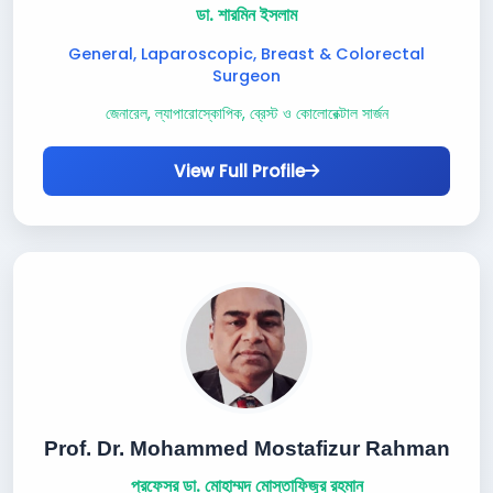
ডা. শারমিন ইসলাম
General, Laparoscopic, Breast & Colorectal
Surgeon
জেনারেল, ল্যাপারোস্কোপিক, ব্রেস্ট ও কোলোরেক্টাল সার্জন
View Full Profile
Prof. Dr. Mohammed Mostafizur Rahman
প্রফেসর ডা. মোহাম্মদ মোস্তাফিজুর রহমান