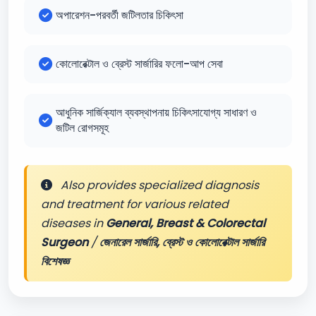
অপারেশন-পরবর্তী জটিলতার চিকিৎসা
কোলোরেক্টাল ও ব্রেস্ট সার্জারির ফলো-আপ সেবা
আধুনিক সার্জিক্যাল ব্যবস্থাপনায় চিকিৎসাযোগ্য সাধারণ ও
জটিল রোগসমূহ
Also provides specialized diagnosis
and treatment for various related
diseases in
General, Breast & Colorectal
Surgeon
/
জেনারেল সার্জারি, ব্রেস্ট ও কোলোরেক্টাল সার্জারি
বিশেষজ্ঞ