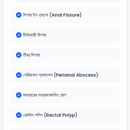
ফিশার ইন এ্যানো (Anal Fissure)
দীর্ঘস্থায়ী ফিশার
তীব্র ফিশার
পেরিয়ানাল অ্যাবসেস (Perianal Abscess)
মলদ্বারের সংক্রমণজনিত রোগ
রেকটাল পলিপ (Rectal Polyp)