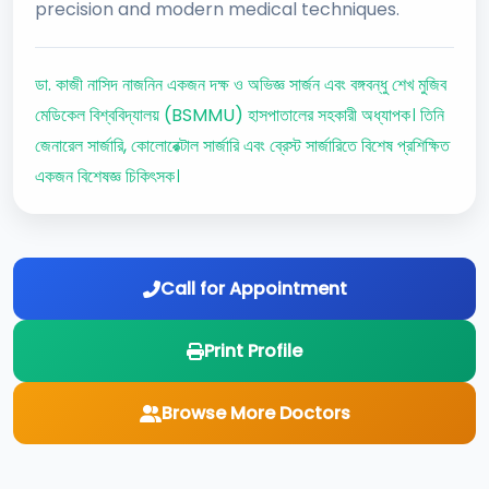
precision and modern medical techniques.
ডা. কাজী নাসিদ নাজনিন একজন দক্ষ ও অভিজ্ঞ সার্জন এবং বঙ্গবন্ধু শেখ মুজিব
মেডিকেল বিশ্ববিদ্যালয় (BSMMU) হাসপাতালের সহকারী অধ্যাপক। তিনি
জেনারেল সার্জারি, কোলোরেক্টাল সার্জারি এবং ব্রেস্ট সার্জারিতে বিশেষ প্রশিক্ষিত
একজন বিশেষজ্ঞ চিকিৎসক।
Call for Appointment
Print Profile
Browse More Doctors