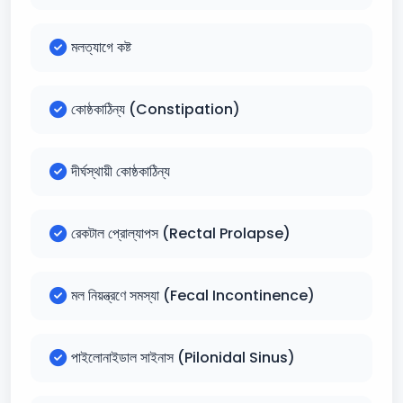
মলত্যাগে কষ্ট
কোষ্ঠকাঠিন্য (Constipation)
দীর্ঘস্থায়ী কোষ্ঠকাঠিন্য
রেকটাল প্রোল্যাপস (Rectal Prolapse)
মল নিয়ন্ত্রণে সমস্যা (Fecal Incontinence)
পাইলোনাইডাল সাইনাস (Pilonidal Sinus)