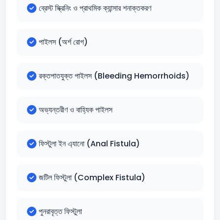
ব্রেস্ট স্ক্রিনিং ও প্রাথমিক ক্যান্সার শনাক্তকরণ
পাইলস (অর্শ রোগ)
রক্তপাতযুক্ত পাইলস (Bleeding Hemorrhoids)
অভ্যন্তরীণ ও বাহ্যিক পাইলস
ফিস্টুলা ইন এ্যানো (Anal Fistula)
জটিল ফিস্টুলা (Complex Fistula)
পুনরাবৃত্ত ফিস্টুলা