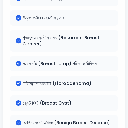
উন্নত পর্যায়ের ব্রেস্ট ক্যান্সার
পুনরাবৃত্ত ব্রেস্ট ক্যান্সার (Recurrent Breast
Cancer)
স্তনে গাঁট (Breast Lump) পরীক্ষা ও চিকিৎসা
ফাইব্রোঅ্যাডেনোমা (Fibroadenoma)
ব্রেস্ট সিস্ট (Breast Cyst)
বিনাইন ব্রেস্ট ডিজিজ (Benign Breast Disease)