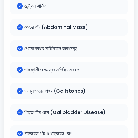
ভেন্ট্রাল হার্নিয়া
পেটের গাঁট (Abdominal Mass)
পেটের ব্যথার সার্জিক্যাল কারণসমূহ
পাকস্থলী ও অন্ত্রের সার্জিক্যাল রোগ
গলব্লাডারের পাথর (Gallstones)
পিত্তথলির রোগ (Gallbladder Disease)
থাইরয়েড গাঁট ও থাইরয়েড রোগ