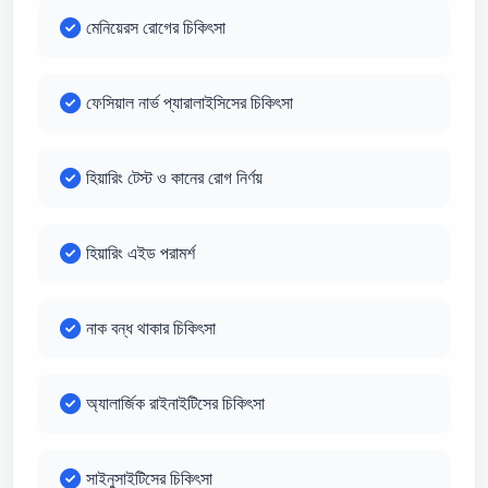
মেনিয়েরস রোগের চিকিৎসা
ফেসিয়াল নার্ভ প্যারালাইসিসের চিকিৎসা
হিয়ারিং টেস্ট ও কানের রোগ নির্ণয়
হিয়ারিং এইড পরামর্শ
নাক বন্ধ থাকার চিকিৎসা
অ্যালার্জিক রাইনাইটিসের চিকিৎসা
সাইনুসাইটিসের চিকিৎসা