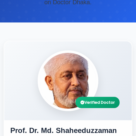
on Doctor Dhaka.
Verified Doctor
Prof. Dr. Md. Shaheeduzzaman