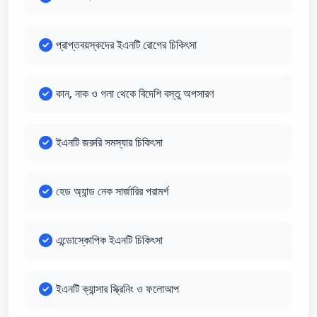
প্রাপ্তবয়স্কদের ইএনটি রোগের চিকিৎসা
কান, নাক ও গলা থেকে বিদেশি বস্তু অপসারণ
ইএনটি জরুরি সমস্যার চিকিৎসা
হেড অ্যান্ড নেক সার্জারির পরামর্শ
এন্ডোস্কোপিক ইএনটি চিকিৎসা
ইএনটি ক্যান্সার স্ক্রিনিং ও ফলোআপ