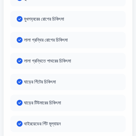
মুখগহ্বরের রোগের চিকিৎসা
লালা গ্রন্থির রোগের চিকিৎসা
লালা গ্রন্থিতে পাথরের চিকিৎসা
ঘাড়ের গিঁটের চিকিৎসা
ঘাড়ের টিউমারের চিকিৎসা
থাইরয়েডের গিঁট মূল্যায়ন