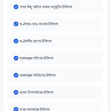
গলায় কিছু আটকে থাকার অনুভূতির চিকিৎসা
কণ্ঠস্বর ভেঙে যাওয়ার চিকিৎসা
কণ্ঠনালীর রোগের চিকিৎসা
স্বরযন্ত্রের পলিপের চিকিৎসা
স্বরযন্ত্রের নডিউলের চিকিৎসা
ভয়েস ডিসঅর্ডারের চিকিৎসা
মুখের আলসারের চিকিৎসা