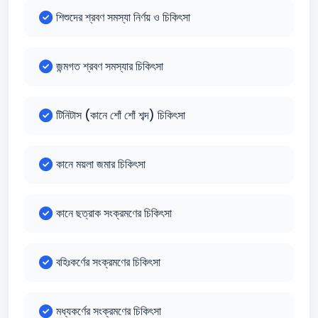
শিশুদের শ্রবণ সমস্যা নির্ণয় ও চিকিৎসা
জন্মগত শ্রবণ সমস্যার চিকিৎসা
টিনিটাস (কানে শোঁ শোঁ শব্দ) চিকিৎসা
কানে ময়লা জমার চিকিৎসা
কানে ছত্রাক সংক্রমণের চিকিৎসা
বহিঃকর্ণের সংক্রমণের চিকিৎসা
মধ্যকর্ণের সংক্রমণের চিকিৎসা