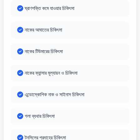
ঘ্রাণশক্তি কমে যাওয়ার চিকিৎসা
নাকের আঘাতের চিকিৎসা
নাকের টিউমারের চিকিৎসা
নাকের ক্যান্সার মূল্যায়ন ও চিকিৎসা
এন্ডোস্কোপিক নাক ও সাইনাস চিকিৎসা
গলা ব্যথার চিকিৎসা
টনসিলের প্রদাহের চিকিৎসা