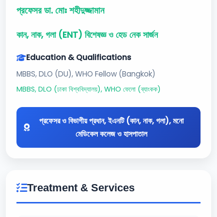
প্রফেসর ডা. মোঃ শহীদুজ্জামান
কান, নাক, গলা (ENT) বিশেষজ্ঞ ও হেড নেক সার্জন
Education & Qualifications
MBBS, DLO (DU), WHO Fellow (Bangkok)
MBBS, DLO (ঢাকা বিশ্ববিদ্যালয়), WHO ফেলো (ব্যাংকক)
প্রফেসর ও বিভাগীয় প্রধান, ইএনটি (কান, নাক, গলা), মনো
মেডিকেল কলেজ ও হাসপাতাল
Treatment & Services