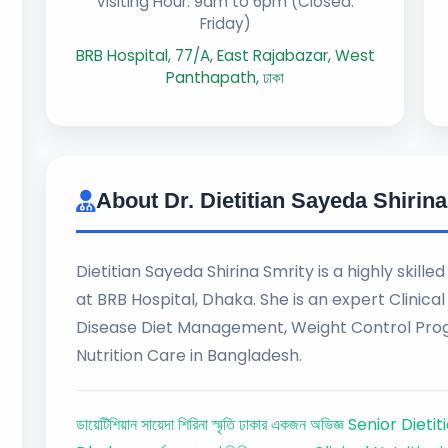
Visiting Hour: 9am to 6pm (Closed:
Friday)
BRB Hospital, 77/A, East Rajabazar, West
Panthapath, ঢাকা
About Dr. Dietitian Sayeda Shirin
Dietitian Sayeda Shirina Smrity is a highly skille
at BRB Hospital, Dhaka. She is an expert Clinical 
Disease Diet Management, Weight Control Progr
Nutrition Care in Bangladesh.
ডায়েটিশিয়ান সায়েদা শিরিনা স্মৃতি ঢাকার একজন অভিজ্ঞ Senior