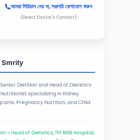
আমরা সিরিয়াল নেয় না, সরাসরি যোগাযোগ করুন
(Direct Doctor's Contact)
a Smrity
d Senior Dietitian and Head of Dietetics
Nutritionist specializing in Kidney
ams, Pregnancy Nutrition, and Child
 Dietitian ও Head of Dietetics, যিনি BRB Hospital,