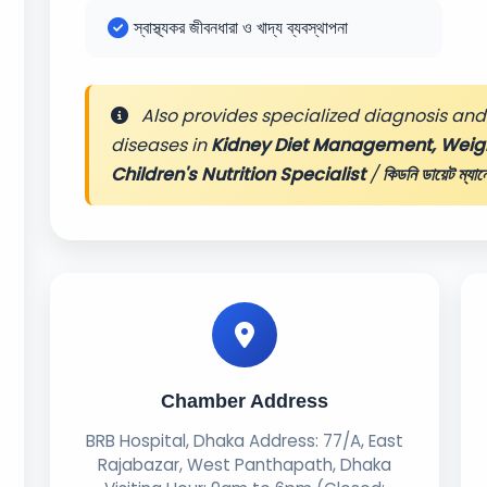
স্বাস্থ্যকর জীবনধারা ও খাদ্য ব্যবস্থাপনা
Also provides specialized diagnosis and 
diseases in
Kidney Diet Management, Wei
Children's Nutrition Specialist
/
কিডনি ডায়েট ম্যানেজ
Chamber Address
BRB Hospital, Dhaka Address: 77/A, East
Rajabazar, West Panthapath, Dhaka