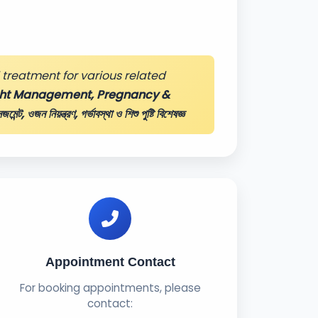
treatment for various related
ght Management, Pregnancy &
মেন্ট, ওজন নিয়ন্ত্রণ, গর্ভাবস্থা ও শিশু পুষ্টি বিশেষজ্ঞ
Appointment Contact
For booking appointments, please
contact: