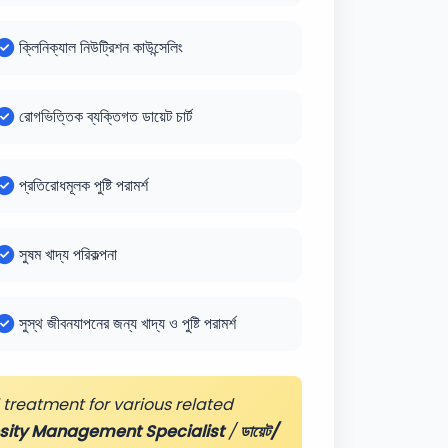
ক্লিনিক্যাল নিউট্রিশন কাউন্সেলিং
রোগভিত্তিক ব্যক্তিগত ডায়েট চার্ট
প্রতিরোধমূলক পুষ্টি পরামর্শ
সুষম খাদ্য পরিকল্পনা
সুস্থ জীবনযাপনের জন্য খাদ্য ও পুষ্টি পরামর্শ
treatment for various related
esity Management Specialist
/
ডায়েট/