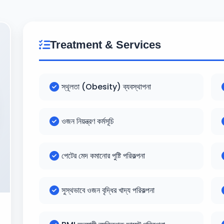
Treatment & Services
স্থূলতা (Obesity) ব্যবস্থাপনা
ওজন নিয়ন্ত্রণ কর্মসূচি
পেটের মেদ কমানোর পুষ্টি পরিকল্পনা
সুস্থভাবে ওজন বৃদ্ধির খাদ্য পরিকল্পনা