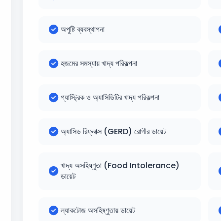
অপুষ্টি ব্যবস্থাপনা
হজমের সমস্যায় খাদ্য পরিকল্পনা
গ্যাস্ট্রিক ও অ্যাসিডিটির খাদ্য পরিকল্পনা
অ্যাসিড রিফ্লাক্স (GERD) রোগীর ডায়েট
খাদ্য অসহিষ্ণুতা (Food Intolerance)
ডায়েট
ল্যাকটোজ অসহিষ্ণুতায় ডায়েট