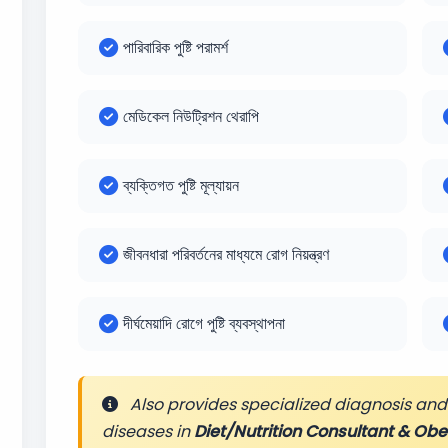
পারিবারিক পুষ্টি পরামর্শ
মেডিকেল নিউট্রিশন থেরাপি
ব্যক্তিগত পুষ্টি মূল্যায়ন
জীবনধারা পরিবর্তনের মাধ্যমে রোগ নিয়ন্ত্রণ
দীর্ঘমেয়াদি রোগে পুষ্টি ব্যবস্থাপনা
Also provides specialized diagnosis and 
diseases in
Diet/Nutrition Consultant & Ob