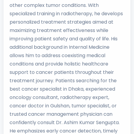
other complex tumor conditions. With
specialized training in radiotherapy, he develops
personalized treatment strategies aimed at
maximizing treatment effectiveness while
improving patient safety and quality of life. His
additional background in Internal Medicine
allows him to address coexisting medical
conditions and provide holistic healthcare
support to cancer patients throughout their
treatment journey. Patients searching for the
best cancer specialist in Dhaka, experienced
oncology consultant, radiotherapy expert,
cancer doctor in Gulshan, tumor specialist, or
trusted cancer management physician can
confidently consult Dr. Ashim Kumar Sengupta.
He emphasizes early cancer detection, timely