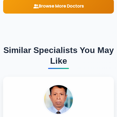
Browse More Doctors
Similar Specialists You May
Like