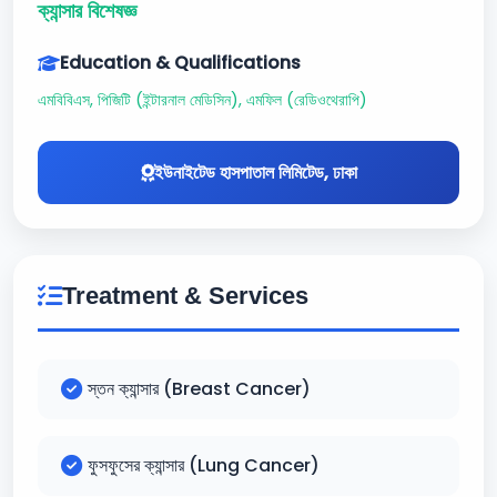
ক্যান্সার বিশেষজ্ঞ
Education & Qualifications
এমবিবিএস, পিজিটি (ইন্টারনাল মেডিসিন), এমফিল (রেডিওথেরাপি)
ইউনাইটেড হাসপাতাল লিমিটেড, ঢাকা
Treatment & Services
স্তন ক্যান্সার (Breast Cancer)
ফুসফুসের ক্যান্সার (Lung Cancer)