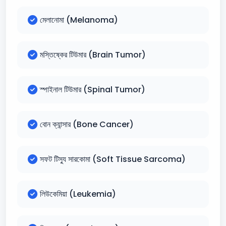
মেলানোমা (Melanoma)
মস্তিষ্কের টিউমার (Brain Tumor)
স্পাইনাল টিউমার (Spinal Tumor)
বোন ক্যান্সার (Bone Cancer)
সফট টিস্যু সারকোমা (Soft Tissue Sarcoma)
লিউকেমিয়া (Leukemia)