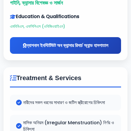
গাইনি, ক্যান্সার বিশেষজ্ঞ ও সার্জন
Education & Qualifications
এমবিবিএস, এফসিপিএস (ওবিজিওয়াইএন)
ন্যাশনাল ইনস্টিটিউট অব ক্যান্সার রিসার্চ অ্যান্ড হাসপাতাল
Treatment & Services
নারীদের সকল ধরনের সাধারণ ও জটিল স্ত্রীরোগের চিকিৎসা
মাসিক অনিয়ম (Irregular Menstruation) নির্ণয় ও
চিকিৎসা