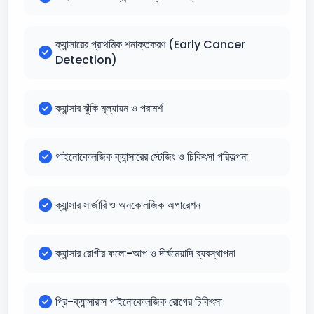
ক্যান্সারের প্রাথমিক শনাক্তকরণ (Early Cancer
Detection)
ক্যান্সার ঝুঁকি মূল্যায়ন ও পরামর্শ
গাইনোকোলজিক ক্যান্সারের স্টেজিং ও চিকিৎসা পরিকল্পনা
ক্যান্সার সার্জারি ও অনকোলজিক অপারেশন
ক্যান্সার রোগীর ফলো-আপ ও দীর্ঘমেয়াদি ব্যবস্থাপনা
প্রি-ক্যান্সারাস গাইনোকোলজিক রোগের চিকিৎসা