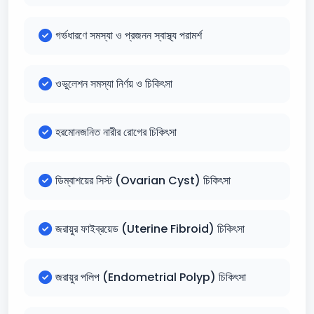
গর্ভধারণে সমস্যা ও প্রজনন স্বাস্থ্য পরামর্শ
ওভুলেশন সমস্যা নির্ণয় ও চিকিৎসা
হরমোনজনিত নারীর রোগের চিকিৎসা
ডিম্বাশয়ের সিস্ট (Ovarian Cyst) চিকিৎসা
জরায়ুর ফাইব্রয়েড (Uterine Fibroid) চিকিৎসা
জরায়ুর পলিপ (Endometrial Polyp) চিকিৎসা