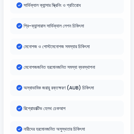
সার্ভিক্যাল ক্যান্সার স্ক্রিনিং ও প্রতিরোধ
প্রি-ক্যান্সারাস সার্ভিক্যাল লেশন চিকিৎসা
মেনোপজ ও পোস্টমেনোপজ সমস্যার চিকিৎসা
মেনোপজজনিত হরমোনজনিত সমস্যা ব্যবস্থাপনা
অস্বাভাবিক জরায়ু রক্তক্ষরণ (AUB) চিকিৎসা
রিপ্রোডাক্টিভ হেলথ চেকআপ
নারীদের হরমোনজনিত অসুস্থতার চিকিৎসা