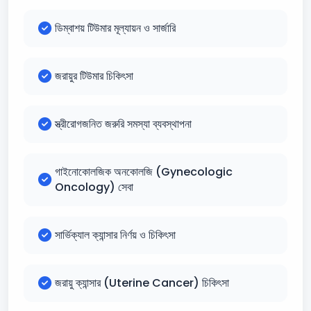
ডিম্বাশয় টিউমার মূল্যায়ন ও সার্জারি
জরায়ুর টিউমার চিকিৎসা
স্ত্রীরোগজনিত জরুরি সমস্যা ব্যবস্থাপনা
গাইনোকোলজিক অনকোলজি (Gynecologic
Oncology) সেবা
সার্ভিক্যাল ক্যান্সার নির্ণয় ও চিকিৎসা
জরায়ু ক্যান্সার (Uterine Cancer) চিকিৎসা