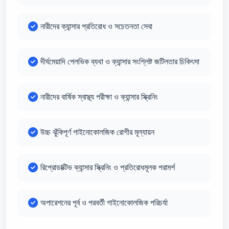
নারীদের ক্যান্সার প্রতিরোধ ও সচেতনতা সেবা
দীর্ঘমেয়াদি পেলভিক ব্যথা ও ক্যান্সার সংশ্লিষ্ট জটিলতার চিকিৎসা
নারীদের বার্ষিক স্বাস্থ্য পরীক্ষা ও ক্যান্সার স্ক্রিনিং
উচ্চ ঝুঁকিপূর্ণ গাইনোকোলজিক রোগীর মূল্যায়ন
রিপ্রোডাক্টিভ ক্যান্সার স্ক্রিনিং ও প্রতিরোধমূলক পরামর্শ
অপারেশনের পূর্ব ও পরবর্তী গাইনোকোলজিক পরিচর্যা