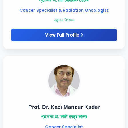
প্রফেসর ডা. মোঃ মোয়াররফ হোসেন
Cancer Specialist & Radiation Oncologist
ক্যান্সার বিশেষজ্ঞ
View Full Profile
Prof. Dr. Kazi Manzur Kader
প্রফেসর ডা. কাজী মনজুর কাদের
Cancer Specialist