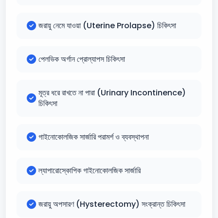
জরায়ু নেমে যাওয়া (Uterine Prolapse) চিকিৎসা
পেলভিক অর্গান প্রোল্যাপস চিকিৎসা
মূত্র ধরে রাখতে না পারা (Urinary Incontinence)
চিকিৎসা
গাইনোকোলজিক সার্জারি পরামর্শ ও ব্যবস্থাপনা
ল্যাপারোস্কোপিক গাইনোকোলজিক সার্জারি
জরায়ু অপসারণ (Hysterectomy) সংক্রান্ত চিকিৎসা