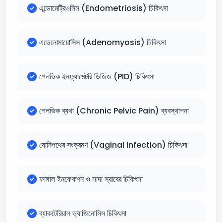
এন্ডোমেট্রিওসিস (Endometriosis) চিকিৎসা
এডেনোমায়োসিস (Adenomyosis) চিকিৎসা
পেলভিক ইনফ্ল্যামেটরি ডিজিজ (PID) চিকিৎসা
পেলভিক ব্যথা (Chronic Pelvic Pain) ব্যবস্থাপনা
যোনিপথের সংক্রমণ (Vaginal Infection) চিকিৎসা
ফাঙ্গাল ইনফেকশন ও সাদা স্রাবের চিকিৎসা
ব্যাকটেরিয়াল ভ্যাজিনোসিস চিকিৎসা