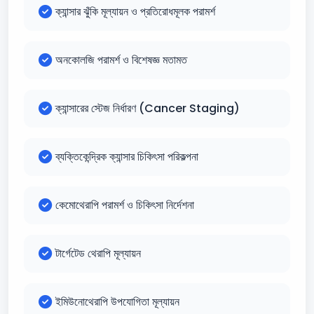
ক্যান্সার ঝুঁকি মূল্যায়ন ও প্রতিরোধমূলক পরামর্শ
অনকোলজি পরামর্শ ও বিশেষজ্ঞ মতামত
ক্যান্সারের স্টেজ নির্ধারণ (Cancer Staging)
ব্যক্তিকেন্দ্রিক ক্যান্সার চিকিৎসা পরিকল্পনা
কেমোথেরাপি পরামর্শ ও চিকিৎসা নির্দেশনা
টার্গেটেড থেরাপি মূল্যায়ন
ইমিউনোথেরাপি উপযোগিতা মূল্যায়ন