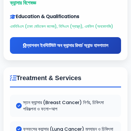
ক্যান্সার বিশেষজ্ঞ
Education & Qualifications
এমবিবিএস (ঢাকা মেডিকেল কলেজ), বিসিএস (স্বাস্থ্য), এমফিল (অনকোলজি)
ন্যাশনাল ইনস্টিটিউট অব ক্যান্সার রিসার্চ অ্যান্ড হাসপাতাল
Treatment & Services
স্তন ক্যান্সার (Breast Cancer) নির্ণয়, চিকিৎসা
পরিকল্পনা ও ফলো-আপ
ফুসফুসের ক্যান্সার (Lung Cancer) মূল্যায়ন ও চিকিৎসা