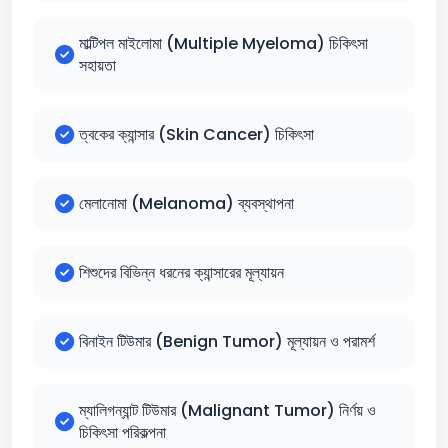
মাল্টিপল মাইলোমা (Multiple Myeloma) চিকিৎসা
সহায়তা
ত্বকের ক্যান্সার (Skin Cancer) চিকিৎসা
মেলানোমা (Melanoma) ব্যবস্থাপনা
শিশুদের বিভিন্ন ধরনের ক্যান্সারের মূল্যায়ন
বিনাইন টিউমার (Benign Tumor) মূল্যায়ন ও পরামর্শ
ম্যালিগন্যান্ট টিউমার (Malignant Tumor) নির্ণয় ও
চিকিৎসা পরিকল্পনা