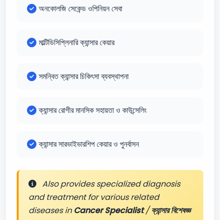
অনকোলজি সেকেন্ড ওপিনিয়ন সেবা
মাল্টিডিসিপ্লিনারি ক্যান্সার কেয়ার
সমন্বিত ক্যান্সার চিকিৎসা ব্যবস্থাপনা
ক্যান্সার রোগীর মানসিক সহায়তা ও কাউন্সেলিং
ক্যান্সার সারভাইভারশিপ কেয়ার ও পুনর্বাসন
Also provides specialized diagnosis
and treatment for various related
diseases in
Cancer Specialist
/
ক্যান্সার বিশেষজ্ঞ