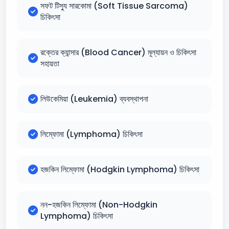
সফট টিস্যু সারকোমা (Soft Tissue Sarcoma)
চিকিৎসা
রক্তের ক্যান্সার (Blood Cancer) মূল্যায়ন ও চিকিৎসা
সহায়তা
লিউকেমিয়া (Leukemia) ব্যবস্থাপনা
লিম্ফোমা (Lymphoma) চিকিৎসা
হজকিন লিম্ফোমা (Hodgkin Lymphoma) চিকিৎসা
নন-হজকিন লিম্ফোমা (Non-Hodgkin
Lymphoma) চিকিৎসা