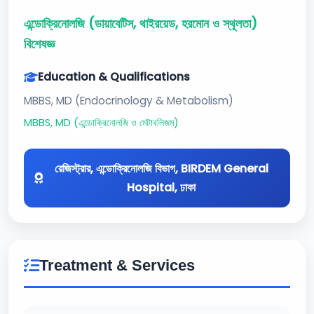
এন্ডোক্রিনোলজি (ডায়াবেটিস, থাইরয়েড, হরমোন ও স্থূলতা)
বিশেষজ্ঞ
Education & Qualifications
MBBS, MD (Endocrinology & Metabolism)
MBBS, MD (এন্ডোক্রিনোলজি ও মেটাবলিজম)
রেজিস্ট্রার, এন্ডোক্রিনোলজি বিভাগ, BIRDEM General
Hospital, ঢাকা
Treatment & Services