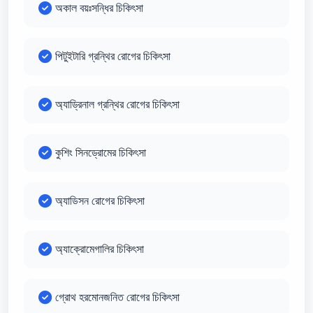
অকাল বয়ঃসন্ধির চিকিৎসা
পিটুইটারি গ্রন্থির রোগের চিকিৎসা
অ্যাড্রিনাল গ্রন্থির রোগের চিকিৎসা
কুশিং সিনড্রোমের চিকিৎসা
অ্যাডিসন রোগের চিকিৎসা
অ্যাক্রোমেগালির চিকিৎসা
গ্রোথ হরমোনজনিত রোগের চিকিৎসা