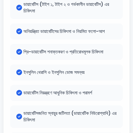
ডায়াবেটিস (টাইপ ১, টাইপ ২ ও গর্ভকালীন ডায়াবেটিস) এর
চিকিৎসা
অনিয়ন্ত্রিত ডায়াবেটিসের চিকিৎসা ও নিয়মিত ফলো-আপ
প্রি-ডায়াবেটিস শনাক্তকরণ ও প্রতিরোধমূলক চিকিৎসা
ইনসুলিন থেরাপি ও ইনসুলিন ডোজ সমন্বয়
ডায়াবেটিস নিয়ন্ত্রণে আধুনিক চিকিৎসা ও পরামর্শ
ডায়াবেটিসজনিত স্নায়ুর জটিলতা (ডায়াবেটিক নিউরোপ্যাথি) এর
চিকিৎসা