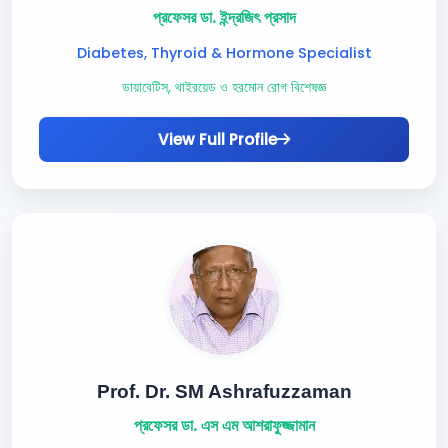
প্রফেসর ডা. ইন্দ্রজিৎ প্রসাদ
Diabetes, Thyroid & Hormone Specialist
ডায়াবেটিস, থাইরয়েড ও হরমোন রোগ বিশেষজ্ঞ
View Full Profile
Prof. Dr. SM Ashrafuzzaman
প্রফেসর ডা. এস এম আশরাফুজ্জামান