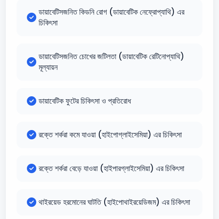
ডায়াবেটিসজনিত কিডনি রোগ (ডায়াবেটিক নেফ্রোপ্যাথি) এর
চিকিৎসা
ডায়াবেটিসজনিত চোখের জটিলতা (ডায়াবেটিক রেটিনোপ্যাথি)
মূল্যায়ন
ডায়াবেটিক ফুটের চিকিৎসা ও প্রতিরোধ
রক্তে শর্করা কমে যাওয়া (হাইপোগ্লাইসেমিয়া) এর চিকিৎসা
রক্তে শর্করা বেড়ে যাওয়া (হাইপারগ্লাইসেমিয়া) এর চিকিৎসা
থাইরয়েড হরমোনের ঘাটতি (হাইপোথাইরয়েডিজম) এর চিকিৎসা