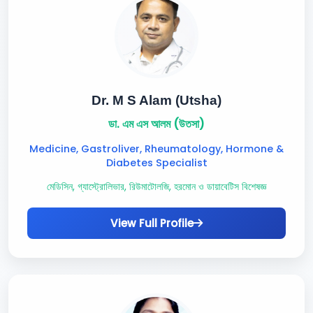
Dr. M S Alam (Utsha)
ডা. এম এস আলম (উতসা)
Medicine, Gastroliver, Rheumatology, Hormone &
Diabetes Specialist
মেডিসিন, গ্যাস্ট্রোলিভার, রিউমাটোলজি, হরমোন ও ডায়াবেটিস বিশেষজ্ঞ
View Full Profile