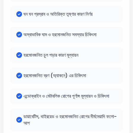
ঘন ঘন প্রস্রাব ও অতিরিক্ত তৃষ্ণার কারণ নির্ণয়
অস্বাভাবিক ঘাম ও হরমোনজনিত সমস্যার চিকিৎসা
হরমোনজনিত চুল পড়ার কারণ মূল্যায়ন
হরমোনজনিত ব্রণ (অ্যাকনে) এর চিকিৎসা
এন্ডোক্রাইন ও মেটাবলিক রোগের পূর্ণাঙ্গ মূল্যায়ন ও চিকিৎসা
ডায়াবেটিস, থাইরয়েড ও হরমোনজনিত রোগের দীর্ঘমেয়াদি ফলো-
আপ