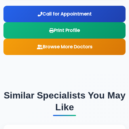
Call for Appointment
Print Profile
Browse More Doctors
Similar Specialists You May
Like