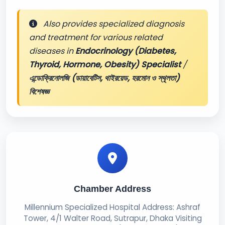
Also provides specialized diagnosis
and treatment for various related
diseases in
Endocrinology (Diabetes,
Thyroid, Hormone, Obesity) Specialist
/
এন্ডোক্রিনোলজি (ডায়াবেটিস, থাইরয়েড, হরমোন ও স্থূলতা)
বিশেষজ্ঞ
Chamber Address
Millennium Specialized Hospital Address: Ashraf
Tower, 4/1 Walter Road, Sutrapur, Dhaka Visiting