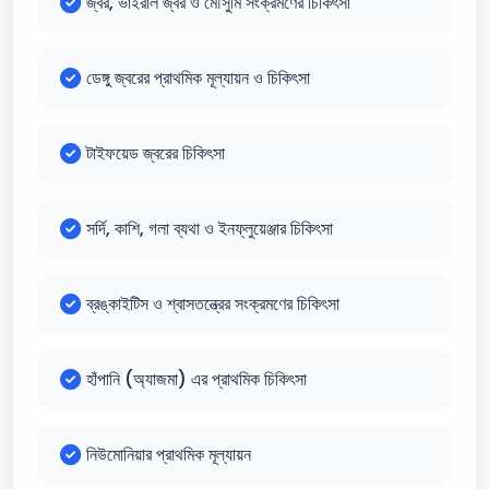
জ্বর, ভাইরাল জ্বর ও মৌসুমি সংক্রমণের চিকিৎসা
ডেঙ্গু জ্বরের প্রাথমিক মূল্যায়ন ও চিকিৎসা
টাইফয়েড জ্বরের চিকিৎসা
সর্দি, কাশি, গলা ব্যথা ও ইনফ্লুয়েঞ্জার চিকিৎসা
ব্রঙ্কাইটিস ও শ্বাসতন্ত্রের সংক্রমণের চিকিৎসা
হাঁপানি (অ্যাজমা) এর প্রাথমিক চিকিৎসা
নিউমোনিয়ার প্রাথমিক মূল্যায়ন