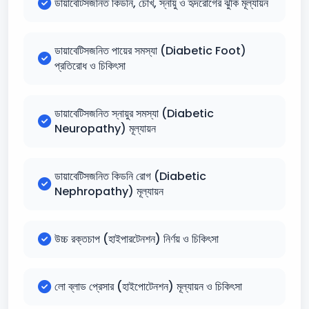
ডায়াবেটিসজনিত কিডনি, চোখ, স্নায়ু ও হৃদরোগের ঝুঁকি মূল্যায়ন
ডায়াবেটিসজনিত পায়ের সমস্যা (Diabetic Foot)
প্রতিরোধ ও চিকিৎসা
ডায়াবেটিসজনিত স্নায়ুর সমস্যা (Diabetic
Neuropathy) মূল্যায়ন
ডায়াবেটিসজনিত কিডনি রোগ (Diabetic
Nephropathy) মূল্যায়ন
উচ্চ রক্তচাপ (হাইপারটেনশন) নির্ণয় ও চিকিৎসা
লো ব্লাড প্রেসার (হাইপোটেনশন) মূল্যায়ন ও চিকিৎসা