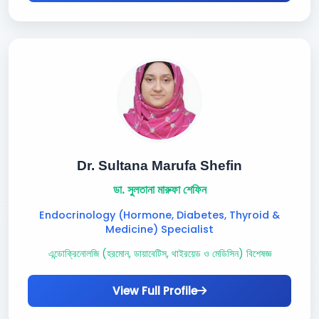
Dr. Sultana Marufa Shefin
ডা. সুলতানা মারুফা শেফিন
Endocrinology (Hormone, Diabetes, Thyroid &
Medicine) Specialist
এন্ডোক্রিনোলজি (হরমোন, ডায়াবেটিস, থাইরয়েড ও মেডিসিন) বিশেষজ্ঞ
View Full Profile