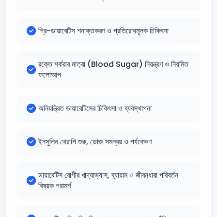
প্রি-ডায়াবেটিস শনাক্তকরণ ও প্রতিরোধমূলক চিকিৎসা
রক্তে শর্করার মাত্রা (Blood Sugar) নিয়ন্ত্রণ ও নিয়মিত
ফলোআপ
অনিয়ন্ত্রিত ডায়াবেটিসের চিকিৎসা ও ব্যবস্থাপনা
ইনসুলিন থেরাপি শুরু, ডোজ সমন্বয় ও পর্যবেক্ষণ
ডায়াবেটিস রোগীর খাদ্যাভ্যাস, ব্যায়াম ও জীবনধারা পরিবর্তন
বিষয়ক পরামর্শ