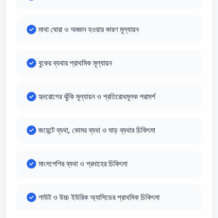
মাথা ঘোরা ও অজ্ঞান হওয়ার কারণ মূল্যায়ন
বুকের ব্যথার প্রাথমিক মূল্যায়ন
হৃদরোগের ঝুঁকি মূল্যায়ন ও প্রতিরোধমূলক পরামর্শ
জয়েন্টে ব্যথা, কোমর ব্যথা ও ঘাড় ব্যথার চিকিৎসা
মাংসপেশির ব্যথা ও প্রদাহের চিকিৎসা
গাউট ও উচ্চ ইউরিক অ্যাসিডের প্রাথমিক চিকিৎসা