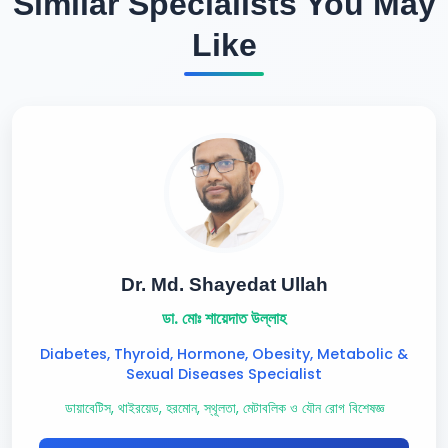
Similar Specialists You May
Like
Dr. Md. Shayedat Ullah
ডা. মোঃ শায়েদাত উল্লাহ
Diabetes, Thyroid, Hormone, Obesity, Metabolic &
Sexual Diseases Specialist
ডায়াবেটিস, থাইরয়েড, হরমোন, স্থূলতা, মেটাবলিক ও যৌন রোগ বিশেষজ্ঞ