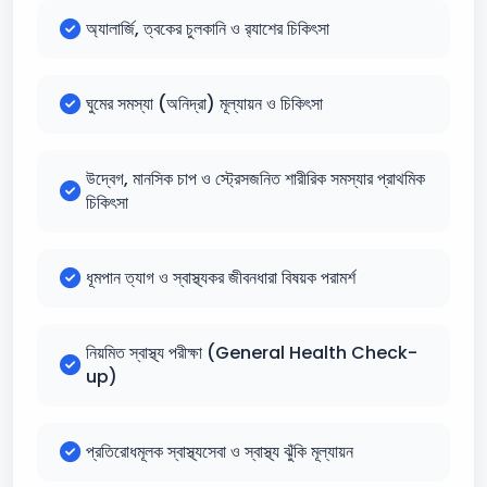
অ্যালার্জি, ত্বকের চুলকানি ও র‍্যাশের চিকিৎসা
ঘুমের সমস্যা (অনিদ্রা) মূল্যায়ন ও চিকিৎসা
উদ্বেগ, মানসিক চাপ ও স্ট্রেসজনিত শারীরিক সমস্যার প্রাথমিক
চিকিৎসা
ধূমপান ত্যাগ ও স্বাস্থ্যকর জীবনধারা বিষয়ক পরামর্শ
নিয়মিত স্বাস্থ্য পরীক্ষা (General Health Check-
up)
প্রতিরোধমূলক স্বাস্থ্যসেবা ও স্বাস্থ্য ঝুঁকি মূল্যায়ন