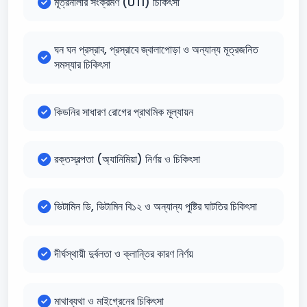
মূত্রনালীর সংক্রমণ (UTI) চিকিৎসা
ঘন ঘন প্রস্রাব, প্রস্রাবে জ্বালাপোড়া ও অন্যান্য মূত্রজনিত
সমস্যার চিকিৎসা
কিডনির সাধারণ রোগের প্রাথমিক মূল্যায়ন
রক্তস্বল্পতা (অ্যানিমিয়া) নির্ণয় ও চিকিৎসা
ভিটামিন ডি, ভিটামিন বি১২ ও অন্যান্য পুষ্টির ঘাটতির চিকিৎসা
দীর্ঘস্থায়ী দুর্বলতা ও ক্লান্তির কারণ নির্ণয়
মাথাব্যথা ও মাইগ্রেনের চিকিৎসা