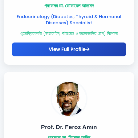
প্রফেসর ডা. তোফায়েল আহমেদ
Endocrinology (Diabetes, Thyroid & Hormonal
Diseases) Specialist
এন্ডোক্রিনোলজি (ডায়াবেটিস, থাইরয়েড ও হরমোনজনিত রোগ) বিশেষজ্ঞ
View Full Profile
Prof. Dr. Feroz Amin
প্রফেসর ডা. ফিরোজ আমিন