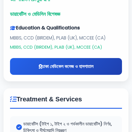
ডায়াবেটিস ও মেডিসিন বিশেষজ্ঞ
Education & Qualifications
MBBS, CCD (BIRDEM), PLAB (UK), MCCEE (CA)
MBBS, CCD (BIRDEM), PLAB (UK), MCCEE (CA)
ঢাকা মেডিকেল কলেজ ও হাসপাতাল
Treatment & Services
ডায়াবেটিস (টাইপ ১, টাইপ ২ ও গর্ভকালীন ডায়াবেটিস) নির্ণয়,
চিকিৎসা ও দীর্ঘমেয়াদি নিয়ন্ত্রণ