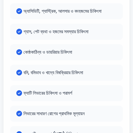
অ্যাসিডিটি, গ্যাস্ট্রিক, আলসার ও বদহজমের চিকিৎসা
গ্যাস, পেট ব্যথা ও হজমের সমস্যার চিকিৎসা
কোষ্ঠকাঠিন্য ও ডায়রিয়ার চিকিৎসা
বমি, বমিভাব ও খাদ্যে বিষক্রিয়ার চিকিৎসা
ফ্যাটি লিভারের চিকিৎসা ও পরামর্শ
লিভারের সাধারণ রোগের প্রাথমিক মূল্যায়ন