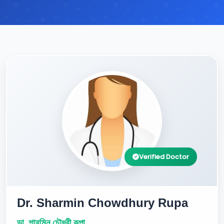
Verified Doctor
Dr. Sharmin Chowdhury Rupa
ডা. শারমিন চৌধুরী রূপা