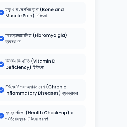
হাড় ও মাংসপেশির ব্যথা (Bone and
Muscle Pain) চিকিৎসা
ফাইব্রোমায়ালজিয়া (Fibromyalgia)
ব্যবস্থাপনা
ভিটামিন ডি ঘাটতি (Vitamin D
Deficiency) চিকিৎসা
দীর্ঘমেয়াদি প্রদাহজনিত রোগ (Chronic
Inflammatory Diseases) ব্যবস্থাপনা
স্বাস্থ্য পরীক্ষা (Health Check-up) ও
প্রতিরোধমূলক চিকিৎসা পরামর্শ