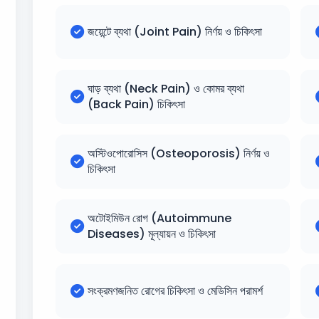
জয়েন্টে ব্যথা (Joint Pain) নির্ণয় ও চিকিৎসা
ঘাড় ব্যথা (Neck Pain) ও কোমর ব্যথা
(Back Pain) চিকিৎসা
অস্টিওপোরোসিস (Osteoporosis) নির্ণয় ও
চিকিৎসা
অটোইমিউন রোগ (Autoimmune
Diseases) মূল্যায়ন ও চিকিৎসা
সংক্রমণজনিত রোগের চিকিৎসা ও মেডিসিন পরামর্শ