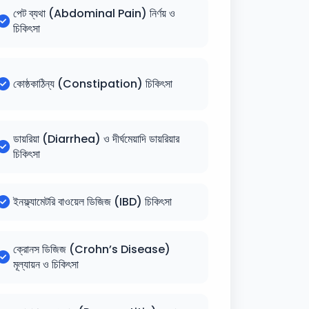
পেট ব্যথা (Abdominal Pain) নির্ণয় ও
চিকিৎসা
কোষ্ঠকাঠিন্য (Constipation) চিকিৎসা
ডায়রিয়া (Diarrhea) ও দীর্ঘমেয়াদি ডায়রিয়ার
চিকিৎসা
ইনফ্ল্যামেটরি বাওয়েল ডিজিজ (IBD) চিকিৎসা
ক্রোনস ডিজিজ (Crohn’s Disease)
মূল্যায়ন ও চিকিৎসা