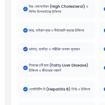
উচ্চ কোলেস্টেরল (High Cholesterol) ও
লিপিড ডিসঅর্ডারের চিকিৎসা
জ্বর, ভাইরাল জ্বর ও দীর্ঘমেয়াদি জ্বরের চিকিৎসা
দুর্বলতা, ক্লান্তি ও শারীরিক অবসাদ মূল্যায়ন
লিভারের চর্বি জমা (Fatty Liver Disease)
চিকিৎসা ও জীবনধারা পরামর্শ
হেপাটাইটিস বি (Hepatitis B) নির্ণয় ও চিকিৎসা