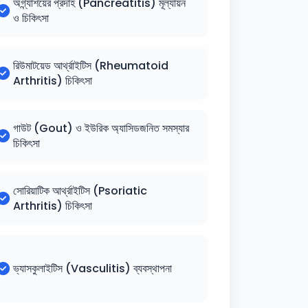
অগ্ন্যাশয়ের প্রদাহ (Pancreatitis) মূল্যায়ন
ও চিকিৎসা
রিউমাটয়েড আর্থ্রাইটিস (Rheumatoid
Arthritis) চিকিৎসা
গাউট (Gout) ও ইউরিক অ্যাসিডজনিত সমস্যার
চিকিৎসা
সোরিয়াটিক আর্থ্রাইটিস (Psoriatic
Arthritis) চিকিৎসা
ভ্যাসকুলাইটিস (Vasculitis) ব্যবস্থাপনা