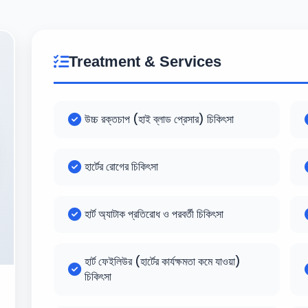
Treatment & Services
উচ্চ রক্তচাপ (হাই ব্লাড প্রেসার) চিকিৎসা
হার্টের রোগের চিকিৎসা
হার্ট অ্যাটাক প্রতিরোধ ও পরবর্তী চিকিৎসা
হার্ট ফেইলিউর (হার্টের কার্যক্ষমতা কমে যাওয়া)
চিকিৎসা