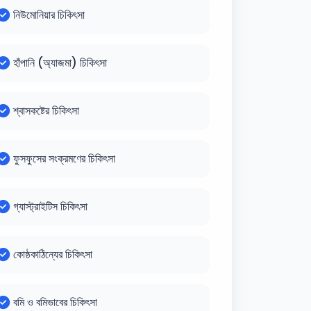
নিউমোনিয়ার চিকিৎসা
হাঁপানি (অ্যাজমা) চিকিৎসা
শ্বাসকষ্টের চিকিৎসা
ফুসফুসের সংক্রমণের চিকিৎসা
গ্যাস্ট্রাইটিস চিকিৎসা
কোষ্ঠকাঠিন্যের চিকিৎসা
বমি ও বমিভাবের চিকিৎসা