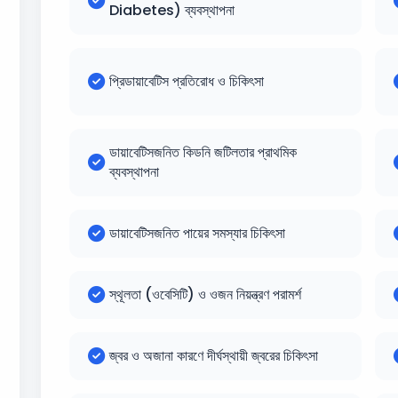
Diabetes) ব্যবস্থাপনা
প্রিডায়াবেটিস প্রতিরোধ ও চিকিৎসা
ডায়াবেটিসজনিত কিডনি জটিলতার প্রাথমিক
ব্যবস্থাপনা
ডায়াবেটিসজনিত পায়ের সমস্যার চিকিৎসা
স্থূলতা (ওবেসিটি) ও ওজন নিয়ন্ত্রণ পরামর্শ
জ্বর ও অজানা কারণে দীর্ঘস্থায়ী জ্বরের চিকিৎসা