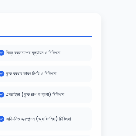
নিম্ন রক্তচাপের মূল্যায়ন ও চিকিৎসা
বুকে ব্যথার কারণ নির্ণয় ও চিকিৎসা
এনজাইনা (বুকে চাপ বা ব্যথা) চিকিৎসা
অনিয়মিত হৃদস্পন্দন (অ্যারিদমিয়া) চিকিৎসা