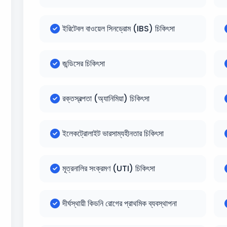
ইরিটেবল বাওয়েল সিনড্রোম (IBS) চিকিৎসা
জন্ডিসের চিকিৎসা
রক্তস্বল্পতা (অ্যানিমিয়া) চিকিৎসা
ইলেকট্রোলাইট ভারসাম্যহীনতার চিকিৎসা
মূত্রনালির সংক্রমণ (UTI) চিকিৎসা
দীর্ঘস্থায়ী কিডনি রোগের প্রাথমিক ব্যবস্থাপনা