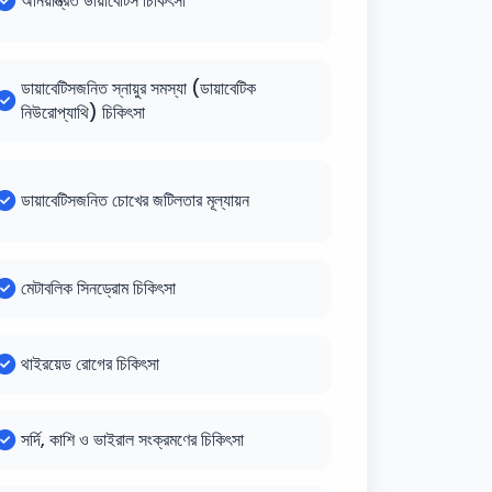
অনিয়ন্ত্রিত ডায়াবেটিস চিকিৎসা
ডায়াবেটিসজনিত স্নায়ুর সমস্যা (ডায়াবেটিক
নিউরোপ্যাথি) চিকিৎসা
ডায়াবেটিসজনিত চোখের জটিলতার মূল্যায়ন
মেটাবলিক সিনড্রোম চিকিৎসা
থাইরয়েড রোগের চিকিৎসা
সর্দি, কাশি ও ভাইরাল সংক্রমণের চিকিৎসা