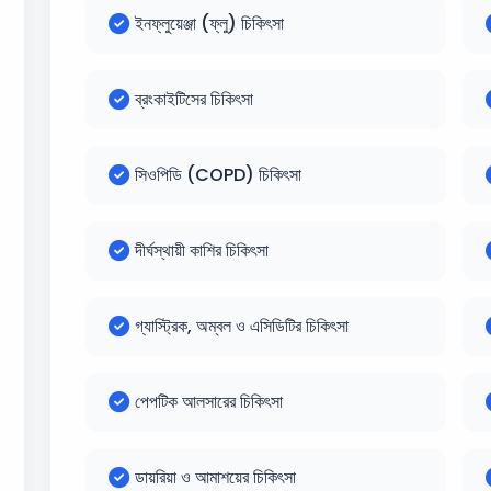
ইনফ্লুয়েঞ্জা (ফ্লু) চিকিৎসা
ব্রংকাইটিসের চিকিৎসা
সিওপিডি (COPD) চিকিৎসা
দীর্ঘস্থায়ী কাশির চিকিৎসা
গ্যাস্ট্রিক, অম্বল ও এসিডিটির চিকিৎসা
পেপটিক আলসারের চিকিৎসা
ডায়রিয়া ও আমাশয়ের চিকিৎসা