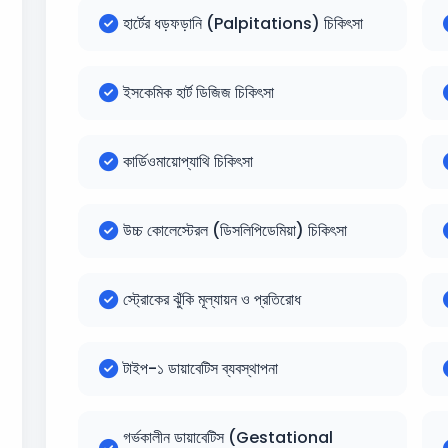
হার্টের ধড়ফড়ানি (Palpitations) চিকিৎসা
ইসকেমিক হার্ট ডিজিজ চিকিৎসা
কার্ডিওমায়োপ্যাথি চিকিৎসা
উচ্চ কোলেস্টেরল (ডিসলিপিডেমিয়া) চিকিৎসা
স্ট্রোকের ঝুঁকি মূল্যায়ন ও প্রতিরোধ
টাইপ-১ ডায়াবেটিস ব্যবস্থাপনা
গর্ভকালীন ডায়াবেটিস (Gestational