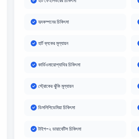
হার্ট ফেইলিউরের চিকিৎসা
হৃদকম্পনের চিকিৎসা
হার্ট ব্লকের মূল্যায়ন
কার্ডিওমায়োপ্যাথির চিকিৎসা
স্ট্রোকের ঝুঁকি মূল্যায়ন
ডিসলিপিডেমিয়া চিকিৎসা
টাইপ-২ ডায়াবেটিস চিকিৎসা