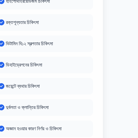
হাইপোথাইরয়েডিজম চিকিৎসা
রক্তশূন্যতার চিকিৎসা
ভিটামিন বি১২ স্বল্পতার চিকিৎসা
ডিহাইড্রেশনের চিকিৎসা
জয়েন্টে ব্যথার চিকিৎসা
দুর্বলতা ও ক্লান্তির চিকিৎসা
অজ্ঞান হওয়ার কারণ নির্ণয় ও চিকিৎসা