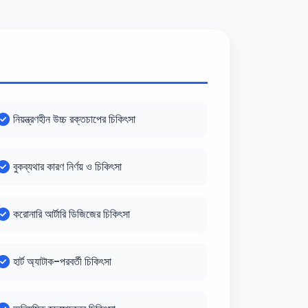
নিয়ন্ত্রণহীন উচ্চ রক্তচাপের চিকিৎসা
বুকব্যথার কারণ নির্ণয় ও চিকিৎসা
করোনারি আর্টারি ডিজিজের চিকিৎসা
হার্ট অ্যাটাক-পরবর্তী চিকিৎসা