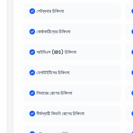
পেটব্যথার চিকিৎসা
কোষ্ঠকাঠিন্যের চিকিৎসা
আইবিএস (IBS) চিকিৎসা
হেপাটাইটিসের চিকিৎসা
লিভারের রোগের চিকিৎসা
দীর্ঘস্থায়ী কিডনি রোগের চিকিৎসা