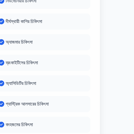
নিউমোনিয়ার চিকিৎসা
দীর্ঘস্থায়ী কাশির চিকিৎসা
অ্যাজমার চিকিৎসা
ব্রংকাইটিসের চিকিৎসা
অ্যাসিডিটির চিকিৎসা
গ্যাস্ট্রিক আলসারের চিকিৎসা
বদহজমের চিকিৎসা