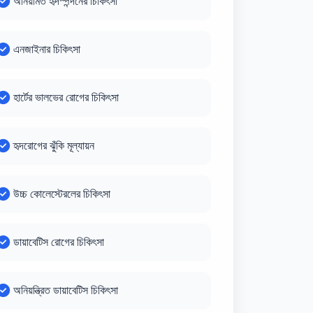
অনিয়মিত হৃদস্পন্দনের চিকিৎসা
এনজাইনার চিকিৎসা
হার্টের ভালভের রোগের চিকিৎসা
হৃদরোগের ঝুঁকি মূল্যায়ন
উচ্চ কোলেস্টেরলের চিকিৎসা
ডায়াবেটিস রোগের চিকিৎসা
অনিয়ন্ত্রিত ডায়াবেটিস চিকিৎসা