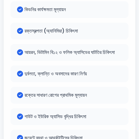
কিডনির কার্যক্ষমতা মূল্যায়ন
রক্তস্বল্পতা (অ্যানিমিয়া) চিকিৎসা
আয়রন, ভিটামিন বি১২ ও ফলিক অ্যাসিডের ঘাটতির চিকিৎসা
দুর্বলতা, ক্লান্তি ও অবসাদের কারণ নির্ণয়
রক্তের সাধারণ রোগের প্রাথমিক মূল্যায়ন
গাউট ও ইউরিক অ্যাসিড বৃদ্ধির চিকিৎসা
জয়েন্টে ব্যথা ও আর্থ্রাইটিসের চিকিৎসা