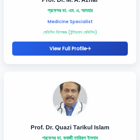
প্রফেসর ডা. এম. এ. আযহার
Medicine Specialist
মেডিসিন বিশেষজ্ঞ (ইন্টারনাল মেডিসিন)
View Full Profile
Prof. Dr. Quazi Tarikul Islam
প্রফেসর ডা. ক্বাজী তারিকুল ইসলাম