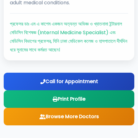
adult medical conditions.
প্রফেসর ডাঃ এম এ কাশেম একজন অত্যন্ত অভিজ্ঞ ও খ্যাতনামা ইন্টারনাল
মেডিসিন বিশেষজ্ঞ (Internal Medicine Specialist) এবং
মেডিসিন বিভাগের প্রফেসর, যিনি ঢাকা মেডিকেল কলেজ ও হাসপাতালে দীর্ঘদিন
ধরে সুনামের সাথে কর্মরত আছেন।
Call for Appointment
Print Profile
Browse More Doctors