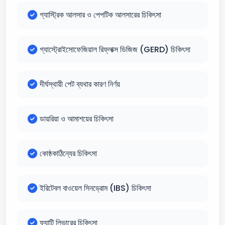
গ্যাস্ট্রিক আলসার ও পেপটিক আলসারের চিকিৎসা
গ্যাস্ট্রোইসোফেজিয়াল রিফ্লাক্স ডিজিজ (GERD) চিকিৎসা
দীর্ঘস্থায়ী পেট ব্যথার কারণ নির্ণয়
ডায়রিয়া ও আমাশয়ের চিকিৎসা
কোষ্ঠকাঠিন্যের চিকিৎসা
ইরিটেবল বাওয়েল সিনড্রোম (IBS) চিকিৎসা
ফ্যাটি লিভারের চিকিৎসা