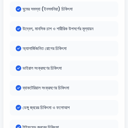
ঘুমের সমস্যা (ইনসমনিয়া) চিকিৎসা
উদ্বেগ, মানসিক চাপ ও শারীরিক উপসর্গের মূল্যায়ন
অ্যালার্জিজনিত রোগের চিকিৎসা
ভাইরাল সংক্রমণের চিকিৎসা
ব্যাকটেরিয়াল সংক্রমণের চিকিৎসা
ডেঙ্গু জ্বরের চিকিৎসা ও ফলোআপ
টাইফয়েড জ্বরের চিকিৎসা