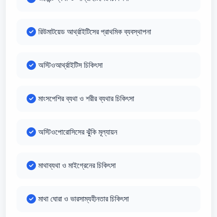
রিউমাটয়েড আর্থ্রাইটিসের প্রাথমিক ব্যবস্থাপনা
অস্টিওআর্থ্রাইটিস চিকিৎসা
মাংসপেশির ব্যথা ও শরীর ব্যথার চিকিৎসা
অস্টিওপোরোসিসের ঝুঁকি মূল্যায়ন
মাথাব্যথা ও মাইগ্রেনের চিকিৎসা
মাথা ঘোরা ও ভারসাম্যহীনতার চিকিৎসা