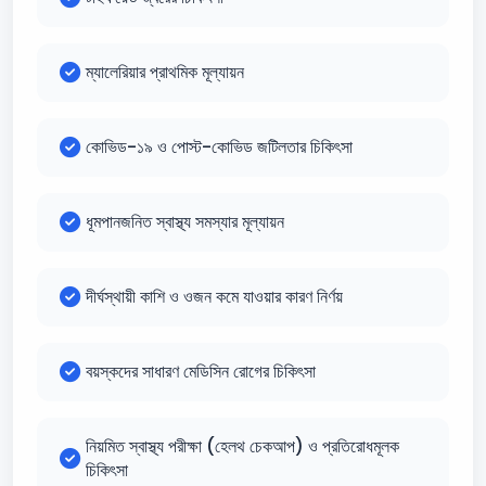
ম্যালেরিয়ার প্রাথমিক মূল্যায়ন
কোভিড-১৯ ও পোস্ট-কোভিড জটিলতার চিকিৎসা
ধূমপানজনিত স্বাস্থ্য সমস্যার মূল্যায়ন
দীর্ঘস্থায়ী কাশি ও ওজন কমে যাওয়ার কারণ নির্ণয়
বয়স্কদের সাধারণ মেডিসিন রোগের চিকিৎসা
নিয়মিত স্বাস্থ্য পরীক্ষা (হেলথ চেকআপ) ও প্রতিরোধমূলক
চিকিৎসা