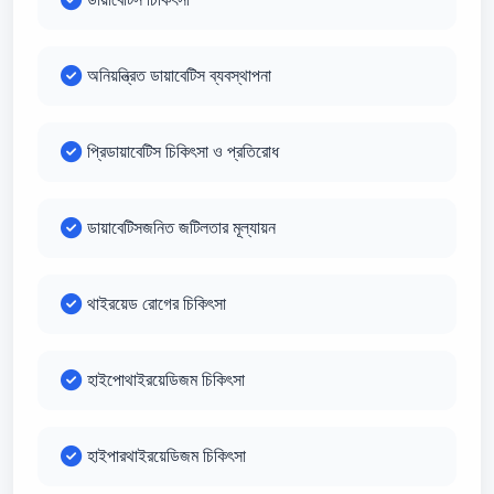
অনিয়ন্ত্রিত ডায়াবেটিস ব্যবস্থাপনা
প্রিডায়াবেটিস চিকিৎসা ও প্রতিরোধ
ডায়াবেটিসজনিত জটিলতার মূল্যায়ন
থাইরয়েড রোগের চিকিৎসা
হাইপোথাইরয়েডিজম চিকিৎসা
হাইপারথাইরয়েডিজম চিকিৎসা