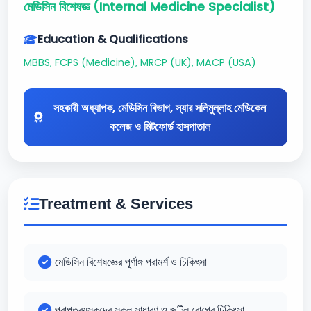
মেডিসিন বিশেষজ্ঞ (Internal Medicine Specialist)
Education & Qualifications
MBBS, FCPS (Medicine), MRCP (UK), MACP (USA)
সহকারী অধ্যাপক, মেডিসিন বিভাগ, স্যার সলিমুল্লাহ মেডিকেল
কলেজ ও মিটফোর্ড হাসপাতাল
Treatment & Services
মেডিসিন বিশেষজ্ঞের পূর্ণাঙ্গ পরামর্শ ও চিকিৎসা
প্রাপ্তবয়স্কদের সকল সাধারণ ও জটিল রোগের চিকিৎসা