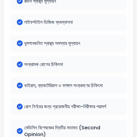
রুটিন স্বাস্থ্য মূল্যায়ন
লাইফস্টাইল ডিজিজ ব্যবস্থাপনা
ধূমপানজনিত স্বাস্থ্য সমস্যার মূল্যায়ন
সংক্রামক রোগের চিকিৎসা
ভাইরাল, ব্যাকটেরিয়াল ও ফাঙ্গাল সংক্রমণের চিকিৎসা
রোগ নির্ণয়ের জন্য প্রয়োজনীয় পরীক্ষা-নিরীক্ষার পরামর্শ
মেডিসিন বিশেষজ্ঞের দ্বিতীয় মতামত (Second
Opinion)