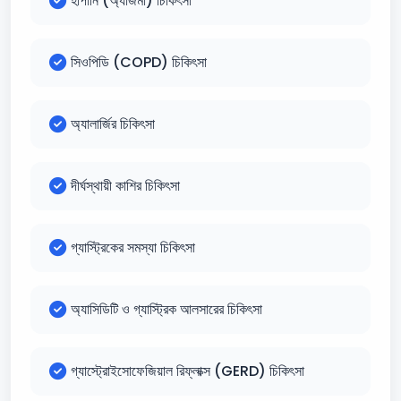
হাঁপানি (অ্যাজমা) চিকিৎসা
সিওপিডি (COPD) চিকিৎসা
অ্যালার্জির চিকিৎসা
দীর্ঘস্থায়ী কাশির চিকিৎসা
গ্যাস্ট্রিকের সমস্যা চিকিৎসা
অ্যাসিডিটি ও গ্যাস্ট্রিক আলসারের চিকিৎসা
গ্যাস্ট্রোইসোফেজিয়াল রিফ্লাক্স (GERD) চিকিৎসা