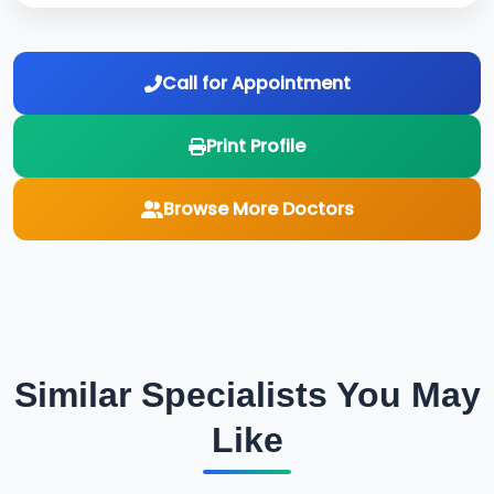
Call for Appointment
Print Profile
Browse More Doctors
Similar Specialists You May
Like