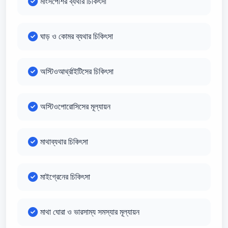
মাংসপেশির ব্যথার চিকিৎসা
ঘাড় ও কোমর ব্যথার চিকিৎসা
অস্টিওআর্থ্রাইটিসের চিকিৎসা
অস্টিওপোরোসিসের মূল্যায়ন
মাথাব্যথার চিকিৎসা
মাইগ্রেনের চিকিৎসা
মাথা ঘোরা ও ভারসাম্য সমস্যার মূল্যায়ন