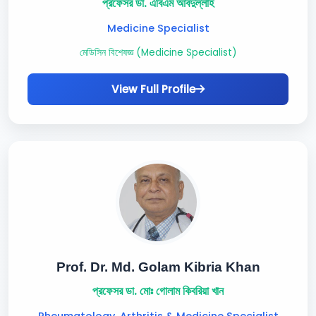
প্রফেসর ডা. এবিএম আবদুল্লাহ
Medicine Specialist
মেডিসিন বিশেষজ্ঞ (Medicine Specialist)
View Full Profile
Prof. Dr. Md. Golam Kibria Khan
প্রফেসর ডা. মোঃ গোলাম কিবরিয়া খান