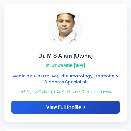
Dr. M S Alam (Utsha)
ডা. এম এস আলম (উৎশা)
Medicine, Gastroliver, Rheumatology, Hormone &
Diabetes Specialist
মেডিসিন, গ্যাস্ট্রোলিভার, রিউমাটোলজি, ডায়াবেটিস ও হরমোন বিশেষজ্ঞ
View Full Profile