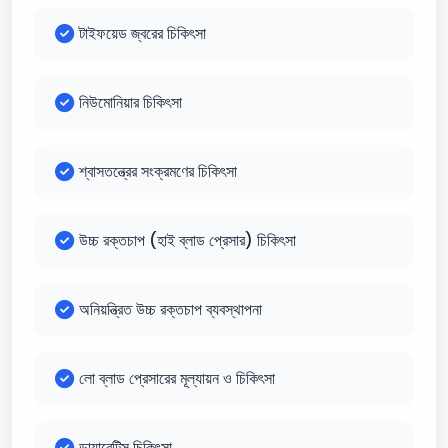
টাইফয়েড জ্বরের চিকিৎসা
নিউমোনিয়ার চিকিৎসা
শ্বাসতন্ত্রের সংক্রমণের চিকিৎসা
উচ্চ রক্তচাপ (হাই ব্লাড প্রেসার) চিকিৎসা
অনিয়ন্ত্রিত উচ্চ রক্তচাপ ব্যবস্থাপনা
লো ব্লাড প্রেসারের মূল্যায়ন ও চিকিৎসা
ডায়াবেটিস চিকিৎসা