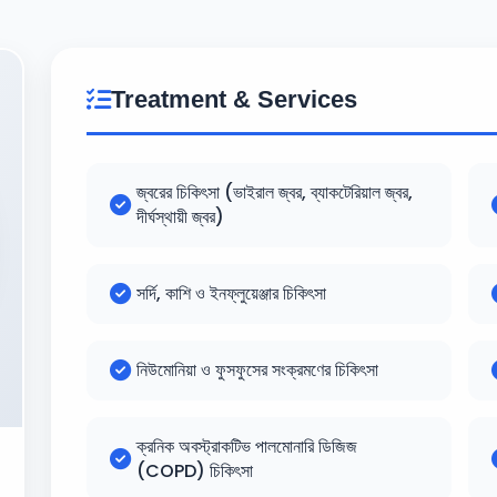
Treatment & Services
জ্বরের চিকিৎসা (ভাইরাল জ্বর, ব্যাকটেরিয়াল জ্বর,
দীর্ঘস্থায়ী জ্বর)
সর্দি, কাশি ও ইনফ্লুয়েঞ্জার চিকিৎসা
নিউমোনিয়া ও ফুসফুসের সংক্রমণের চিকিৎসা
ক্রনিক অবস্ট্রাকটিভ পালমোনারি ডিজিজ
(COPD) চিকিৎসা