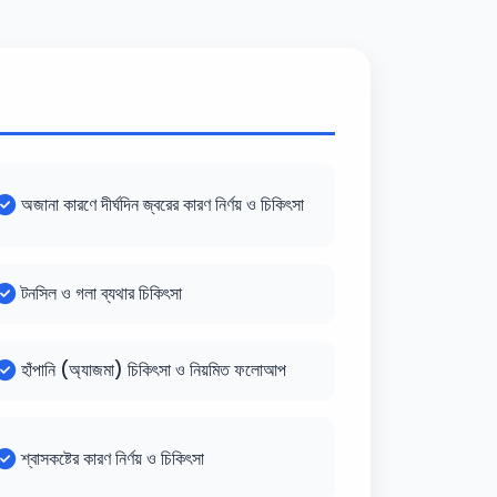
অজানা কারণে দীর্ঘদিন জ্বরের কারণ নির্ণয় ও চিকিৎসা
টনসিল ও গলা ব্যথার চিকিৎসা
হাঁপানি (অ্যাজমা) চিকিৎসা ও নিয়মিত ফলোআপ
শ্বাসকষ্টের কারণ নির্ণয় ও চিকিৎসা