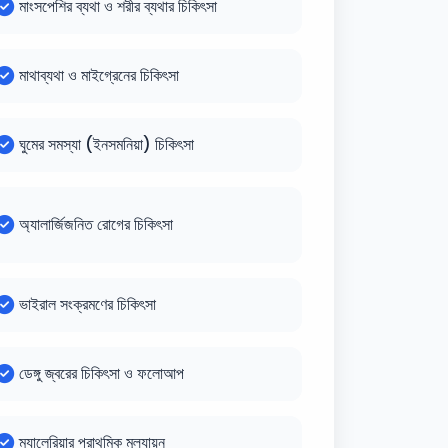
মাংসপেশির ব্যথা ও শরীর ব্যথার চিকিৎসা
মাথাব্যথা ও মাইগ্রেনের চিকিৎসা
ঘুমের সমস্যা (ইনসমনিয়া) চিকিৎসা
অ্যালার্জিজনিত রোগের চিকিৎসা
ভাইরাল সংক্রমণের চিকিৎসা
ডেঙ্গু জ্বরের চিকিৎসা ও ফলোআপ
ম্যালেরিয়ার প্রাথমিক মূল্যায়ন