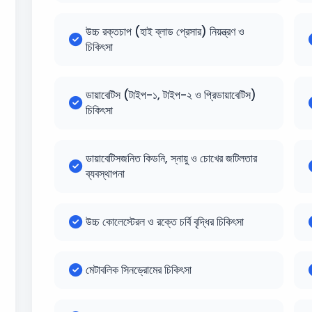
উচ্চ রক্তচাপ (হাই ব্লাড প্রেসার) নিয়ন্ত্রণ ও
চিকিৎসা
ডায়াবেটিস (টাইপ-১, টাইপ-২ ও প্রিডায়াবেটিস)
চিকিৎসা
ডায়াবেটিসজনিত কিডনি, স্নায়ু ও চোখের জটিলতার
ব্যবস্থাপনা
উচ্চ কোলেস্টেরল ও রক্তে চর্বি বৃদ্ধির চিকিৎসা
মেটাবলিক সিনড্রোমের চিকিৎসা