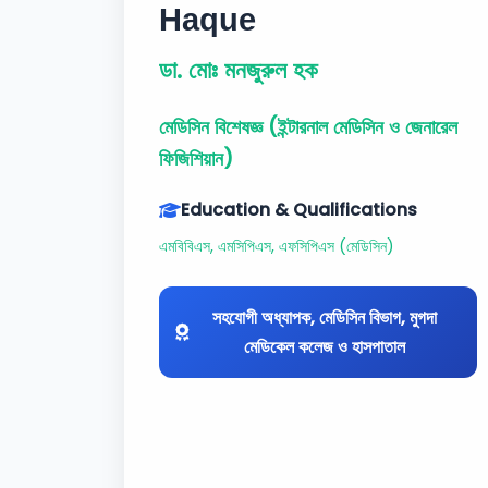
Haque
ডা. মোঃ মনজুরুল হক
মেডিসিন বিশেষজ্ঞ (ইন্টারনাল মেডিসিন ও জেনারেল
ফিজিশিয়ান)
Education & Qualifications
এমবিবিএস, এমসিপিএস, এফসিপিএস (মেডিসিন)
সহযোগী অধ্যাপক, মেডিসিন বিভাগ, মুগদা
মেডিকেল কলেজ ও হাসপাতাল