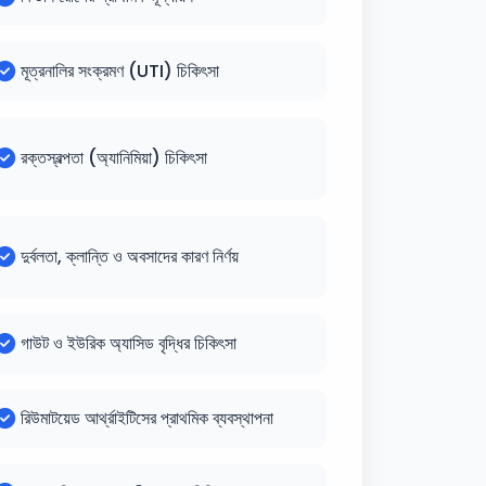
মূত্রনালির সংক্রমণ (UTI) চিকিৎসা
রক্তস্বল্পতা (অ্যানিমিয়া) চিকিৎসা
দুর্বলতা, ক্লান্তি ও অবসাদের কারণ নির্ণয়
গাউট ও ইউরিক অ্যাসিড বৃদ্ধির চিকিৎসা
রিউমাটয়েড আর্থ্রাইটিসের প্রাথমিক ব্যবস্থাপনা