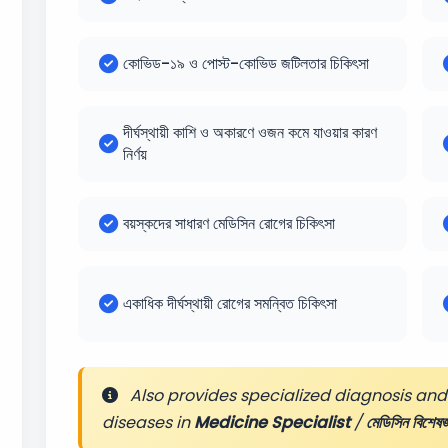
কোভিড-১৯ ও পোস্ট-কোভিড জটিলতার চিকিৎসা
দীর্ঘস্থায়ী কাশি ও অকারণে ওজন কমে যাওয়ার কারণ
নির্ণয়
বয়স্কদের সাধারণ মেডিসিন রোগের চিকিৎসা
একাধিক দীর্ঘস্থায়ী রোগের সমন্বিত চিকিৎসা
Also provides specialized diagnosis and 
diseases in
Medicine Specialist
/
মেডিসিন বিশেষজ