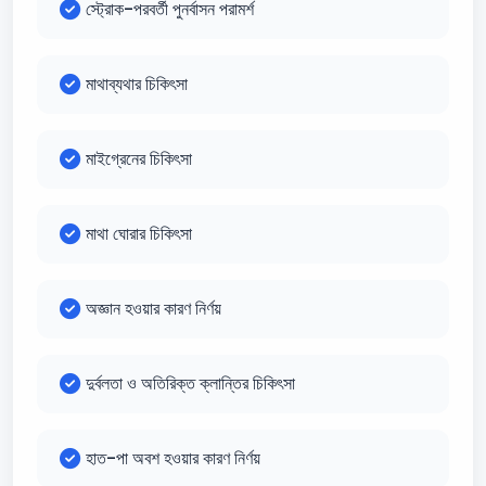
স্ট্রোক-পরবর্তী পুনর্বাসন পরামর্শ
মাথাব্যথার চিকিৎসা
মাইগ্রেনের চিকিৎসা
মাথা ঘোরার চিকিৎসা
অজ্ঞান হওয়ার কারণ নির্ণয়
দুর্বলতা ও অতিরিক্ত ক্লান্তির চিকিৎসা
হাত-পা অবশ হওয়ার কারণ নির্ণয়