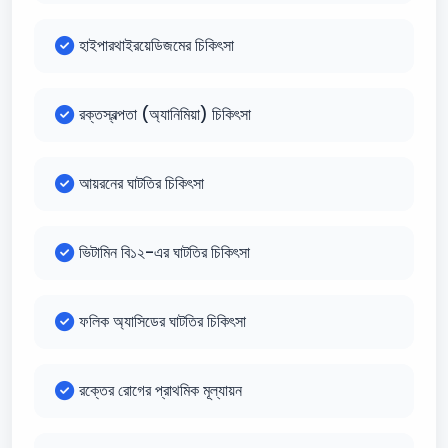
হাইপারথাইরয়েডিজমের চিকিৎসা
রক্তস্বল্পতা (অ্যানিমিয়া) চিকিৎসা
আয়রনের ঘাটতির চিকিৎসা
ভিটামিন বি১২-এর ঘাটতির চিকিৎসা
ফলিক অ্যাসিডের ঘাটতির চিকিৎসা
রক্তের রোগের প্রাথমিক মূল্যায়ন