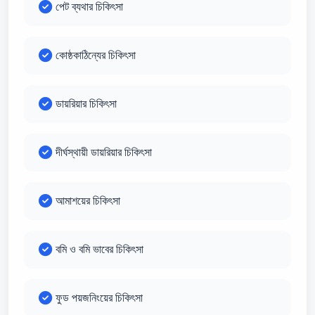
পেট ব্যথার চিকিৎসা
কোষ্ঠকাঠিন্যের চিকিৎসা
ডায়রিয়ার চিকিৎসা
দীর্ঘস্থায়ী ডায়রিয়ার চিকিৎসা
আমাশয়ের চিকিৎসা
বমি ও বমি ভাবের চিকিৎসা
ফুড পয়জনিংয়ের চিকিৎসা