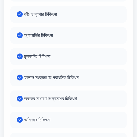
কাঁধের ব্যথার চিকিৎসা
অ্যালার্জির চিকিৎসা
চুলকানির চিকিৎসা
ফাঙ্গাল সংক্রমণের প্রাথমিক চিকিৎসা
ত্বকের সাধারণ সংক্রমণের চিকিৎসা
অনিদ্রার চিকিৎসা