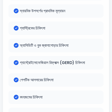
স্নায়বিক উপসর্গের প্রাথমিক মূল্যায়ন
গ্যাস্ট্রিকের চিকিৎসা
অ্যাসিডিটি ও বুক জ্বালাপোড়ার চিকিৎসা
গ্যাস্ট্রোইসোফেজিয়াল রিফ্লাক্স (GERD) চিকিৎসা
পেপটিক আলসারের চিকিৎসা
বদহজমের চিকিৎসা