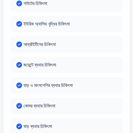
গাউটের চিকিৎসা
ইউরিক অ্যাসিড বৃদ্ধির চিকিৎসা
আর্থ্রাইটিসের চিকিৎসা
জয়েন্টে ব্যথার চিকিৎসা
হাড় ও মাংসপেশির ব্যথার চিকিৎসা
কোমর ব্যথার চিকিৎসা
ঘাড় ব্যথার চিকিৎসা