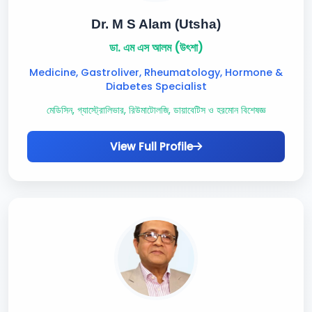
Dr. M S Alam (Utsha)
ডা. এম এস আলম (উৎশা)
Medicine, Gastroliver, Rheumatology, Hormone &
Diabetes Specialist
মেডিসিন, গ্যাস্ট্রোলিভার, রিউমাটোলজি, ডায়াবেটিস ও হরমোন বিশেষজ্ঞ
View Full Profile