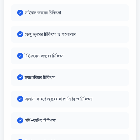
ভাইরাল জ্বরের চিকিৎসা
ডেঙ্গু জ্বরের চিকিৎসা ও ফলোআপ
টাইফয়েড জ্বরের চিকিৎসা
ম্যালেরিয়ার চিকিৎসা
অজানা কারণে জ্বরের কারণ নির্ণয় ও চিকিৎসা
সর্দি-কাশির চিকিৎসা