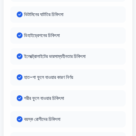
ভিটামিনের ঘাটতির চিকিৎসা
ডিহাইড্রেশনের চিকিৎসা
ইলেক্ট্রোলাইটের ভারসাম্যহীনতার চিকিৎসা
হাত-পা ফুলে যাওয়ার কারণ নির্ণয়
শরীর ফুলে যাওয়ার চিকিৎসা
বয়স্ক রোগীদের চিকিৎসা