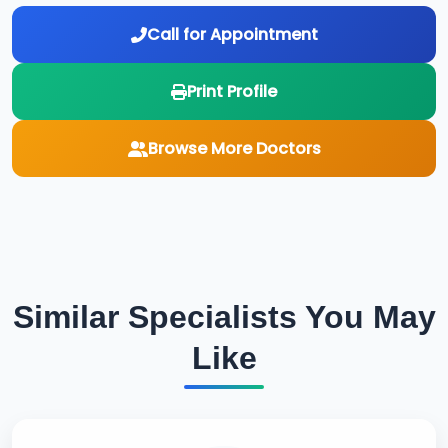
Call for Appointment
Print Profile
Browse More Doctors
Similar Specialists You May
Like