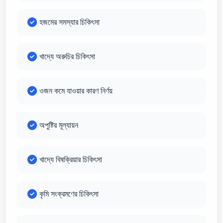
হজমের সমস্যার চিকিৎসা
খাদ্যে অরুচির চিকিৎসা
ওজন কমে যাওয়ার কারণ নির্ণয়
অপুষ্টির মূল্যায়ন
খাদ্যে বিষক্রিয়ার চিকিৎসা
কৃমি সংক্রমণের চিকিৎসা