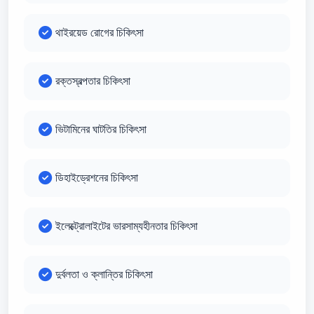
থাইরয়েড রোগের চিকিৎসা
রক্তস্বল্পতার চিকিৎসা
ভিটামিনের ঘাটতির চিকিৎসা
ডিহাইড্রেশনের চিকিৎসা
ইলেক্ট্রোলাইটের ভারসাম্যহীনতার চিকিৎসা
দুর্বলতা ও ক্লান্তির চিকিৎসা