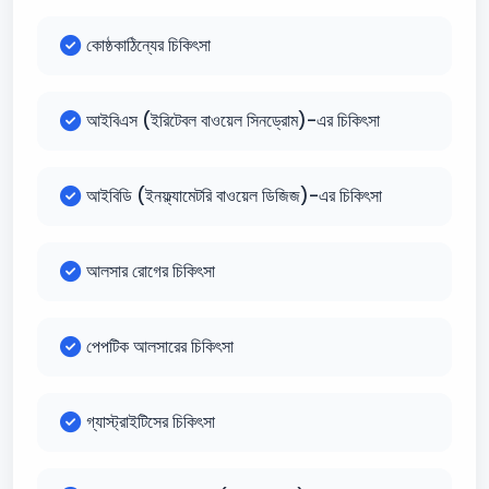
কোষ্ঠকাঠিন্যের চিকিৎসা
আইবিএস (ইরিটেবল বাওয়েল সিনড্রোম)-এর চিকিৎসা
আইবিডি (ইনফ্ল্যামেটরি বাওয়েল ডিজিজ)-এর চিকিৎসা
আলসার রোগের চিকিৎসা
পেপটিক আলসারের চিকিৎসা
গ্যাস্ট্রাইটিসের চিকিৎসা