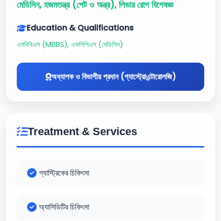
মেডিসিন, হজমতন্ত্র (পেট ও অন্ত্র), লিভার রোগ বিশেষজ্ঞ
Education & Qualifications
এমবিবিএস (MBBS), এফসিপিএস (মেডিসিন)
অধ্যাপক ও বিভাগীয় প্রধান (গ্যাস্ট্রোএন্টারোলজি)
Treatment & Services
গ্যাস্ট্রিকের চিকিৎসা
অ্যাসিডিটির চিকিৎসা