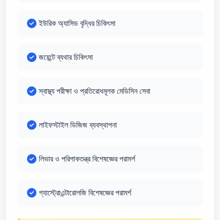
ইউরিক অ্যাসিড বৃদ্ধির চিকিৎসা
জয়েন্টে ব্যথার চিকিৎসা
স্বাস্থ্য পরীক্ষা ও প্রতিরোধমূলক মেডিসিন সেবা
লাইফস্টাইল ডিজিজ ব্যবস্থাপনা
লিভার ও পরিপাকতন্ত্র বিশেষজ্ঞের পরামর্শ
গ্যাস্ট্রোএন্টারোলজি বিশেষজ্ঞের পরামর্শ