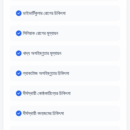
ডাইভার্টিকুলার রোগের চিকিৎসা
সিলিয়াক রোগের মূল্যায়ন
খাদ্য অসহিষ্ণুতার মূল্যায়ন
ল্যাকটোজ অসহিষ্ণুতার চিকিৎসা
দীর্ঘস্থায়ী কোষ্ঠকাঠিন্যের চিকিৎসা
দীর্ঘস্থায়ী বদহজমের চিকিৎসা