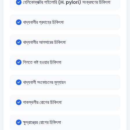
হেলিকোব্যাক্টর পাইলোরি (H. pylori) সংক্রমণের চিকিৎসা
খাদ্যনালীর প্রদাহের চিকিৎসা
খাদ্যনালীর আলসারের চিকিৎসা
গিলতে কষ্ট হওয়ার চিকিৎসা
খাদ্যনালী সংকোচনের মূল্যায়ন
পাকস্থলীর রোগের চিকিৎসা
ক্ষুদ্রান্ত্রের রোগের চিকিৎসা