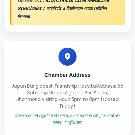
diseases in
ICU/Critical Care Medicine
Specialist
/
আইসিইউ ও ক্রিটিক্যাল কেয়ার মেডিসিন
বিশেষজ্ঞ
Chamber Address
Japan Bangladesh Friendship HospitalAddress: 55
Satmasjid Road, Zigatola Bus Stand,
DhanmondiVisiting Hour: 5pm to 8pm (Closed:
Friday)
জাপান বাংলাদেশ ফ্রেন্ডশিপ হাসপাতাল, ৫৫ সাতমসজিদ রোড, জিগাতলা বাস
স্ট্যান্ড, ধানমন্ডি, ঢাকা