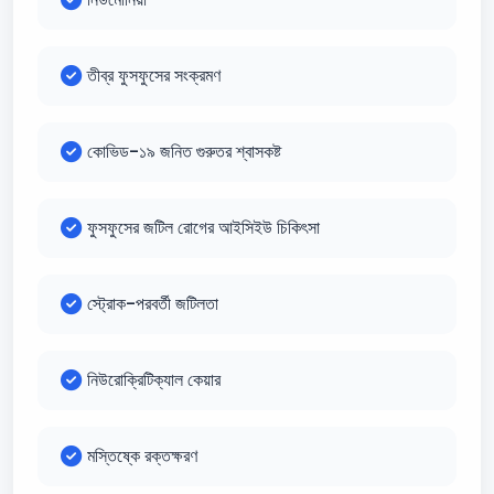
তীব্র ফুসফুসের সংক্রমণ
কোভিড-১৯ জনিত গুরুতর শ্বাসকষ্ট
ফুসফুসের জটিল রোগের আইসিইউ চিকিৎসা
স্ট্রোক-পরবর্তী জটিলতা
নিউরোক্রিটিক্যাল কেয়ার
মস্তিষ্কে রক্তক্ষরণ