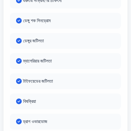
গুরুতর সংক্রমণের চিকিৎসা
ডেঙ্গু শক সিনড্রোম
ডেঙ্গুর জটিলতা
ম্যালেরিয়ার জটিলতা
টাইফয়েডের জটিলতা
বিষক্রিয়া
ড্রাগ ওভারডোজ