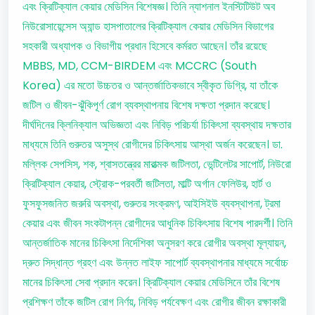
এবং ক্রিটিক্যাল কেয়ার মেডিসিন বিশেষজ্ঞ। তিনি ন্যাশনাল ইনস্টিটিউট অব
নিউরোসায়েন্সেস অ্যান্ড হাসপাতালের ক্রিটিক্যাল কেয়ার মেডিসিন বিভাগের
সহকারী অধ্যাপক ও বিভাগীয় প্রধান হিসেবে কর্মরত আছেন। তাঁর রয়েছে
MBBS, MD, CCM-BIRDEM এবং MCCRC (South
Korea) এর মতো উচ্চতর ও আন্তর্জাতিকভাবে স্বীকৃত ডিগ্রি, যা তাঁকে
জটিল ও জীবন-ঝুঁকিপূর্ণ রোগ ব্যবস্থাপনায় বিশেষ দক্ষতা প্রদান করেছে।
দীর্ঘদিনের ক্লিনিক্যাল অভিজ্ঞতা এবং নিবিড় পরিচর্যা চিকিৎসা ব্যবস্থায় দক্ষতার
মাধ্যমে তিনি গুরুতর অসুস্থ রোগীদের চিকিৎসায় আস্থা অর্জন করেছেন। ডা.
মল্লিক সেপসিস, শক, শ্বাসতন্ত্রের মারাত্মক জটিলতা, ভেন্টিলেটর সাপোর্ট, নিউরো
ক্রিটিক্যাল কেয়ার, স্ট্রোক-পরবর্তী জটিলতা, মাল্টি অর্গান ফেলিউর, হার্ট ও
ফুসফুসজনিত জরুরি অবস্থা, গুরুতর সংক্রমণ, আইসিইউ ব্যবস্থাপনা, ট্রমা
কেয়ার এবং জীবন সংকটাপন্ন রোগীদের আধুনিক চিকিৎসায় বিশেষ পারদর্শী। তিনি
আন্তর্জাতিক মানের চিকিৎসা নির্দেশিকা অনুসরণ করে রোগীর অবস্থা মূল্যায়ন,
দ্রুত সিদ্ধান্ত গ্রহণ এবং উন্নত লাইফ সাপোর্ট ব্যবস্থাপনার মাধ্যমে সর্বোচ্চ
মানের চিকিৎসা সেবা প্রদান করেন। ক্রিটিক্যাল কেয়ার মেডিসিনে তাঁর বিশেষ
প্রশিক্ষণ তাঁকে জটিল রোগ নির্ণয়, নিবিড় পর্যবেক্ষণ এবং রোগীর জীবন রক্ষাকারী