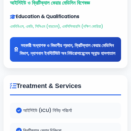
আইসিইউ ও ক্রিটিক্যাল কেয়ার মেডিসিন বিশেষজ্ঞ
Education & Qualifications
এমবিবিএস, এমডি, সিসিএম (বারডেম), এমসিসিআরসি (দক্ষিণ কোরিয়া)
সহকারী অধ্যাপক ও বিভাগীয় প্রধান, ক্রিটিক্যাল কেয়ার মেডিসিন
বিভাগ, ন্যাশনাল ইনস্টিটিউট অব নিউরোসায়েন্সেস অ্যান্ড হাসপাতাল
Treatment & Services
আইসিইউ (ICU) নিবিড় পরিচর্যা
ক্রিটিক্যাল কেয়ার চিকিৎসা