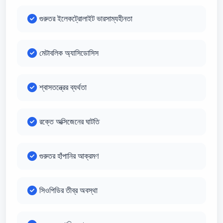
গুরুতর ইলেকট্রোলাইট ভারসাম্যহীনতা
মেটাবলিক অ্যাসিডোসিস
শ্বাসতন্ত্রের ব্যর্থতা
রক্তে অক্সিজেনের ঘাটতি
গুরুতর হাঁপানির আক্রমণ
সিওপিডির তীব্র অবস্থা