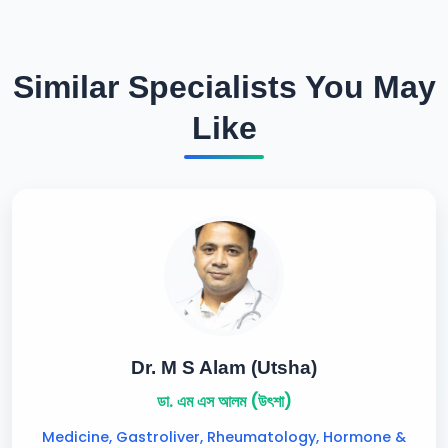
Similar Specialists You May
Like
Dr. M S Alam (Utsha)
ডা. এম এস আলম (উৎশা)
Medicine, Gastroliver, Rheumatology, Hormone &