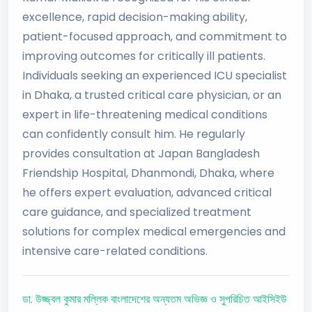
excellence, rapid decision-making ability,
patient-focused approach, and commitment to
improving outcomes for critically ill patients.
Individuals seeking an experienced ICU specialist
in Dhaka, a trusted critical care physician, or an
expert in life-threatening medical conditions
can confidently consult him. He regularly
provides consultation at Japan Bangladesh
Friendship Hospital, Dhanmondi, Dhaka, where
he offers expert evaluation, advanced critical
care guidance, and specialized treatment
solutions for complex medical emergencies and
intensive care-related conditions.
ডা. উজ্জ্বল কুমার মল্লিক বাংলাদেশের অন্যতম অভিজ্ঞ ও সুপরিচিত আইসিইউ