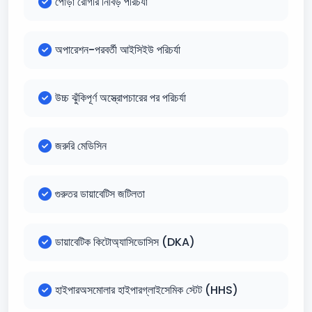
পোড়া রোগীর নিবিড় পরিচর্যা
অপারেশন-পরবর্তী আইসিইউ পরিচর্যা
উচ্চ ঝুঁকিপূর্ণ অস্ত্রোপচারের পর পরিচর্যা
জরুরি মেডিসিন
গুরুতর ডায়াবেটিস জটিলতা
ডায়াবেটিক কিটোঅ্যাসিডোসিস (DKA)
হাইপারঅসমোলার হাইপারগ্লাইসেমিক স্টেট (HHS)