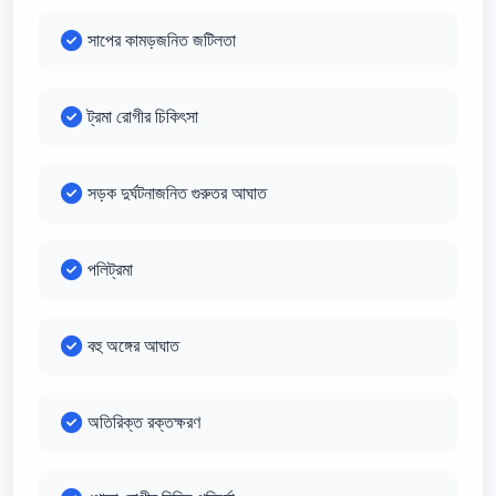
সাপের কামড়জনিত জটিলতা
ট্রমা রোগীর চিকিৎসা
সড়ক দুর্ঘটনাজনিত গুরুতর আঘাত
পলিট্রমা
বহু অঙ্গের আঘাত
অতিরিক্ত রক্তক্ষরণ