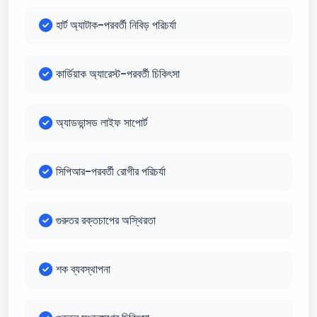
হার্ট অ্যাটাক-পরবর্তী নিবিড় পরিচর্যা
কার্ডিয়াক অ্যারেস্ট-পরবর্তী চিকিৎসা
অ্যাডভান্সড লাইফ সাপোর্ট
সিপিআর-পরবর্তী রোগীর পরিচর্যা
গুরুতর রক্তচাপের অস্থিরতা
শক ব্যবস্থাপনা