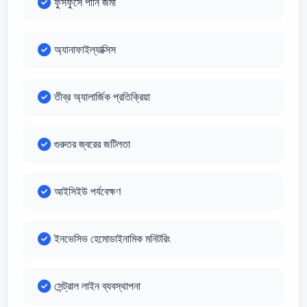
ফুসফুসে পানি জমা
অ্যানাফাইল্যাক্সিস
তীব্র অ্যালার্জিক প্রতিক্রিয়া
গুরুতর জ্বরের জটিলতা
আইসিইউ পর্যবেক্ষণ
ইনভেসিভ হেমোডাইনামিক মনিটরিং
সেন্ট্রাল লাইন ব্যবস্থাপনা