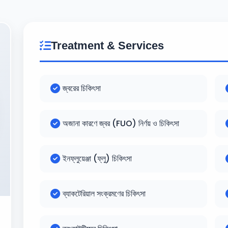
Treatment & Services
জ্বরের চিকিৎসা
অজানা কারণে জ্বর (FUO) নির্ণয় ও চিকিৎসা
ইনফ্লুয়েঞ্জা (ফ্লু) চিকিৎসা
ব্যাকটেরিয়াল সংক্রমণের চিকিৎসা