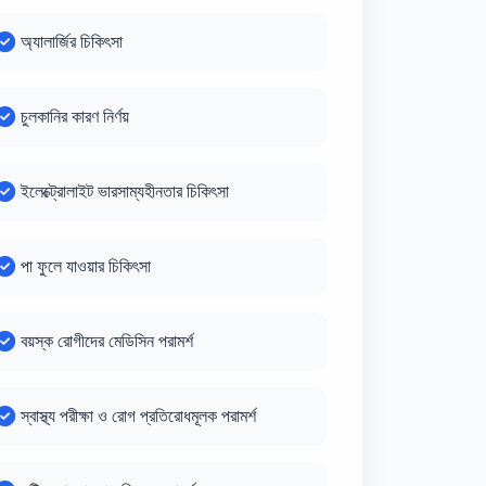
অ্যালার্জির চিকিৎসা
চুলকানির কারণ নির্ণয়
ইলেক্ট্রোলাইট ভারসাম্যহীনতার চিকিৎসা
পা ফুলে যাওয়ার চিকিৎসা
বয়স্ক রোগীদের মেডিসিন পরামর্শ
স্বাস্থ্য পরীক্ষা ও রোগ প্রতিরোধমূলক পরামর্শ