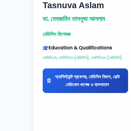
Tasnuva Aslam
ডা. মেহজাবিন তাসনুভা আসলাম
মেডিসিন বিশেষজ্ঞ
Education & Qualifications
এমবিবিএস, এমসিপিএস (মেডিসিন), এফসিপিএস (মেডিসিন)
অ্যাসিস্ট্যান্ট প্রফেসর, মেডিসিন বিভাগ, ডেল্টা
মেডিকেল কলেজ ও হাসপাতাল