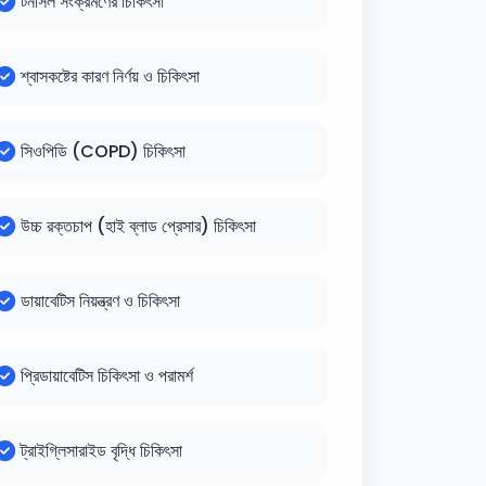
টনসিল সংক্রমণের চিকিৎসা
শ্বাসকষ্টের কারণ নির্ণয় ও চিকিৎসা
সিওপিডি (COPD) চিকিৎসা
উচ্চ রক্তচাপ (হাই ব্লাড প্রেসার) চিকিৎসা
ডায়াবেটিস নিয়ন্ত্রণ ও চিকিৎসা
প্রিডায়াবেটিস চিকিৎসা ও পরামর্শ
ট্রাইগ্লিসারাইড বৃদ্ধি চিকিৎসা