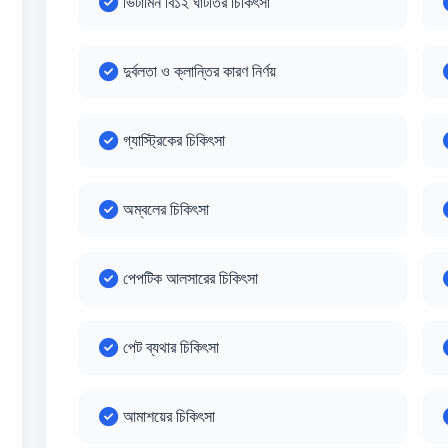
ভিটামিন বি১২ ঘাটতির চিকিৎসা
দুর্বলতা ও ক্লান্তির কারণ নির্ণয়
গ্যাস্ট্রিকের চিকিৎসা
অম্বলের চিকিৎসা
পেপটিক আলসারের চিকিৎসা
পেট ব্যথার চিকিৎসা
আমাশয়ের চিকিৎসা