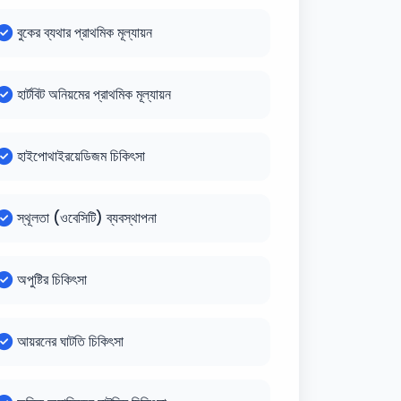
বুকের ব্যথার প্রাথমিক মূল্যায়ন
হার্টবিট অনিয়মের প্রাথমিক মূল্যায়ন
হাইপোথাইরয়েডিজম চিকিৎসা
স্থূলতা (ওবেসিটি) ব্যবস্থাপনা
অপুষ্টির চিকিৎসা
আয়রনের ঘাটতি চিকিৎসা