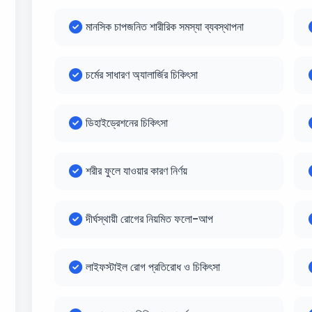
মানসিক চাপজনিত শারীরিক সমস্যা ব্যবস্থাপনা
চর্মের সাধারণ অ্যালার্জির চিকিৎসা
ডিহাইড্রেশনের চিকিৎসা
শরীর ফুলে যাওয়ার কারণ নির্ণয়
দীর্ঘস্থায়ী রোগের নিয়মিত ফলো-আপ
লাইফস্টাইল রোগ প্রতিরোধ ও চিকিৎসা