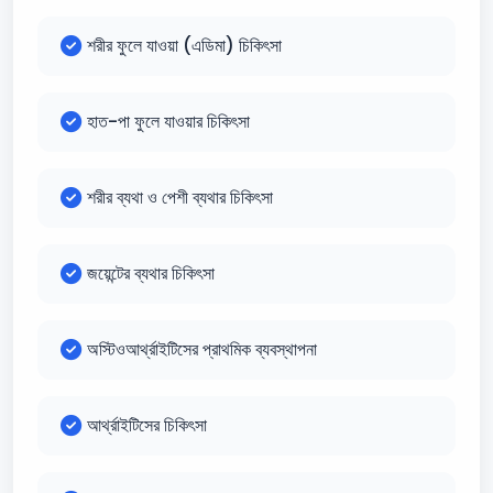
শরীর ফুলে যাওয়া (এডিমা) চিকিৎসা
হাত-পা ফুলে যাওয়ার চিকিৎসা
শরীর ব্যথা ও পেশী ব্যথার চিকিৎসা
জয়েন্টের ব্যথার চিকিৎসা
অস্টিওআর্থ্রাইটিসের প্রাথমিক ব্যবস্থাপনা
আর্থ্রাইটিসের চিকিৎসা