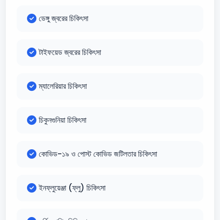
ডেঙ্গু জ্বরের চিকিৎসা
টাইফয়েড জ্বরের চিকিৎসা
ম্যালেরিয়ার চিকিৎসা
চিকুনগুনিয়া চিকিৎসা
কোভিড-১৯ ও পোস্ট কোভিড জটিলতার চিকিৎসা
ইনফ্লুয়েঞ্জা (ফ্লু) চিকিৎসা