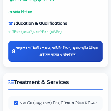
মেডিসিন বিশেষজ্ঞ
Education & Qualifications
এমবিবিএস (এমএমসি), এফসিপিএস (মেডিসিন)
অধ্যাপক ও বিভাগীয় প্রধান, মেডিসিন বিভাগ, অ্যাড-দ্বীন উইমেন্স
মেডিকেল কলেজ ও হাসপাতাল
Treatment & Services
ডায়াবেটিস (বহুমূত্র রোগ) নির্ণয়, চিকিৎসা ও দীর্ঘমেয়াদি নিয়ন্ত্রণ