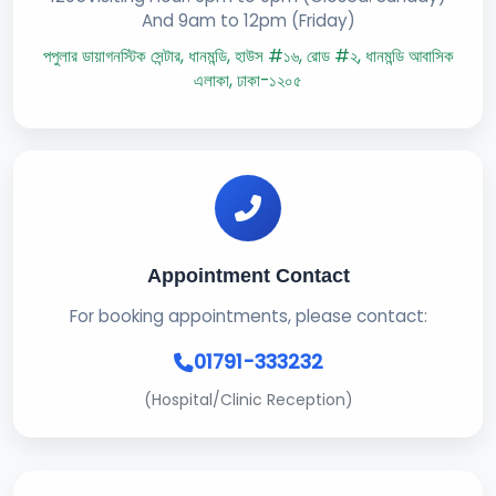
And 9am to 12pm (Friday)
পপুলার ডায়াগনস্টিক সেন্টার, ধানমন্ডি, হাউস #১৬, রোড #২, ধানমন্ডি আবাসিক
এলাকা, ঢাকা-১২০৫
Appointment Contact
For booking appointments, please contact:
01791-333232
(Hospital/Clinic Reception)