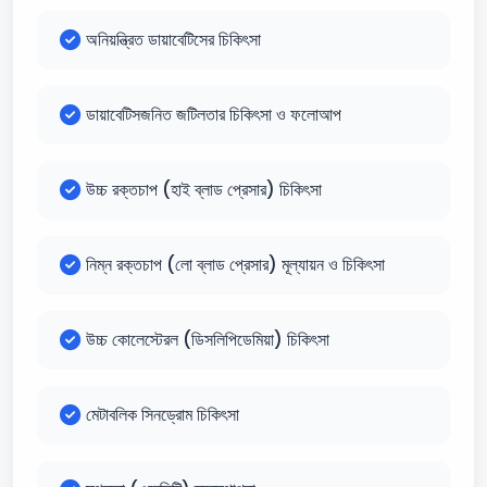
অনিয়ন্ত্রিত ডায়াবেটিসের চিকিৎসা
ডায়াবেটিসজনিত জটিলতার চিকিৎসা ও ফলোআপ
উচ্চ রক্তচাপ (হাই ব্লাড প্রেসার) চিকিৎসা
নিম্ন রক্তচাপ (লো ব্লাড প্রেসার) মূল্যায়ন ও চিকিৎসা
উচ্চ কোলেস্টেরল (ডিসলিপিডেমিয়া) চিকিৎসা
মেটাবলিক সিনড্রোম চিকিৎসা