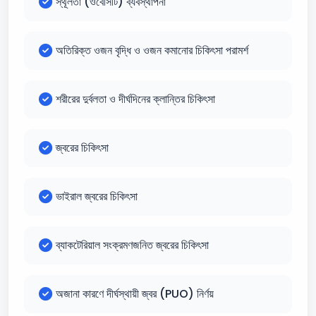
স্থূলতা (ওবেসিটি) ব্যবস্থাপনা
অতিরিক্ত ওজন বৃদ্ধি ও ওজন কমানোর চিকিৎসা পরামর্শ
শরীরের দুর্বলতা ও দীর্ঘদিনের ক্লান্তির চিকিৎসা
জ্বরের চিকিৎসা
ভাইরাল জ্বরের চিকিৎসা
ব্যাকটেরিয়াল সংক্রমণজনিত জ্বরের চিকিৎসা
অজানা কারণে দীর্ঘস্থায়ী জ্বর (PUO) নির্ণয়