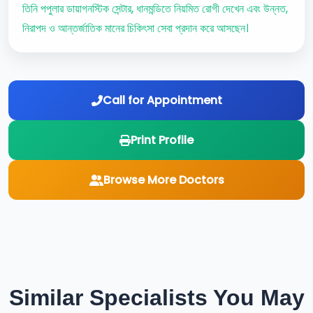
তিনি পপুলার ডায়াগনস্টিক সেন্টার, ধানমন্ডিতে নিয়মিত রোগী দেখেন এবং উন্নত,
নিরাপদ ও আন্তর্জাতিক মানের চিকিৎসা সেবা প্রদান করে আসছেন।
Call for Appointment
Print Profile
Browse More Doctors
Similar Specialists You May