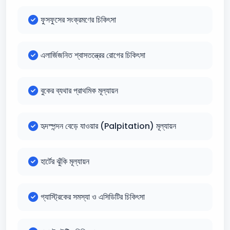
ফুসফুসের সংক্রমণের চিকিৎসা
এলার্জিজনিত শ্বাসতন্ত্রের রোগের চিকিৎসা
বুকের ব্যথার প্রাথমিক মূল্যায়ন
হৃদস্পন্দন বেড়ে যাওয়ার (Palpitation) মূল্যায়ন
হার্টের ঝুঁকি মূল্যায়ন
গ্যাস্ট্রিকের সমস্যা ও এসিডিটির চিকিৎসা