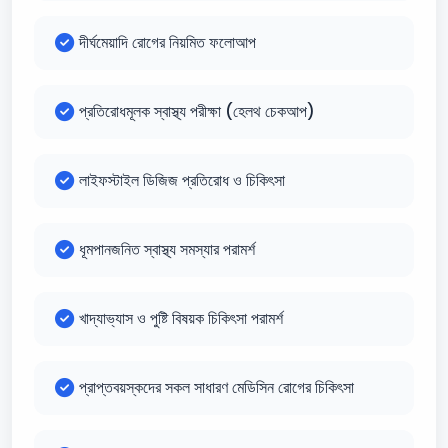
দীর্ঘমেয়াদি রোগের নিয়মিত ফলোআপ
প্রতিরোধমূলক স্বাস্থ্য পরীক্ষা (হেলথ চেকআপ)
লাইফস্টাইল ডিজিজ প্রতিরোধ ও চিকিৎসা
ধূমপানজনিত স্বাস্থ্য সমস্যার পরামর্শ
খাদ্যাভ্যাস ও পুষ্টি বিষয়ক চিকিৎসা পরামর্শ
প্রাপ্তবয়স্কদের সকল সাধারণ মেডিসিন রোগের চিকিৎসা