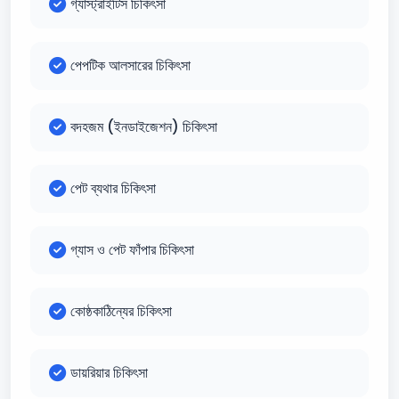
গ্যাস্ট্রাইটিস চিকিৎসা
পেপটিক আলসারের চিকিৎসা
বদহজম (ইনডাইজেশন) চিকিৎসা
পেট ব্যথার চিকিৎসা
গ্যাস ও পেট ফাঁপার চিকিৎসা
কোষ্ঠকাঠিন্যের চিকিৎসা
ডায়রিয়ার চিকিৎসা