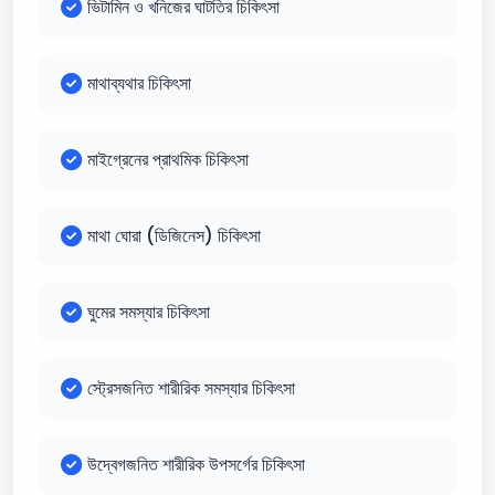
ভিটামিন ও খনিজের ঘাটতির চিকিৎসা
মাথাব্যথার চিকিৎসা
মাইগ্রেনের প্রাথমিক চিকিৎসা
মাথা ঘোরা (ডিজিনেস) চিকিৎসা
ঘুমের সমস্যার চিকিৎসা
স্ট্রেসজনিত শারীরিক সমস্যার চিকিৎসা
উদ্বেগজনিত শারীরিক উপসর্গের চিকিৎসা