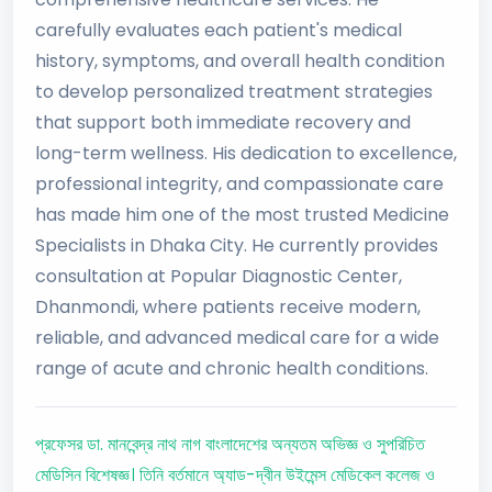
carefully evaluates each patient's medical
history, symptoms, and overall health condition
to develop personalized treatment strategies
that support both immediate recovery and
long-term wellness. His dedication to excellence,
professional integrity, and compassionate care
has made him one of the most trusted Medicine
Specialists in Dhaka City. He currently provides
consultation at Popular Diagnostic Center,
Dhanmondi, where patients receive modern,
reliable, and advanced medical care for a wide
range of acute and chronic health conditions.
প্রফেসর ডা. মানবেন্দ্র নাথ নাগ বাংলাদেশের অন্যতম অভিজ্ঞ ও সুপরিচিত
মেডিসিন বিশেষজ্ঞ। তিনি বর্তমানে অ্যাড-দ্বীন উইমেন্স মেডিকেল কলেজ ও