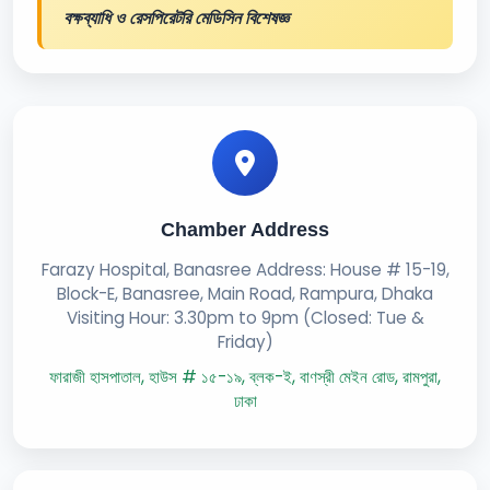
বক্ষব্যাধি ও রেসপিরেটরি মেডিসিন বিশেষজ্ঞ
Chamber Address
Farazy Hospital, Banasree Address: House # 15-19,
Block-E, Banasree, Main Road, Rampura, Dhaka
Visiting Hour: 3.30pm to 9pm (Closed: Tue &
Friday)
ফারাজী হাসপাতাল, হাউস # ১৫-১৯, ব্লক-ই, বাণস্রী মেইন রোড, রামপুরা,
ঢাকা