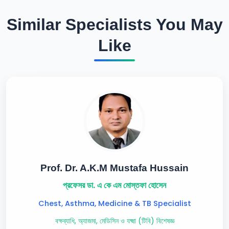
Similar Specialists You May
Like
Prof. Dr. A.K.M Mustafa Hussain
প্রফেসর ডা. এ কে এম মোস্তফা হোসেন
Chest, Asthma, Medicine & TB Specialist
বক্ষব্যাধি, অ্যাজমা, মেডিসিন ও যক্ষ্মা (টিবি) বিশেষজ্ঞ