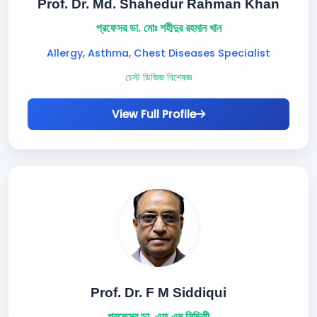
Prof. Dr. Md. Shahedur Rahman Khan
প্রফেসর ডা. মোঃ শহীদুর রহমান খান
Allergy, Asthma, Chest Diseases Specialist
চেস্ট ডিজিজ বিশেষজ্ঞ
View Full Profile
Prof. Dr. F M Siddiqui
প্রফেসর ডা. এফ এম সিদ্দিকী