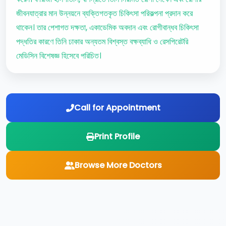
জীবনযাত্রার মান উন্নয়নে ব্যক্তিগতকৃত চিকিৎসা পরিকল্পনা প্রদান করে
থাকেন। তার পেশাগত দক্ষতা, একাডেমিক অবদান এবং রোগীবান্ধব চিকিৎসা
পদ্ধতির কারণে তিনি ঢাকার অন্যতম বিশ্বস্ত বক্ষব্যাধি ও রেসপিরেটরি
মেডিসিন বিশেষজ্ঞ হিসেবে পরিচিত।
Call for Appointment
Print Profile
Browse More Doctors