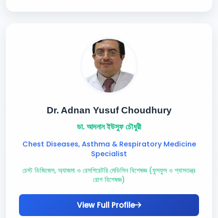
Dr. Adnan Yusuf Choudhury
ডা. আদনান ইউসুফ চৌধুরী
Chest Diseases, Asthma & Respiratory Medicine
Specialist
চেস্ট ডিজিজেস, অ্যাজমা ও রেসপিরেটরি মেডিসিন বিশেষজ্ঞ (ফুসফুস ও শ্বাসতন্ত্র
রোগ বিশেষজ্ঞ)
View Full Profile