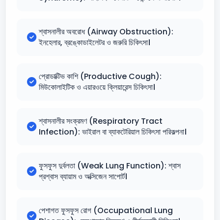
শ্বাসনালীর অবরোধ (Airway Obstruction):
ইনহেলার, ব্রঙ্কোডাইলেটর ও জরুরি চিকিৎসা।
প্রোডাক্টিভ কাশি (Productive Cough):
মিউকোলাইটিক ও এয়ারওয়ে ক্লিয়ারেন্স চিকিৎসা।
শ্বাসনালীর সংক্রমণ (Respiratory Tract
Infection): ভাইরাল বা ব্যাকটেরিয়াল চিকিৎসা পরিকল্পনা।
ফুসফুস দুর্বলতা (Weak Lung Function): শ্বাস
প্রশ্বাস ব্যায়াম ও অক্সিজেন সাপোর্ট।
পেশাগত ফুসফুস রোগ (Occupational Lung