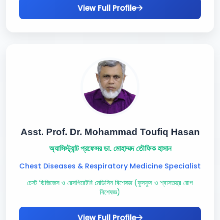
View Full Profile
Asst. Prof. Dr. Mohammad Toufiq Hasan
অ্যাসিস্ট্যান্ট প্রফেসর ডা. মোহাম্মদ তৌফিক হাসান
Chest Diseases & Respiratory Medicine Specialist
চেস্ট ডিজিজেস ও রেসপিরেটরি মেডিসিন বিশেষজ্ঞ (ফুসফুস ও শ্বাসতন্ত্র রোগ
বিশেষজ্ঞ)
View Full Profile