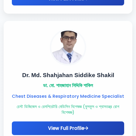
Dr. Md. Shahjahan Siddike Shakil
ডা. মো. শাহজাহান সিদ্দিকি শাকিল
Chest Diseases & Respiratory Medicine Specialist
চেস্ট ডিজিজেস ও রেসপিরেটরি মেডিসিন বিশেষজ্ঞ (ফুসফুস ও শ্বাসতন্ত্র রোগ
বিশেষজ্ঞ)
View Full Profile