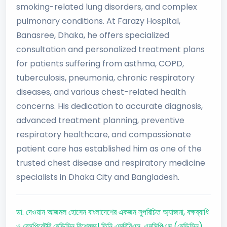
smoking-related lung disorders, and complex
pulmonary conditions. At Farazy Hospital,
Banasree, Dhaka, he offers specialized
consultation and personalized treatment plans
for patients suffering from asthma, COPD,
tuberculosis, pneumonia, chronic respiratory
diseases, and various chest-related health
concerns. His dedication to accurate diagnosis,
advanced treatment planning, preventive
respiratory healthcare, and compassionate
patient care has established him as one of the
trusted chest disease and respiratory medicine
specialists in Dhaka City and Bangladesh.
ডা. দেওয়ান আজমল হোসেন বাংলাদেশের একজন সুপরিচিত অ্যাজমা, বক্ষব্যাধি
ও রেসপিরেটরি মেডিসিন বিশেষজ্ঞ। তিনি এমবিবিএস, এমসিপিএস (মেডিসিন)