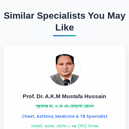
Similar Specialists You May
Like
Prof. Dr. A.K.M Mustafa Hussain
প্রফেসর ডা. এ কে এম মোস্তফা হোসেন
Chest, Asthma, Medicine & TB Specialist
বক্ষব্যাধি, অ্যাজমা, মেডিসিন ও যক্ষ্মা (টিবি) বিশেষজ্ঞ