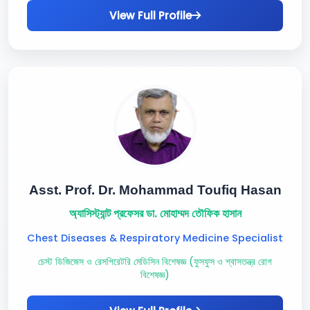
View Full Profile
Asst. Prof. Dr. Mohammad Toufiq Hasan
অ্যাসিস্ট্যান্ট প্রফেসর ডা. মোহাম্মদ তৌফিক হাসান
Chest Diseases & Respiratory Medicine Specialist
চেস্ট ডিজিজেস ও রেসপিরেটরি মেডিসিন বিশেষজ্ঞ (ফুসফুস ও শ্বাসতন্ত্র রোগ
বিশেষজ্ঞ)