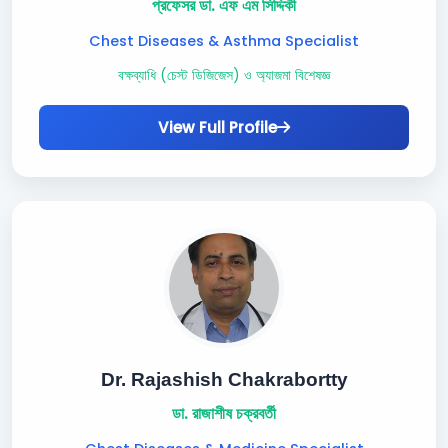
প্রফেসর ডা. এফ এম সিদ্দিকী
Chest Diseases & Asthma Specialist
বক্ষব্যাধি (চেস্ট ডিজিজেস) ও অ্যাজমা বিশেষজ্ঞ
View Full Profile
Dr. Rajashish Chakrabortty
ডা. রাজাশীষ চক্রবর্তী