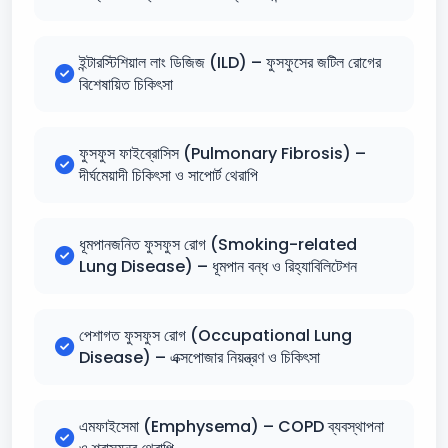
ইন্টারস্টিশিয়াল লাং ডিজিজ (ILD) – ফুসফুসের জটিল রোগের
বিশেষায়িত চিকিৎসা
ফুসফুস ফাইব্রোসিস (Pulmonary Fibrosis) –
দীর্ঘমেয়াদী চিকিৎসা ও সাপোর্ট থেরাপি
ধূমপানজনিত ফুসফুস রোগ (Smoking-related
Lung Disease) – ধূমপান বন্ধ ও রিহ্যাবিলিটেশন
পেশাগত ফুসফুস রোগ (Occupational Lung
Disease) – এক্সপোজার নিয়ন্ত্রণ ও চিকিৎসা
এমফাইসেমা (Emphysema) – COPD ব্যবস্থাপনা