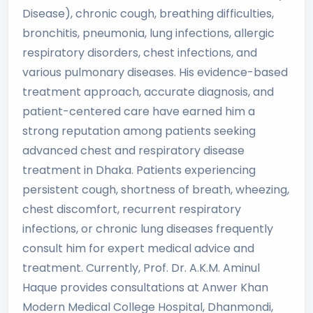
Disease), chronic cough, breathing difficulties,
bronchitis, pneumonia, lung infections, allergic
respiratory disorders, chest infections, and
various pulmonary diseases. His evidence-based
treatment approach, accurate diagnosis, and
patient-centered care have earned him a
strong reputation among patients seeking
advanced chest and respiratory disease
treatment in Dhaka. Patients experiencing
persistent cough, shortness of breath, wheezing,
chest discomfort, recurrent respiratory
infections, or chronic lung diseases frequently
consult him for expert medical advice and
treatment. Currently, Prof. Dr. A.K.M. Aminul
Haque provides consultations at Anwer Khan
Modern Medical College Hospital, Dhanmondi,