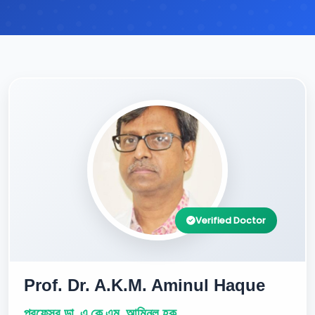
Verified Doctor
Prof. Dr. A.K.M. Aminul Haque
প্রফেসর ডা. এ.কে.এম. আমিনুল হক