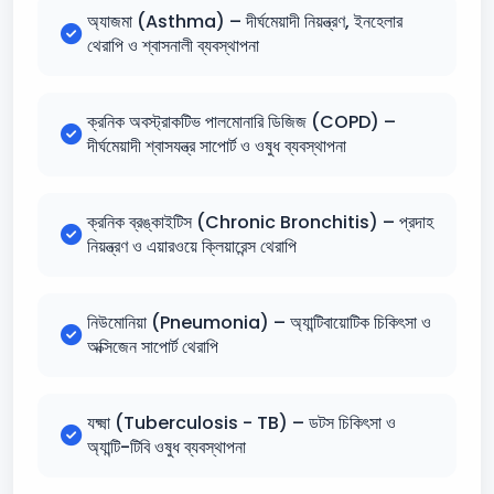
অ্যাজমা (Asthma) – দীর্ঘমেয়াদী নিয়ন্ত্রণ, ইনহেলার
থেরাপি ও শ্বাসনালী ব্যবস্থাপনা
ক্রনিক অবস্ট্রাকটিভ পালমোনারি ডিজিজ (COPD) –
দীর্ঘমেয়াদী শ্বাসযন্ত্র সাপোর্ট ও ওষুধ ব্যবস্থাপনা
ক্রনিক ব্রঙ্কাইটিস (Chronic Bronchitis) – প্রদাহ
নিয়ন্ত্রণ ও এয়ারওয়ে ক্লিয়ারেন্স থেরাপি
নিউমোনিয়া (Pneumonia) – অ্যান্টিবায়োটিক চিকিৎসা ও
অক্সিজেন সাপোর্ট থেরাপি
যক্ষ্মা (Tuberculosis - TB) – ডটস চিকিৎসা ও
অ্যান্টি-টিবি ওষুধ ব্যবস্থাপনা