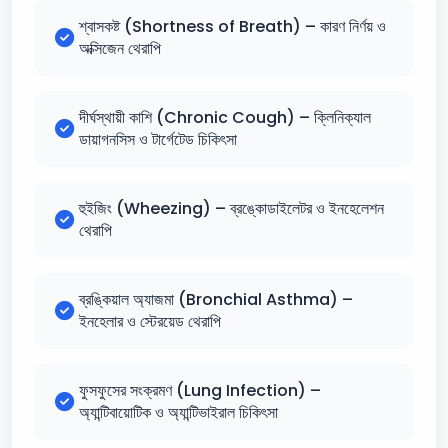
শ্বাসকষ্ট (Shortness of Breath) – কারণ নির্ণয় ও
অক্সিজেন থেরাপি
দীর্ঘস্থায়ী কাশি (Chronic Cough) – ক্লিনিক্যাল
ডায়াগনসিস ও টার্গেটেড চিকিৎসা
হুইজিং (Wheezing) – ব্রঙ্কোডাইলেটর ও ইনহেলেশন
থেরাপি
ব্রঙ্কিয়াল অ্যাজমা (Bronchial Asthma) –
ইনহেলার ও স্টেরয়েড থেরাপি
ফুসফুসের সংক্রমণ (Lung Infection) –
অ্যান্টিবায়োটিক ও অ্যান্টিভাইরাল চিকিৎসা