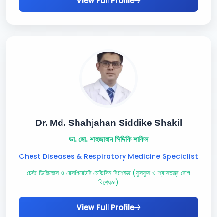
View Full Profile
Dr. Md. Shahjahan Siddike Shakil
ডা. মো. শাহজাহান সিদ্দিকি শাকিল
Chest Diseases & Respiratory Medicine Specialist
চেস্ট ডিজিজেস ও রেসপিরেটরি মেডিসিন বিশেষজ্ঞ (ফুসফুস ও শ্বাসতন্ত্র রোগ
বিশেষজ্ঞ)
View Full Profile