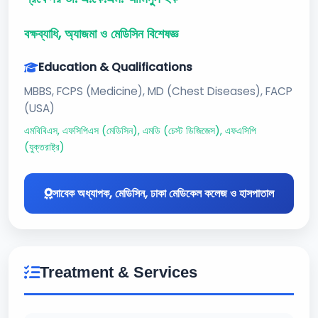
বক্ষব্যাধি, অ্যাজমা ও মেডিসিন বিশেষজ্ঞ
Education & Qualifications
MBBS, FCPS (Medicine), MD (Chest Diseases), FACP
(USA)
এমবিবিএস, এফসিপিএস (মেডিসিন), এমডি (চেস্ট ডিজিজেস), এফএসিপি
(যুক্তরাষ্ট্র)
সাবেক অধ্যাপক, মেডিসিন, ঢাকা মেডিকেল কলেজ ও হাসপাতাল
Treatment & Services