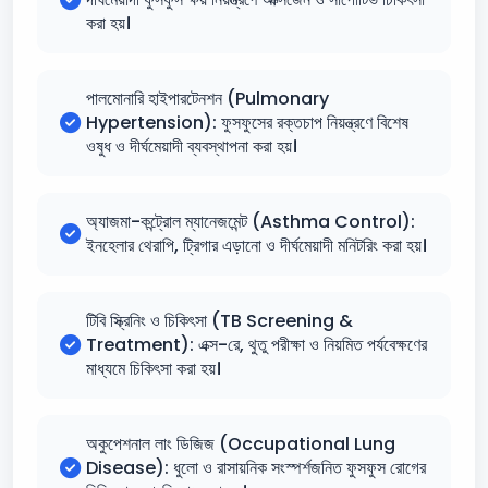
করা হয়।
পালমোনারি হাইপারটেনশন (Pulmonary
Hypertension): ফুসফুসের রক্তচাপ নিয়ন্ত্রণে বিশেষ
ওষুধ ও দীর্ঘমেয়াদী ব্যবস্থাপনা করা হয়।
অ্যাজমা-কন্ট্রোল ম্যানেজমেন্ট (Asthma Control):
ইনহেলার থেরাপি, ট্রিগার এড়ানো ও দীর্ঘমেয়াদী মনিটরিং করা হয়।
টিবি স্ক্রিনিং ও চিকিৎসা (TB Screening &
Treatment): এক্স-রে, থুতু পরীক্ষা ও নিয়মিত পর্যবেক্ষণের
মাধ্যমে চিকিৎসা করা হয়।
অকুপেশনাল লাং ডিজিজ (Occupational Lung
Disease): ধুলো ও রাসায়নিক সংস্পর্শজনিত ফুসফুস রোগের