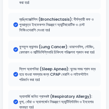
করা হয়।
ব্রঙ্কিয়েক্টেসিস (Bronchiectasis): দীর্ঘস্থায়ী কফ ও
পুনরাবৃত্ত ইনফেকশন নিয়ন্ত্রণে অ্যান্টিবায়োটিক ও চেস্ট
ফিজিওথেরাপি দেওয়া হয়।
ফুসফুস ক্যান্সার (Lung Cancer): ডায়াগনসিস, স্টেজিং,
রেফারাল ও মাল্টিডিসিপ্লিনারি চিকিৎসা পরিকল্পনা প্রদান করা হয়।
স্লিপ অ্যাপনিয়া (Sleep Apnea): ঘুমের সময় শ্বাস বন্ধ
হয়ে যাওয়া সমস্যার জন্য CPAP থেরাপি ও লাইফস্টাইল
পরিবর্তন করা হয়।
অ্যালার্জি জনিত শ্বাসকষ্ট (Respiratory Allergy):
ধুলা, ধোঁয়া ও অ্যালার্জেন নিয়ন্ত্রণে অ্যান্টিহিস্টামিন ও ইনহেলার
ব্যবহৃত হয়।