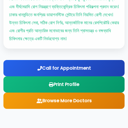
এবং দীর্ঘমেয়াদি রোগ নিয়ন্ত্রণে ব্যক্তিকেন্দ্রিক চিকিৎসা পরিকল্পনা প্রদান করেন।
ঢাকার ধানমন্ডিতে জনপ্রিয় ডায়াগনস্টিক সেন্টারে তিনি নিয়মিত রোগী দেখেন।
উন্নত চিকিৎসা সেবা, সঠিক রোগ নির্ণয়, আন্তর্জাতিক মানের রেসপিরেটরি কেয়ার
এবং রোগীর প্রতি আন্তরিক মনোভাবের জন্য তিনি শ্বাসতন্ত্র ও বক্ষব্যাধি
চিকিৎসার ক্ষেত্রে একটি নির্ভরযোগ্য নাম।
Call for Appointment
Print Profile
Browse More Doctors