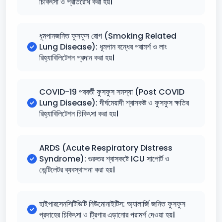
চিকিৎসা ও প্রতিরোধ করা হয়।
ধূমপানজনিত ফুসফুস রোগ (Smoking Related
Lung Disease): ধূমপান বন্ধের পরামর্শ ও লাং
রিহ্যাবিলিটেশন প্রদান করা হয়।
COVID-19 পরবর্তী ফুসফুস সমস্যা (Post COVID
Lung Disease): দীর্ঘমেয়াদী শ্বাসকষ্ট ও ফুসফুস ক্ষতির
রিহ্যাবিলিটেশন চিকিৎসা করা হয়।
ARDS (Acute Respiratory Distress
Syndrome): গুরুতর শ্বাসকষ্টে ICU সাপোর্ট ও
ভেন্টিলেটর ব্যবস্থাপনা করা হয়।
হাইপারসেনসিটিভিটি নিউমোনাইটিস: অ্যালার্জি জনিত ফুসফুস
প্রদাহের চিকিৎসা ও ট্রিগার এড়ানোর পরামর্শ দেওয়া হয়।