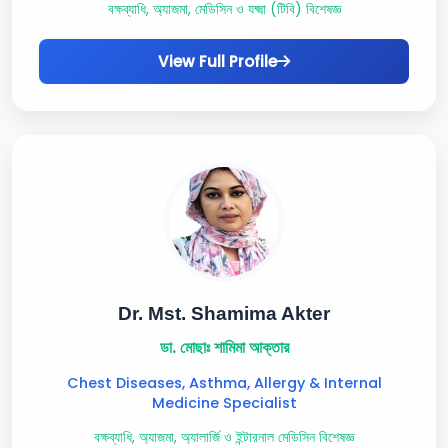
বক্ষব্যাধি, অ্যাজমা, মেডিসিন ও যক্ষ্মা (টিবি) বিশেষজ্ঞ
View Full Profile
Dr. Mst. Shamima Akter
ডা. মোছাঃ শামিমা আক্তার
Chest Diseases, Asthma, Allergy & Internal
Medicine Specialist
বক্ষব্যাধি, অ্যাজমা, অ্যালার্জি ও ইন্টারনাল মেডিসিন বিশেষজ্ঞ