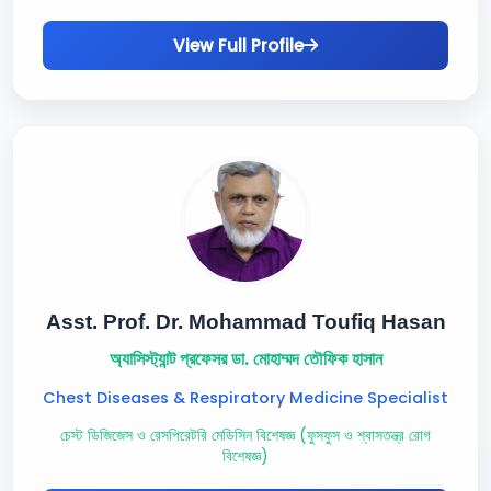
View Full Profile
Asst. Prof. Dr. Mohammad Toufiq Hasan
অ্যাসিস্ট্যান্ট প্রফেসর ডা. মোহাম্মদ তৌফিক হাসান
Chest Diseases & Respiratory Medicine Specialist
চেস্ট ডিজিজেস ও রেসপিরেটরি মেডিসিন বিশেষজ্ঞ (ফুসফুস ও শ্বাসতন্ত্র রোগ
বিশেষজ্ঞ)