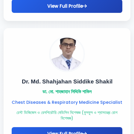
View Full Profile
Dr. Md. Shahjahan Siddike Shakil
ডা. মো. শাহজাহান সিদ্দিকি শাকিল
Chest Diseases & Respiratory Medicine Specialist
চেস্ট ডিজিজেস ও রেসপিরেটরি মেডিসিন বিশেষজ্ঞ (ফুসফুস ও শ্বাসতন্ত্র রোগ
বিশেষজ্ঞ)
View Full Profile