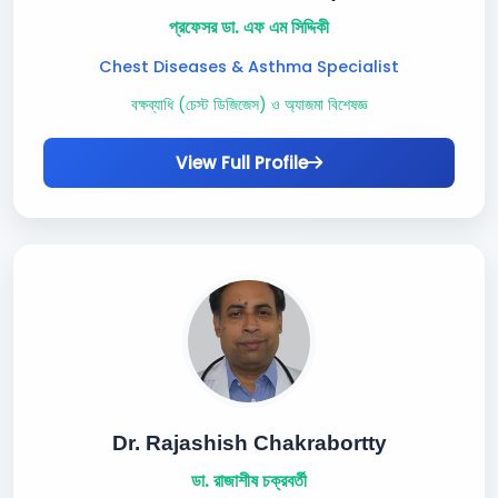
প্রফেসর ডা. এফ এম সিদ্দিকী
Chest Diseases & Asthma Specialist
বক্ষব্যাধি (চেস্ট ডিজিজেস) ও অ্যাজমা বিশেষজ্ঞ
View Full Profile
Dr. Rajashish Chakrabortty
ডা. রাজাশীষ চক্রবর্তী