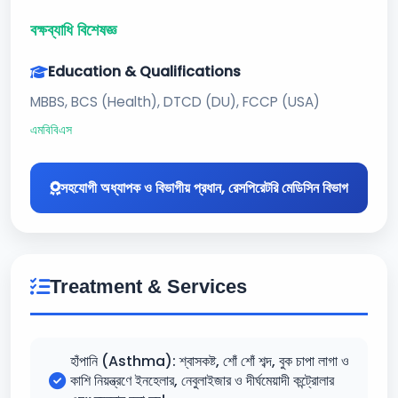
বক্ষব্যাধি বিশেষজ্ঞ
Education & Qualifications
MBBS, BCS (Health), DTCD (DU), FCCP (USA)
এমবিবিএস
সহযোগী অধ্যাপক ও বিভাগীয় প্রধান, রেসপিরেটরি মেডিসিন বিভাগ
Treatment & Services
হাঁপানি (Asthma): শ্বাসকষ্ট, শোঁ শোঁ শব্দ, বুক চাপা লাগা ও
কাশি নিয়ন্ত্রণে ইনহেলার, নেবুলাইজার ও দীর্ঘমেয়াদী কন্ট্রোলার