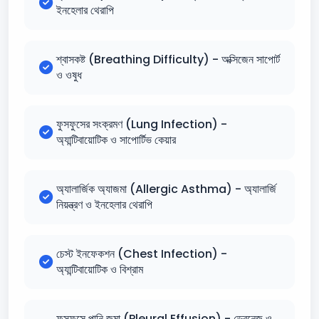
ইনহেলার থেরাপি
শ্বাসকষ্ট (Breathing Difficulty) - অক্সিজেন সাপোর্ট
ও ওষুধ
ফুসফুসের সংক্রমণ (Lung Infection) -
অ্যান্টিবায়োটিক ও সাপোর্টিভ কেয়ার
অ্যালার্জিক অ্যাজমা (Allergic Asthma) - অ্যালার্জি
নিয়ন্ত্রণ ও ইনহেলার থেরাপি
চেস্ট ইনফেকশন (Chest Infection) -
অ্যান্টিবায়োটিক ও বিশ্রাম
ফুসফুসে পানি জমা (Pleural Effusion) - ড্রেনেজ ও