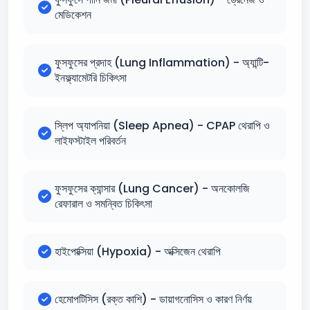
মেডিকেশন
ফুসফুসের প্রদাহ (Lung Inflammation) - অ্যান্টি-
ইনফ্ল্যামেটরি চিকিৎসা
স্লিপ অ্যাপনিয়া (Sleep Apnea) - CPAP থেরাপি ও
লাইফস্টাইল পরিবর্তন
ফুসফুসের ক্যান্সার (Lung Cancer) - অনকোলজি
রেফারাল ও সমন্বিত চিকিৎসা
হাইপোক্সিয়া (Hypoxia) - অক্সিজেন থেরাপি
হেমোপটিসিস (রক্ত কাশি) - ডায়াগনোসিস ও কারণ নির্ণয়