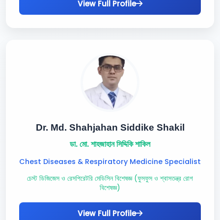
View Full Profile
Dr. Md. Shahjahan Siddike Shakil
ডা. মো. শাহজাহান সিদ্দিকি শাকিল
Chest Diseases & Respiratory Medicine Specialist
চেস্ট ডিজিজেস ও রেসপিরেটরি মেডিসিন বিশেষজ্ঞ (ফুসফুস ও শ্বাসতন্ত্র রোগ
বিশেষজ্ঞ)
View Full Profile