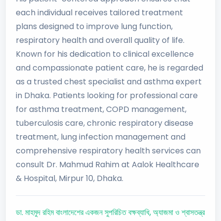
each individual receives tailored treatment
plans designed to improve lung function,
respiratory health and overall quality of life.
Known for his dedication to clinical excellence
and compassionate patient care, he is regarded
as a trusted chest specialist and asthma expert
in Dhaka. Patients looking for professional care
for asthma treatment, COPD management,
tuberculosis care, chronic respiratory disease
treatment, lung infection management and
comprehensive respiratory health services can
consult Dr. Mahmud Rahim at Aalok Healthcare
& Hospital, Mirpur 10, Dhaka.
ডা. মাহমুদ রহিম বাংলাদেশের একজন সুপরিচিত বক্ষব্যাধি, অ্যাজমা ও শ্বাসতন্ত্র