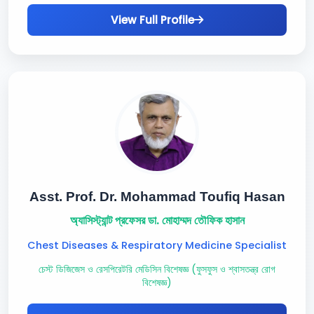
View Full Profile
Asst. Prof. Dr. Mohammad Toufiq Hasan
অ্যাসিস্ট্যান্ট প্রফেসর ডা. মোহাম্মদ তৌফিক হাসান
Chest Diseases & Respiratory Medicine Specialist
চেস্ট ডিজিজেস ও রেসপিরেটরি মেডিসিন বিশেষজ্ঞ (ফুসফুস ও শ্বাসতন্ত্র রোগ
বিশেষজ্ঞ)