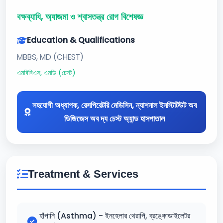
বক্ষব্যাধি, অ্যাজমা ও শ্বাসতন্ত্র রোগ বিশেষজ্ঞ
Education & Qualifications
MBBS, MD (CHEST)
এমবিবিএস, এমডি (চেস্ট)
সহযোগী অধ্যাপক, রেসপিরেটরি মেডিসিন, ন্যাশনাল ইনস্টিটিউট অব
ডিজিজেস অব দ্য চেস্ট অ্যান্ড হাসপাতাল
Treatment & Services
হাঁপানি (Asthma) - ইনহেলার থেরাপি, ব্রঙ্কোডাইলেটর