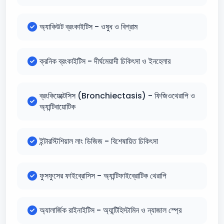
অ্যাকিউট ব্রংকাইটিস - ওষুধ ও বিশ্রাম
ক্রনিক ব্রংকাইটিস - দীর্ঘমেয়াদী চিকিৎসা ও ইনহেলার
ব্রংকিয়েক্টেসিস (Bronchiectasis) - ফিজিওথেরাপি ও
অ্যান্টিবায়োটিক
ইন্টারস্টিশিয়াল লাং ডিজিজ - বিশেষায়িত চিকিৎসা
ফুসফুসের ফাইব্রোসিস - অ্যান্টিফাইব্রোটিক থেরাপি
অ্যালার্জিক রাইনাইটিস - অ্যান্টিহিস্টামিন ও ন্যাজাল স্প্রে