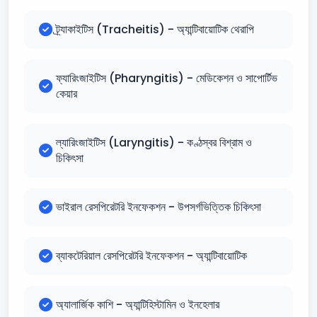
ট্র্যাকাইটিস (Tracheitis) - অ্যান্টিবায়োটিক থেরাপি
ফ্যারিংজাইটিস (Pharyngitis) - মেডিকেশন ও সাপোর্টিভ
কেয়ার
ল্যারিংজাইটিস (Laryngitis) - কণ্ঠস্বর বিশ্রাম ও
চিকিৎসা
ভাইরাল রেসপিরেটরি ইনফেকশন - উপসর্গভিত্তিক চিকিৎসা
ব্যাকটেরিয়াল রেসপিরেটরি ইনফেকশন - অ্যান্টিবায়োটিক
অ্যালার্জিক কাশি - অ্যান্টিহিস্টামিন ও ইনহেলার