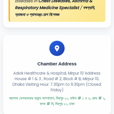
diseases in
Chest Diseases, Asthma &
Respiratory Medicine Specialist
/
বক্ষব্যাধি,
অ্যাজমা ও শ্বাসতন্ত্র রোগ বিশেষজ্ঞ
Chamber Address
Aalok Healthcare & Hospital, Mirpur 10 Address:
House # 1 & 3 , Road # 2, Block # B, Mirpur 10,
Dhaka Visiting Hour: 7.30pm to 9.30pm (Closed:
Friday)
আলোক হেলথকেয়ার অ্যান্ড হাসপাতাল, মিরপুর ১০, হাউস # ১ ও ৩, রোড # ২,
ব্লক # বি, মিরপুর ১০, ঢাকা