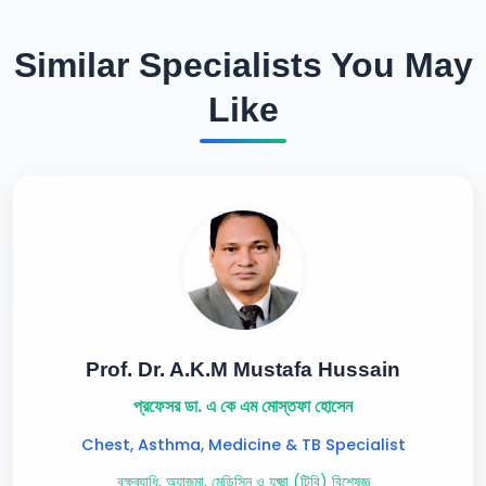
Similar Specialists You May
Like
Prof. Dr. A.K.M Mustafa Hussain
প্রফেসর ডা. এ কে এম মোস্তফা হোসেন
Chest, Asthma, Medicine & TB Specialist
বক্ষব্যাধি, অ্যাজমা, মেডিসিন ও যক্ষ্মা (টিবি) বিশেষজ্ঞ