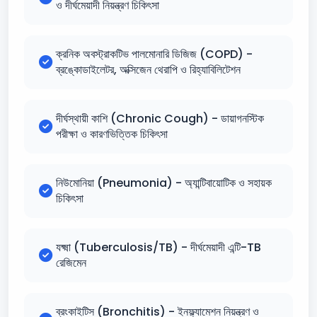
ও দীর্ঘমেয়াদী নিয়ন্ত্রণ চিকিৎসা
ক্রনিক অবস্ট্রাকটিভ পালমোনারি ডিজিজ (COPD) -
ব্রঙ্কোডাইলেটর, অক্সিজেন থেরাপি ও রিহ্যাবিলিটেশন
দীর্ঘস্থায়ী কাশি (Chronic Cough) - ডায়াগনস্টিক
পরীক্ষা ও কারণভিত্তিক চিকিৎসা
নিউমোনিয়া (Pneumonia) - অ্যান্টিবায়োটিক ও সহায়ক
চিকিৎসা
যক্ষ্মা (Tuberculosis/TB) - দীর্ঘমেয়াদী এন্টি-TB
রেজিমেন
ব্রংকাইটিস (Bronchitis) - ইনফ্ল্যামেশন নিয়ন্ত্রণ ও