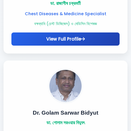
ডা. রাজাশীষ চক্রবর্তী
Chest Diseases & Medicine Specialist
বক্ষব্যাধি (চেস্ট ডিজিজেস) ও মেডিসিন বিশেষজ্ঞ
View Full Profile
Dr. Golam Sarwar Bidyut
ডা. গোলাম সরওয়ার বিদ্যুৎ