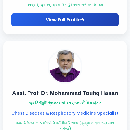
বক্ষব্যাধি, অ্যাজমা, অ্যালার্জি ও ইন্টারনাল মেডিসিন বিশেষজ্ঞ
View Full Profile
Asst. Prof. Dr. Mohammad Toufiq Hasan
অ্যাসিস্ট্যান্ট প্রফেসর ডা. মোহাম্মদ তৌফিক হাসান
Chest Diseases & Respiratory Medicine Specialist
চেস্ট ডিজিজেস ও রেসপিরেটরি মেডিসিন বিশেষজ্ঞ (ফুসফুস ও শ্বাসতন্ত্র রোগ
বিশেষজ্ঞ)