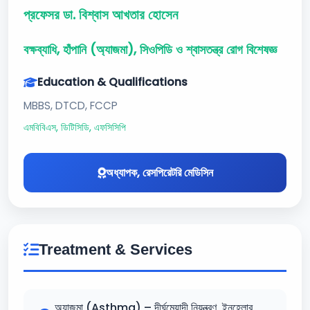
প্রফেসর ডা. বিশ্বাস আখতার হোসেন
বক্ষব্যাধি, হাঁপানি (অ্যাজমা), সিওপিডি ও শ্বাসতন্ত্র রোগ বিশেষজ্ঞ
Education & Qualifications
MBBS, DTCD, FCCP
এমবিবিএস, ডিটিসিডি, এফসিসিপি
অধ্যাপক, রেসপিরেটরি মেডিসিন
Treatment & Services
অ্যাজমা (Asthma) – দীর্ঘমেয়াদী নিয়ন্ত্রণ, ইনহেলার