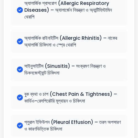
অ্যালার্জিক শ্বাসরোগ (Allergic Respiratory
Diseases) – অ্যালার্জেন নিয়ন্ত্রণ ও অ্যান্টিহিস্টামিন
থেরাপি
অ্যালার্জিক রাইনাইটিস (Allergic Rhinitis) – নাকের
অ্যালার্জি চিকিৎসা ও স্প্রে থেরাপি
সাইনুসাইটিস (Sinusitis) – সংক্রমণ নিয়ন্ত্রণ ও
ডিকনজেস্ট্যান্ট চিকিৎসা
বুক ব্যথা ও চাপ (Chest Pain & Tightness) –
কার্ডিও-রেসপিরেটরি মূল্যায়ন ও চিকিৎসা
প্লুরাল ইফিউশন (Pleural Effusion) – তরল অপসারণ
ও কারণভিত্তিক চিকিৎসা