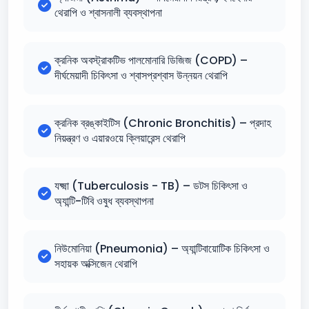
থেরাপি ও শ্বাসনালী ব্যবস্থাপনা
ক্রনিক অবস্ট্রাকটিভ পালমোনারি ডিজিজ (COPD) –
দীর্ঘমেয়াদী চিকিৎসা ও শ্বাসপ্রশ্বাস উন্নয়ন থেরাপি
ক্রনিক ব্রঙ্কাইটিস (Chronic Bronchitis) – প্রদাহ
নিয়ন্ত্রণ ও এয়ারওয়ে ক্লিয়ারেন্স থেরাপি
যক্ষ্মা (Tuberculosis - TB) – ডটস চিকিৎসা ও
অ্যান্টি-টিবি ওষুধ ব্যবস্থাপনা
নিউমোনিয়া (Pneumonia) – অ্যান্টিবায়োটিক চিকিৎসা ও
সহায়ক অক্সিজেন থেরাপি