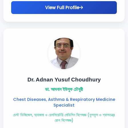
View Full Profile
Dr. Adnan Yusuf Choudhury
ডা. আদনান ইউসুফ চৌধুরী
Chest Diseases, Asthma & Respiratory Medicine
Specialist
চেস্ট ডিজিজেস, অ্যাজমা ও রেসপিরেটরি মেডিসিন বিশেষজ্ঞ (ফুসফুস ও শ্বাসতন্ত্র
রোগ বিশেষজ্ঞ)