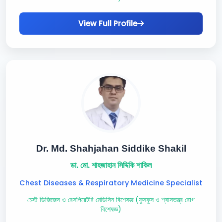
View Full Profile
Dr. Md. Shahjahan Siddike Shakil
ডা. মো. শাহজাহান সিদ্দিকি শাকিল
Chest Diseases & Respiratory Medicine Specialist
চেস্ট ডিজিজেস ও রেসপিরেটরি মেডিসিন বিশেষজ্ঞ (ফুসফুস ও শ্বাসতন্ত্র রোগ
বিশেষজ্ঞ)