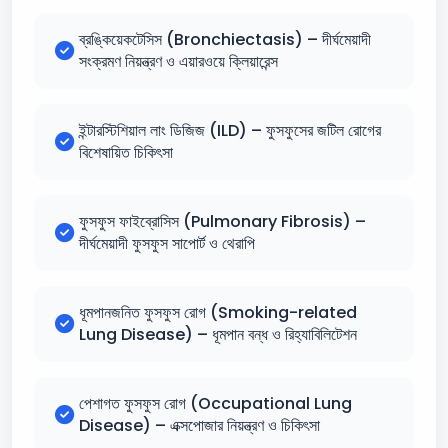
ব্রঙ্কিয়েকটেসিস (Bronchiectasis) – দীর্ঘমেয়াদী
সংক্রমণ নিয়ন্ত্রণ ও এয়ারওয়ে ক্লিয়ারেন্স
ইন্টারস্টিশিয়াল লাং ডিজিজ (ILD) – ফুসফুসের জটিল রোগের
বিশেষায়িত চিকিৎসা
ফুসফুস ফাইব্রোসিস (Pulmonary Fibrosis) –
দীর্ঘমেয়াদী ফুসফুস সাপোর্ট ও থেরাপি
ধূমপানজনিত ফুসফুস রোগ (Smoking-related
Lung Disease) – ধূমপান বন্ধ ও রিহ্যাবিলিটেশন
পেশাগত ফুসফুস রোগ (Occupational Lung
Disease) – এক্সপোজার নিয়ন্ত্রণ ও চিকিৎসা