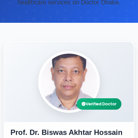
healthcare services on Doctor Dhaka.
Verified Doctor
Prof. Dr. Biswas Akhtar Hossain