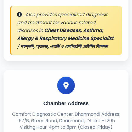
Also provides specialized diagnosis
and treatment for various related
diseases in
Chest Diseases, Asthma,
Allergy & Respiratory Medicine Specialist
/
বক্ষব্যাধি, অ্যাজমা, এলার্জি ও রেসপিরেটরি মেডিসিন বিশেষজ্ঞ
Chamber Address
Comfort Diagnostic Center, Dhanmondi Address:
167/B, Green Road, Dhanmondi, Dhaka - 1205
Visiting Hour: 4pm to 8pm (Closed: Friday)