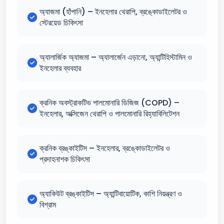
অ্যাজমা (হাঁপানি) – ইনহেলার থেরাপি, ব্রঙ্কোডাইলেটর ও
স্টেরয়েড চিকিৎসা
অ্যালার্জিক অ্যাজমা – অ্যালার্জেন এড়ানো, অ্যান্টিহিস্টামিন ও
ইনহেলার ব্যবহার
ক্রনিক অবস্ট্রাকটিভ পালমোনারি ডিজিজ (COPD) –
ইনহেলার, অক্সিজেন থেরাপি ও পালমোনারি রিহ্যাবিলিটেশন
ক্রনিক ব্রঙ্কাইটিস – ইনহেলার, ব্রঙ্কোডাইলেটর ও
প্রদাহনাশক চিকিৎসা
অ্যাকিউট ব্রঙ্কাইটিস – অ্যান্টিবায়োটিক, কাশি নিয়ন্ত্রণ ও
বিশ্রাম