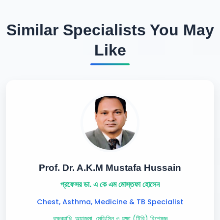
Similar Specialists You May
Like
Prof. Dr. A.K.M Mustafa Hussain
প্রফেসর ডা. এ কে এম মোস্তফা হোসেন
Chest, Asthma, Medicine & TB Specialist
বক্ষব্যাধি, অ্যাজমা, মেডিসিন ও যক্ষ্মা (টিবি) বিশেষজ্ঞ