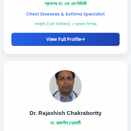
প্রফেসর ডা. এফ এম সিদ্দিকী
Chest Diseases & Asthma Specialist
বক্ষব্যাধি (চেস্ট ডিজিজেস) ও অ্যাজমা বিশেষজ্ঞ
View Full Profile
Dr. Rajashish Chakrabortty
ডা. রাজাশীষ চক্রবর্তী