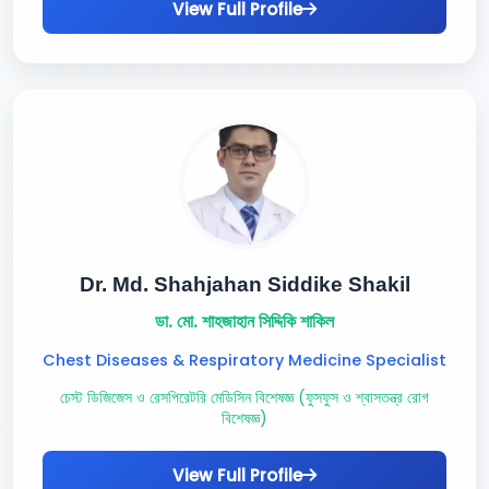
View Full Profile
Dr. Md. Shahjahan Siddike Shakil
ডা. মো. শাহজাহান সিদ্দিকি শাকিল
Chest Diseases & Respiratory Medicine Specialist
চেস্ট ডিজিজেস ও রেসপিরেটরি মেডিসিন বিশেষজ্ঞ (ফুসফুস ও শ্বাসতন্ত্র রোগ
বিশেষজ্ঞ)
View Full Profile