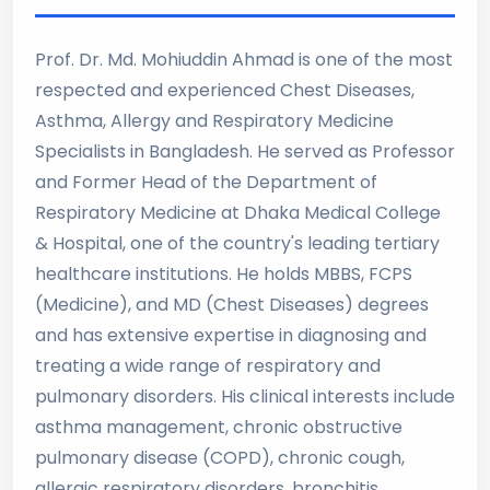
Prof. Dr. Md. Mohiuddin Ahmad is one of the most
respected and experienced Chest Diseases,
Asthma, Allergy and Respiratory Medicine
Specialists in Bangladesh. He served as Professor
and Former Head of the Department of
Respiratory Medicine at Dhaka Medical College
& Hospital, one of the country's leading tertiary
healthcare institutions. He holds MBBS, FCPS
(Medicine), and MD (Chest Diseases) degrees
and has extensive expertise in diagnosing and
treating a wide range of respiratory and
pulmonary disorders. His clinical interests include
asthma management, chronic obstructive
pulmonary disease (COPD), chronic cough,
allergic respiratory disorders, bronchitis,