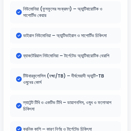
নিউমোনিয়া (ফুসফুসের সংক্রমণ) – অ্যান্টিবায়োটিক ও
সাপোর্টিভ কেয়ার
ভাইরাল নিউমোনিয়া – অ্যান্টিভাইরাল ও সাপোর্টিভ চিকিৎসা
ব্যাকটেরিয়াল নিউমোনিয়া – টার্গেটেড অ্যান্টিবায়োটিক থেরাপি
টিউবারকুলোসিস (যক্ষ্মা/TB) – দীর্ঘমেয়াদী অ্যান্টি-TB
ওষুধের কোর্স
ল্যাটেন্ট টিবি ও একটিভ টিবি – ডায়াগনসিস, ওষুধ ও ফলোআপ
চিকিৎসা
ক্রনিক কাশি – কারণ নির্ণয় ও টার্গেটেড চিকিৎসা