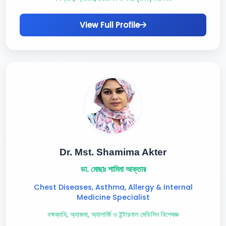
View Full Profile
Dr. Mst. Shamima Akter
ডা. মোছাঃ শামিমা আক্তার
Chest Diseases, Asthma, Allergy & Internal
Medicine Specialist
বক্ষব্যাধি, অ্যাজমা, অ্যালার্জি ও ইন্টারনাল মেডিসিন বিশেষজ্ঞ