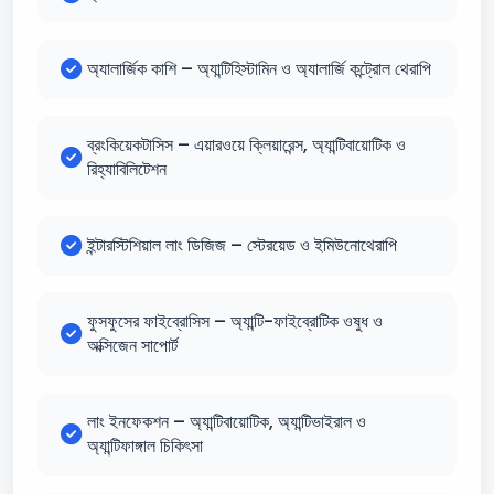
অ্যালার্জিক কাশি – অ্যান্টিহিস্টামিন ও অ্যালার্জি কন্ট্রোল থেরাপি
ব্রংকিয়েকটাসিস – এয়ারওয়ে ক্লিয়ারেন্স, অ্যান্টিবায়োটিক ও
রিহ্যাবিলিটেশন
ইন্টারস্টিশিয়াল লাং ডিজিজ – স্টেরয়েড ও ইমিউনোথেরাপি
ফুসফুসের ফাইব্রোসিস – অ্যান্টি-ফাইব্রোটিক ওষুধ ও
অক্সিজেন সাপোর্ট
লাং ইনফেকশন – অ্যান্টিবায়োটিক, অ্যান্টিভাইরাল ও
অ্যান্টিফাঙ্গাল চিকিৎসা