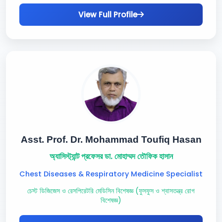
View Full Profile
Asst. Prof. Dr. Mohammad Toufiq Hasan
অ্যাসিস্ট্যান্ট প্রফেসর ডা. মোহাম্মদ তৌফিক হাসান
Chest Diseases & Respiratory Medicine Specialist
চেস্ট ডিজিজেস ও রেসপিরেটরি মেডিসিন বিশেষজ্ঞ (ফুসফুস ও শ্বাসতন্ত্র রোগ
বিশেষজ্ঞ)