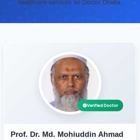
healthcare services on Doctor Dhaka.
Verified Doctor
Prof. Dr. Md. Mohiuddin Ahmad