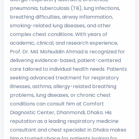
pneumonia, tuberculosis (TB), lung infections,
breathing difficulties, airway inflammation,
smoking-related lung diseases, and other
complex chest conditions. With years of
academic, clinical, and research experience,
Prof. Dr. Md. Mohiuddin Ahmad is recognized for
delivering evidence-based, patient-centered
care tailored to individual health needs. Patients
seeking advanced treatment for respiratory
illnesses, asthma, allergy-related breathing
problems, lung diseases, or chronic chest
conditions can consult him at Comfort
Diagnostic Center, Dhanmondi, Dhaka. His
reputation as a leading respiratory medicine
consultant and chest specialist in Dhaka makes
him a trusted choice for patients looking for