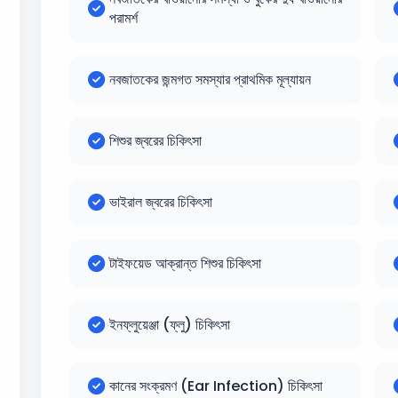
পরামর্শ
নবজাতকের জন্মগত সমস্যার প্রাথমিক মূল্যায়ন
শিশুর জ্বরের চিকিৎসা
ভাইরাল জ্বরের চিকিৎসা
টাইফয়েড আক্রান্ত শিশুর চিকিৎসা
ইনফ্লুয়েঞ্জা (ফ্লু) চিকিৎসা
কানের সংক্রমণ (Ear Infection) চিকিৎসা