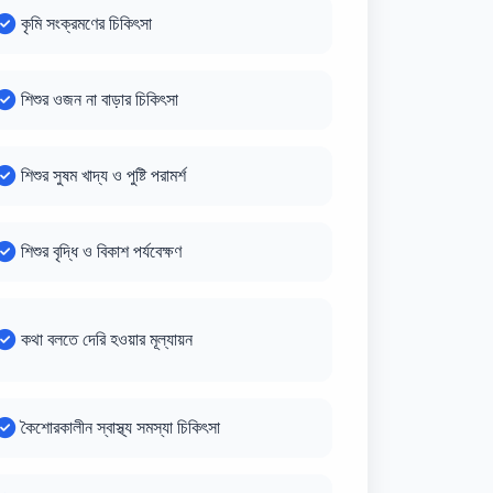
কৃমি সংক্রমণের চিকিৎসা
শিশুর ওজন না বাড়ার চিকিৎসা
শিশুর সুষম খাদ্য ও পুষ্টি পরামর্শ
শিশুর বৃদ্ধি ও বিকাশ পর্যবেক্ষণ
কথা বলতে দেরি হওয়ার মূল্যায়ন
কৈশোরকালীন স্বাস্থ্য সমস্যা চিকিৎসা