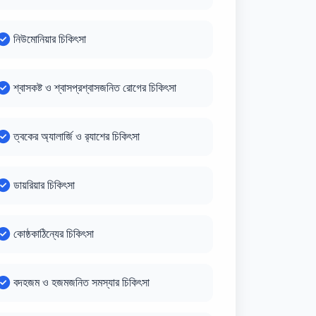
নিউমোনিয়ার চিকিৎসা
শ্বাসকষ্ট ও শ্বাসপ্রশ্বাসজনিত রোগের চিকিৎসা
ত্বকের অ্যালার্জি ও র‍্যাশের চিকিৎসা
ডায়রিয়ার চিকিৎসা
কোষ্ঠকাঠিন্যের চিকিৎসা
বদহজম ও হজমজনিত সমস্যার চিকিৎসা