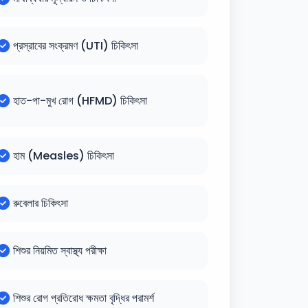
প্রস্রাবের সংক্রমণ (UTI) চিকিৎসা
হাত-পা-মুখ রোগ (HFMD) চিকিৎসা
হাম (Measles) চিকিৎসা
রুবেলার চিকিৎসা
শিশুর নিয়মিত স্বাস্থ্য পরীক্ষা
শিশুর রোগ প্রতিরোধ ক্ষমতা বৃদ্ধির পরামর্শ