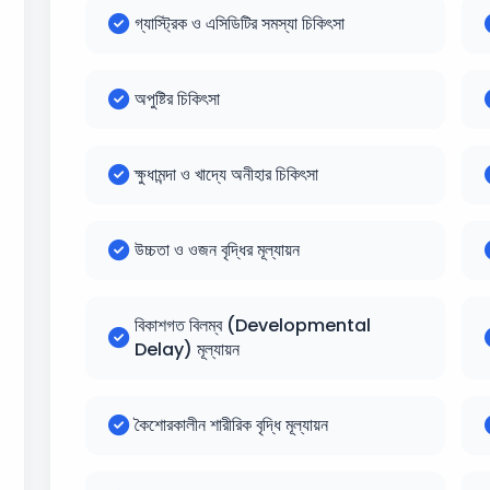
গ্যাস্ট্রিক ও এসিডিটির সমস্যা চিকিৎসা
অপুষ্টির চিকিৎসা
ক্ষুধামন্দা ও খাদ্যে অনীহার চিকিৎসা
উচ্চতা ও ওজন বৃদ্ধির মূল্যায়ন
বিকাশগত বিলম্ব (Developmental
Delay) মূল্যায়ন
কৈশোরকালীন শারীরিক বৃদ্ধি মূল্যায়ন