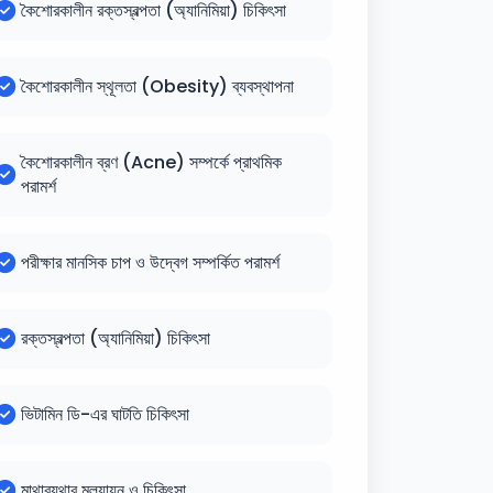
কৈশোরকালীন রক্তস্বল্পতা (অ্যানিমিয়া) চিকিৎসা
কৈশোরকালীন স্থূলতা (Obesity) ব্যবস্থাপনা
কৈশোরকালীন ব্রণ (Acne) সম্পর্কে প্রাথমিক
পরামর্শ
পরীক্ষার মানসিক চাপ ও উদ্বেগ সম্পর্কিত পরামর্শ
রক্তস্বল্পতা (অ্যানিমিয়া) চিকিৎসা
ভিটামিন ডি-এর ঘাটতি চিকিৎসা
মাথাব্যথার মূল্যায়ন ও চিকিৎসা