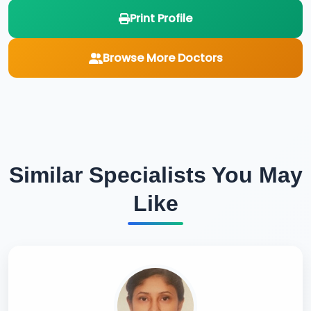
Print Profile
Browse More Doctors
Similar Specialists You May
Like