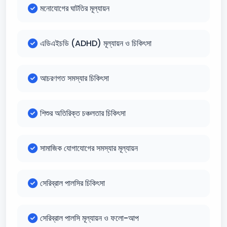
মনোযোগের ঘাটতির মূল্যায়ন
এডিএইচডি (ADHD) মূল্যায়ন ও চিকিৎসা
আচরণগত সমস্যার চিকিৎসা
শিশুর অতিরিক্ত চঞ্চলতার চিকিৎসা
সামাজিক যোগাযোগের সমস্যার মূল্যায়ন
সেরিব্রাল পালসির চিকিৎসা
সেরিব্রাল পালসি মূল্যায়ন ও ফলো-আপ