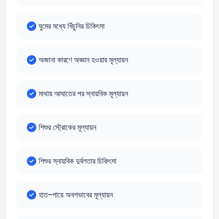
ঘুমের মধ্যে খিঁচুনির চিকিৎসা
অজানা কারণে অজ্ঞান হওয়ার মূল্যায়ন
মাথায় আঘাতের পর স্নায়বিক মূল্যায়ন
শিশুর স্ট্রোকের মূল্যায়ন
শিশুর স্নায়বিক দুর্বলতার চিকিৎসা
হাত-পায়ে অবশভাবের মূল্যায়ন