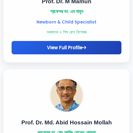
Prof. Dr. M Mamun
প্রফেসর ডা. এম মামুন
Newborn & Child Specialist
নবজাতক ও শিশু রোগ বিশেষজ্ঞ
View Full Profile
Prof. Dr. Md. Abid Hossain Mollah
প্রফেসর ডা. মোঃ আবিদ হোসেন মোল্লা