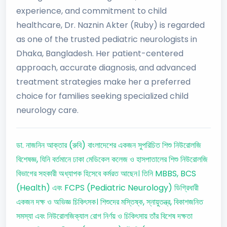
experience, and commitment to child
healthcare, Dr. Naznin Akter (Ruby) is regarded
as one of the trusted pediatric neurologists in
Dhaka, Bangladesh. Her patient-centered
approach, accurate diagnosis, and advanced
treatment strategies make her a preferred
choice for families seeking specialized child
neurology care.
ডা. নাজনিন আক্তার (রুবি) বাংলাদেশের একজন সুপরিচিত শিশু নিউরোলজি
বিশেষজ্ঞ, যিনি বর্তমানে ঢাকা মেডিকেল কলেজ ও হাসপাতালের শিশু নিউরোলজি
বিভাগের সহকারী অধ্যাপক হিসেবে কর্মরত আছেন। তিনি MBBS, BCS
(Health) এবং FCPS (Pediatric Neurology) ডিগ্রিধারী
একজন দক্ষ ও অভিজ্ঞ চিকিৎসক। শিশুদের মস্তিষ্ক, স্নায়ুতন্ত্র, বিকাশজনিত
সমস্যা এবং নিউরোলজিক্যাল রোগ নির্ণয় ও চিকিৎসায় তাঁর বিশেষ দক্ষতা