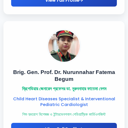
View Full Profile
Brig. Gen. Prof. Dr. Nurunnahar Fatema
Begum
ব্রিগেডিয়ার জেনারেল প্রফেসর ডা. নুরুননাহার ফাতেমা বেগম
Child Heart Diseases Specialist & Interventional
Pediatric Cardiologist
শিশু হৃদরোগ বিশেষজ্ঞ ও ইন্টারভেনশনাল পেডিয়াট্রিক কার্ডিওলজিস্ট