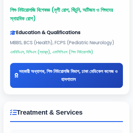
শিশু নিউরোলজি বিশেষজ্ঞ (মৃগী রোগ, খিঁচুনি, অটিজম ও শিশুদের
স্নায়বিক রোগ)
Education & Qualifications
MBBS, BCS (Health), FCPS (Pediatric Neurology)
এমবিবিএস, বিসিএস (স্বাস্থ্য), এফসিপিএস (শিশু নিউরোলজি)
সহকারী অধ্যাপক, শিশু নিউরোলজি বিভাগ, ঢাকা মেডিকেল কলেজ ও
হাসপাতাল
Treatment & Services