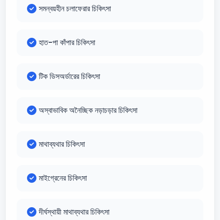
সমন্বয়হীন চলাফেরার চিকিৎসা
হাত-পা কাঁপার চিকিৎসা
টিক ডিসঅর্ডারের চিকিৎসা
অস্বাভাবিক অনৈচ্ছিক নড়াচড়ার চিকিৎসা
মাথাব্যথার চিকিৎসা
মাইগ্রেনের চিকিৎসা
দীর্ঘস্থায়ী মাথাব্যথার চিকিৎসা