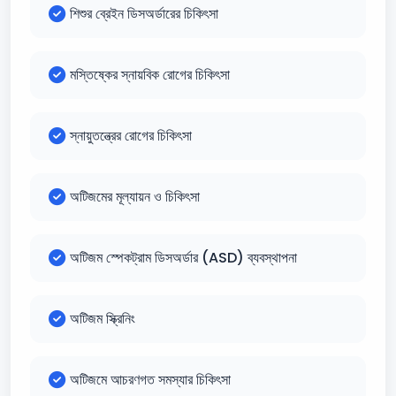
শিশুর ব্রেইন ডিসঅর্ডারের চিকিৎসা
মস্তিষ্কের স্নায়বিক রোগের চিকিৎসা
স্নায়ুতন্ত্রের রোগের চিকিৎসা
অটিজমের মূল্যায়ন ও চিকিৎসা
অটিজম স্পেকট্রাম ডিসঅর্ডার (ASD) ব্যবস্থাপনা
অটিজম স্ক্রিনিং
অটিজমে আচরণগত সমস্যার চিকিৎসা