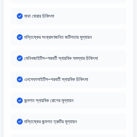
মাথা ঘোরার চিকিৎসা
মস্তিষ্কের সংক্রমণজনিত জটিলতার মূল্যায়ন
মেনিনজাইটিস-পরবর্তী স্নায়বিক সমস্যার চিকিৎসা
এনসেফালাইটিস-পরবর্তী স্নায়বিক চিকিৎসা
জন্মগত স্নায়বিক রোগের মূল্যায়ন
মস্তিষ্কের জন্মগত ত্রুটির মূল্যায়ন