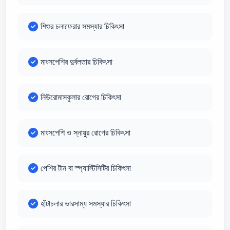
শিশুর চলাফেরার সমস্যার চিকিৎসা
মাংসপেশির দুর্বলতার চিকিৎসা
নিউরোমাসকুলার রোগের চিকিৎসা
মাংসপেশি ও স্নায়ুর রোগের চিকিৎসা
পেশির টান বা স্প্যাস্টিসিটির চিকিৎসা
হাঁটাচলার ভারসাম্য সমস্যার চিকিৎসা