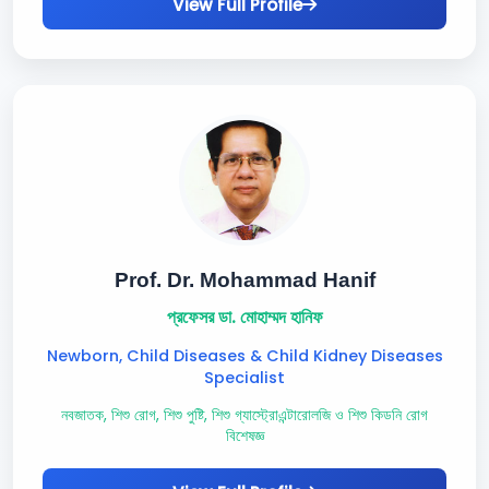
View Full Profile
Prof. Dr. Mohammad Hanif
প্রফেসর ডা. মোহাম্মদ হানিফ
Newborn, Child Diseases & Child Kidney Diseases
Specialist
নবজাতক, শিশু রোগ, শিশু পুষ্টি, শিশু গ্যাস্ট্রোএন্টারোলজি ও শিশু কিডনি রোগ
বিশেষজ্ঞ