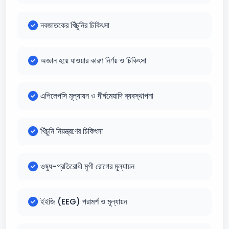
নবজাতকের খিঁচুনির চিকিৎসা
অজ্ঞান হয়ে যাওয়ার কারণ নির্ণয় ও চিকিৎসা
এপিলেপসি মূল্যায়ন ও দীর্ঘমেয়াদি ব্যবস্থাপনা
খিঁচুনি নিয়ন্ত্রণের চিকিৎসা
ওষুধ-প্রতিরোধী মৃগী রোগের মূল্যায়ন
ইইজি (EEG) পরামর্শ ও মূল্যায়ন