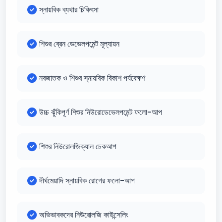
স্নায়বিক ব্যথার চিকিৎসা
শিশুর ব্রেন ডেভেলপমেন্ট মূল্যায়ন
নবজাতক ও শিশুর স্নায়বিক বিকাশ পর্যবেক্ষণ
উচ্চ ঝুঁকিপূর্ণ শিশুর নিউরোডেভেলপমেন্ট ফলো-আপ
শিশুর নিউরোলজিক্যাল চেকআপ
দীর্ঘমেয়াদি স্নায়বিক রোগের ফলো-আপ
অভিভাবকদের নিউরোলজি কাউন্সেলিং