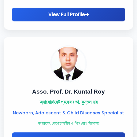
View Full Profile
Asso. Prof. Dr. Kuntal Roy
অ্যাসোসিয়েট প্রফেসর ডা. কুন্তল রায়
Newborn, Adolescent & Child Diseases Specialist
নবজাতক, কৈশোরকালীন ও শিশু রোগ বিশেষজ্ঞ