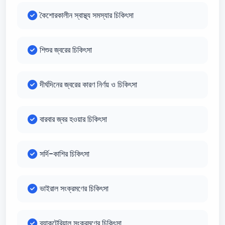
কৈশোরকালীন স্বাস্থ্য সমস্যার চিকিৎসা
শিশুর জ্বরের চিকিৎসা
দীর্ঘদিনের জ্বরের কারণ নির্ণয় ও চিকিৎসা
বারবার জ্বর হওয়ার চিকিৎসা
সর্দি-কাশির চিকিৎসা
ভাইরাল সংক্রমণের চিকিৎসা
ব্যাকটেরিয়াল সংক্রমণের চিকিৎসা