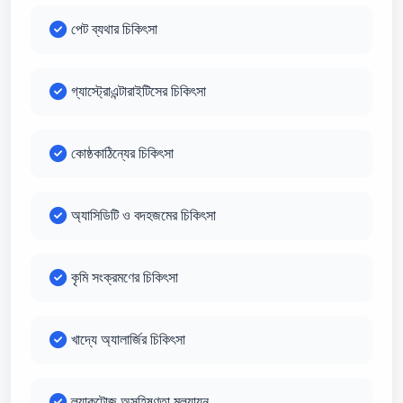
পেট ব্যথার চিকিৎসা
গ্যাস্ট্রোএন্টারাইটিসের চিকিৎসা
কোষ্ঠকাঠিন্যের চিকিৎসা
অ্যাসিডিটি ও বদহজমের চিকিৎসা
কৃমি সংক্রমণের চিকিৎসা
খাদ্যে অ্যালার্জির চিকিৎসা
ল্যাকটোজ অসহিষ্ণুতা মূল্যায়ন