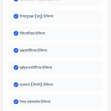
ইনফ্লুয়েঞ্জা (ফ্লু) চিকিৎসা
নিউমোনিয়ার চিকিৎসা
ব্রঙ্কাইটিসের চিকিৎসা
ব্রঙ্কিওলাইটিসের চিকিৎসা
অ্যাজমা (হাঁপানি) চিকিৎসা
শিশুর শ্বাসকষ্টের চিকিৎসা