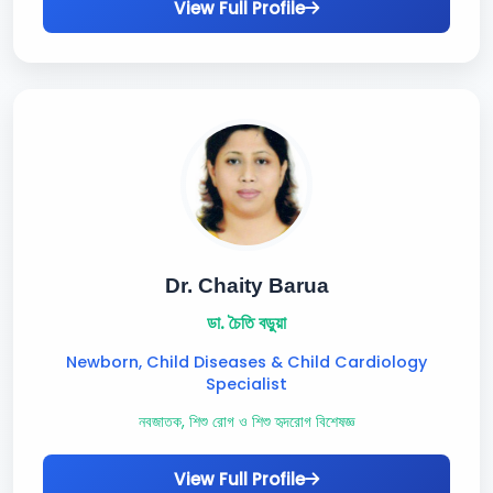
View Full Profile
Dr. Chaity Barua
ডা. চৈতি বড়ুয়া
Newborn, Child Diseases & Child Cardiology
Specialist
নবজাতক, শিশু রোগ ও শিশু হৃদরোগ বিশেষজ্ঞ
View Full Profile