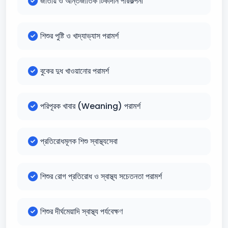
জাতীয় ও আন্তর্জাতিক টিকাদান পরিকল্পনা
শিশুর পুষ্টি ও খাদ্যাভ্যাস পরামর্শ
বুকের দুধ খাওয়ানোর পরামর্শ
পরিপূরক খাবার (Weaning) পরামর্শ
প্রতিরোধমূলক শিশু স্বাস্থ্যসেবা
শিশুর রোগ প্রতিরোধ ও স্বাস্থ্য সচেতনতা পরামর্শ
শিশুর দীর্ঘমেয়াদি স্বাস্থ্য পর্যবেক্ষণ