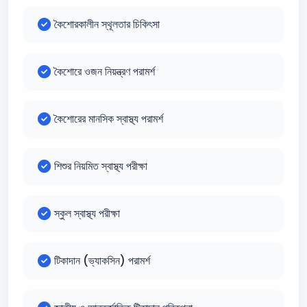
কৈশোরকালীন স্থূলতার চিকিৎসা
কৈশোরে ওজন নিয়ন্ত্রণ পরামর্শ
কৈশোরের মানসিক স্বাস্থ্য পরামর্শ
শিশুর নিয়মিত স্বাস্থ্য পরীক্ষা
স্কুল স্বাস্থ্য পরীক্ষা
টিকাদান (ভ্যাকসিন) পরামর্শ