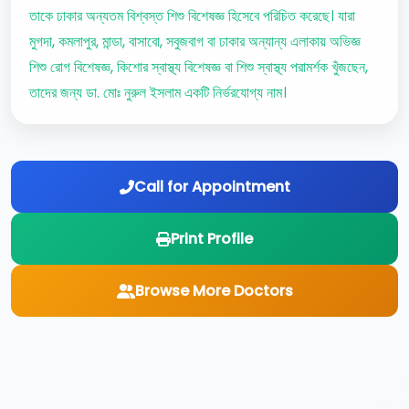
তাকে ঢাকার অন্যতম বিশ্বস্ত শিশু বিশেষজ্ঞ হিসেবে পরিচিত করেছে। যারা
মুগদা, কমলাপুর, মান্ডা, বাসাবো, সবুজবাগ বা ঢাকার অন্যান্য এলাকায় অভিজ্ঞ
শিশু রোগ বিশেষজ্ঞ, কিশোর স্বাস্থ্য বিশেষজ্ঞ বা শিশু স্বাস্থ্য পরামর্শক খুঁজছেন,
তাদের জন্য ডা. মোঃ নুরুল ইসলাম একটি নির্ভরযোগ্য নাম।
Call for Appointment
Print Profile
Browse More Doctors