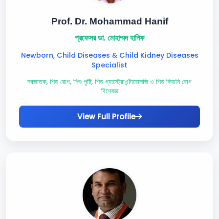
Prof. Dr. Mohammad Hanif
প্রফেসর ডা. মোহাম্মদ হানিফ
Newborn, Child Diseases & Child Kidney Diseases
Specialist
নবজাতক, শিশু রোগ, শিশু পুষ্টি, শিশু গ্যাস্ট্রোএন্টারোলজি ও শিশু কিডনি রোগ
বিশেষজ্ঞ
View Full Profile