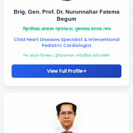
Brig. Gen. Prof. Dr. Nurunnahar Fatema
Begum
ব্রিগেডিয়ার জেনারেল প্রফেসর ডা. নুরুননাহার ফাতেমা বেগম
Child Heart Diseases Specialist & Interventional
Pediatric Cardiologist
শিশু হৃদরোগ বিশেষজ্ঞ ও ইন্টারভেনশনাল পেডিয়াট্রিক কার্ডিওলজিস্ট
View Full Profile