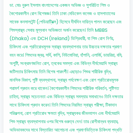
ডা. মোঃ নুরুল ইসলাম বাংলাদেশের একজন অভিজ্ঞ ও সুপরিচিত শিশু ও
কৈশোরকালীন রোগ বিশেষজ্ঞ। তিনি ঢাকা মেডিকেল কলেজ ও হাসপাতালের
সাবেক কনসালটেন্ট (পেডিয়াট্রিক্স) হিসেবে দীর্ঘদিন দায়িত্ব পালন করেছেন এবং
শিশুস্বাস্থ্য সেবায় মূল্যবান অভিজ্ঞতা অর্জন করেছেন। তিনি MBBS
(Dhaka) এবং DCH (Ireland) ডিগ্রিধারী, যা শিশু রোগ নির্ণয়,
চিকিৎসা এবং প্রতিরোধমূলক স্বাস্থ্য ব্যবস্থাপনায় তার উচ্চতর দক্ষতার প্রমাণ
বহন করে। শিশুদের জ্বর, সর্দি, কাশি, নিউমোনিয়া, হাঁপানি, এলার্জি, ডায়রিয়া, বমি,
অপুষ্টি, সংক্রমণজনিত রোগ, ত্বকের সমস্যা এবং বিভিন্ন দীর্ঘমেয়াদি স্বাস্থ্য
জটিলতার চিকিৎসায় তিনি বিশেষ পারদর্শী। এছাড়াও শিশুর শারীরিক বৃদ্ধি,
মানসিক বিকাশ, পুষ্টি ব্যবস্থাপনা, স্বাস্থ্য পর্যবেক্ষণ এবং রোগ প্রতিরোধমূলক
পরামর্শ প্রদান করে থাকেন। কৈশোরকালীন শিশুদের শারীরিক পরিবর্তন, পুষ্টিগত
চাহিদা, স্বাস্থ্য সচেতনতা এবং বিভিন্ন স্বাস্থ্য সমস্যার সমাধানেও তিনি দক্ষতার
সাথে চিকিৎসা প্রদান করেন। তিনি শিশুদের নিয়মিত স্বাস্থ্য পরীক্ষা, টিকাদান
পরিকল্পনা, রোগ প্রতিরোধ ক্ষমতা বৃদ্ধি, স্বাস্থ্যকর জীবনযাপন এবং দীর্ঘমেয়াদি
শিশু স্বাস্থ্য ব্যবস্থাপনার ওপর বিশেষ গুরুত্ব দেন। তার রোগীবান্ধব ব্যবহার,
অভিভাবকদের সাথে বিস্তারিত আলোচনা এবং প্রমাণভিত্তিক চিকিৎসা পদ্ধতি