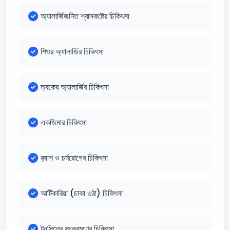
অ্যালার্জিজনিত শ্বাসকষ্টের চিকিৎসা
শিশুর অ্যালার্জির চিকিৎসা
ত্বকের অ্যালার্জির চিকিৎসা
একজিমার চিকিৎসা
র‍্যাশ ও চর্মরোগের চিকিৎসা
আর্টিকারিয়া (চাকা ওঠা) চিকিৎসা
টনসিলের সংক্রমণের চিকিৎসা