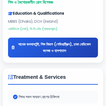
শিশু ও কৈশোরকালীন রোগ বিশেষজ্ঞ
Education & Qualifications
MBBS (Dhaka), DCH (Ireland)
এমবিবিএস (ঢাকা), ডি.সি.এইচ (আয়ারল্যান্ড)
সাবেক কনসালটেন্ট, শিশু বিভাগ (পেডিয়াট্রিক্স), ঢাকা মেডিকেল
কলেজ ও হাসপাতাল
Treatment & Services
শিশুর সকল সাধারণ রোগের চিকিৎসা