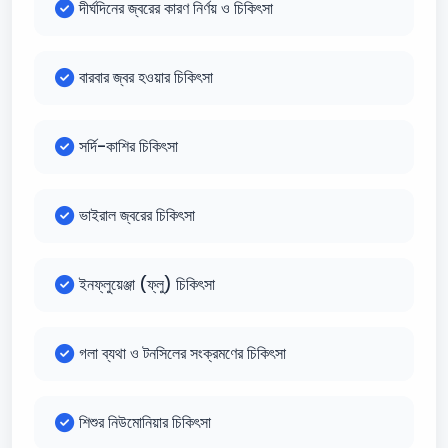
দীর্ঘদিনের জ্বরের কারণ নির্ণয় ও চিকিৎসা
বারবার জ্বর হওয়ার চিকিৎসা
সর্দি-কাশির চিকিৎসা
ভাইরাল জ্বরের চিকিৎসা
ইনফ্লুয়েঞ্জা (ফ্লু) চিকিৎসা
গলা ব্যথা ও টনসিলের সংক্রমণের চিকিৎসা
শিশুর নিউমোনিয়ার চিকিৎসা