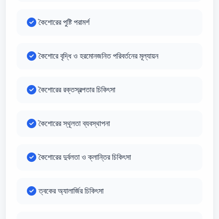
কৈশোরের পুষ্টি পরামর্শ
কৈশোরে বৃদ্ধি ও হরমোনজনিত পরিবর্তনের মূল্যায়ন
কৈশোরের রক্তস্বল্পতার চিকিৎসা
কৈশোরের স্থূলতা ব্যবস্থাপনা
কৈশোরের দুর্বলতা ও ক্লান্তির চিকিৎসা
ত্বকের অ্যালার্জির চিকিৎসা