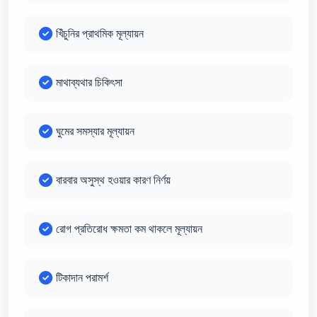
খিঁচুনির প্রাথমিক মূল্যায়ন
মাথাব্যথার চিকিৎসা
ঘুমের সমস্যার মূল্যায়ন
বারবার অসুস্থ হওয়ার কারণ নির্ণয়
রোগ প্রতিরোধ ক্ষমতা কম থাকলে মূল্যায়ন
টিকাদান পরামর্শ