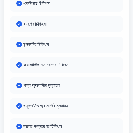
একজিমার চিকিৎসা
র‍্যাশের চিকিৎসা
চুলকানির চিকিৎসা
অ্যালার্জিজনিত রোগের চিকিৎসা
খাদ্য অ্যালার্জির মূল্যায়ন
ওষুধজনিত অ্যালার্জির মূল্যায়ন
কানের সংক্রমণের চিকিৎসা