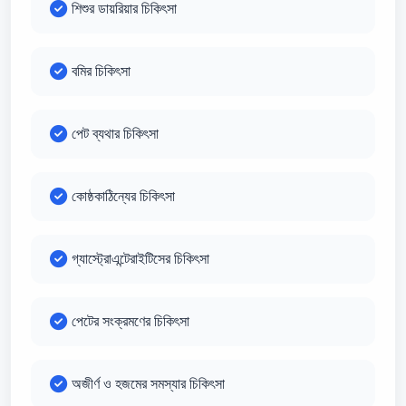
শিশুর ডায়রিয়ার চিকিৎসা
বমির চিকিৎসা
পেট ব্যথার চিকিৎসা
কোষ্ঠকাঠিন্যের চিকিৎসা
গ্যাস্ট্রোএন্টেরাইটিসের চিকিৎসা
পেটের সংক্রমণের চিকিৎসা
অজীর্ণ ও হজমের সমস্যার চিকিৎসা