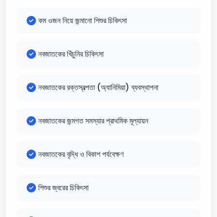
কম ওজন নিয়ে জন্মানো শিশুর চিকিৎসা
নবজাতকের খিঁচুনির চিকিৎসা
নবজাতকের রক্তস্বল্পতা (অ্যানিমিয়া) ব্যবস্থাপনা
নবজাতকের জন্মগত সমস্যার প্রাথমিক মূল্যায়ন
নবজাতকের বৃদ্ধি ও বিকাশ পর্যবেক্ষণ
শিশুর জ্বরের চিকিৎসা