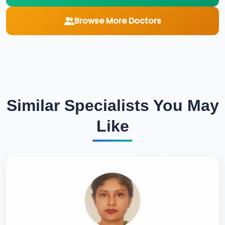
Browse More Doctors
Similar Specialists You May
Like