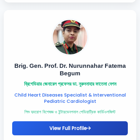
Brig. Gen. Prof. Dr. Nurunnahar Fatema
Begum
ব্রিগেডিয়ার জেনারেল প্রফেসর ডা. নুরুননাহার ফাতেমা বেগম
Child Heart Diseases Specialist & Interventional
Pediatric Cardiologist
শিশু হৃদরোগ বিশেষজ্ঞ ও ইন্টারভেনশনাল পেডিয়াট্রিক কার্ডিওলজিস্ট
View Full Profile