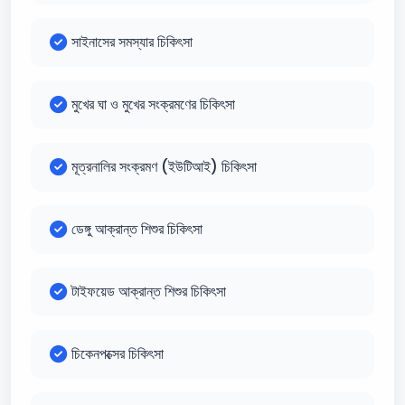
সাইনাসের সমস্যার চিকিৎসা
মুখের ঘা ও মুখের সংক্রমণের চিকিৎসা
মূত্রনালির সংক্রমণ (ইউটিআই) চিকিৎসা
ডেঙ্গু আক্রান্ত শিশুর চিকিৎসা
টাইফয়েড আক্রান্ত শিশুর চিকিৎসা
চিকেনপক্সের চিকিৎসা