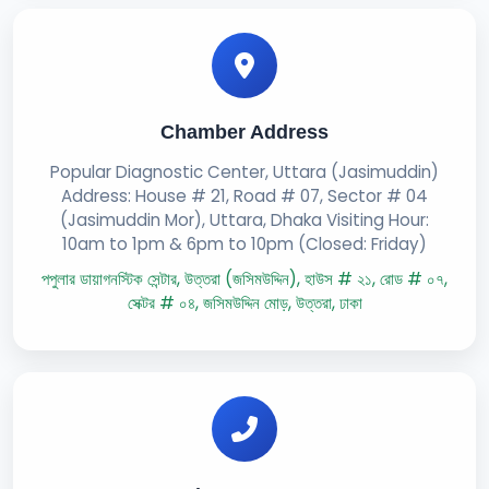
Chamber Address
Popular Diagnostic Center, Uttara (Jasimuddin)
Address: House # 21, Road # 07, Sector # 04
(Jasimuddin Mor), Uttara, Dhaka Visiting Hour:
10am to 1pm & 6pm to 10pm (Closed: Friday)
পপুলার ডায়াগনস্টিক সেন্টার, উত্তরা (জসিমউদ্দিন), হাউস # ২১, রোড # ০৭,
সেক্টর # ০৪, জসিমউদ্দিন মোড়, উত্তরা, ঢাকা