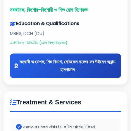
নবজাতক, কিশোর-কিশোরী ও শিশু রোগ বিশেষজ্ঞ
Education & Qualifications
MBBS, DCH (DU)
এমবিবিএস, ডিসিএইচ (ঢাকা বিশ্ববিদ্যালয়)
সহকারী অধ্যাপক, শিশু বিভাগ, মেডিকেল কলেজ ফর উইমেন অ্যান্ড
হাসপাতাল
Treatment & Services
নবজাতকের সকল সাধারণ ও জটিল রোগের চিকিৎসা