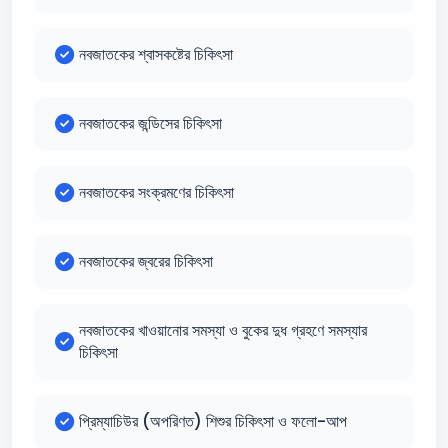
নবজাতকের শ্বাসকষ্টের চিকিৎসা
নবজাতকের জন্ডিসের চিকিৎসা
নবজাতকের সংক্রমণের চিকিৎসা
নবজাতকের জ্বরের চিকিৎসা
নবজাতকের খাওয়ানোর সমস্যা ও বুকের দুধ গ্রহণে সমস্যার
চিকিৎসা
প্রিম্যাচিউর (অপরিণত) শিশুর চিকিৎসা ও ফলো-আপ