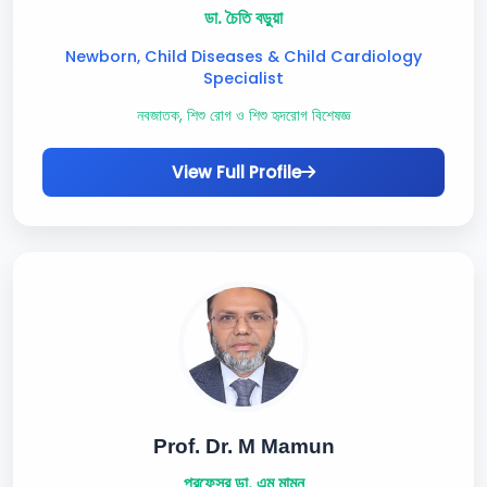
ডা. চৈতি বড়ুয়া
Newborn, Child Diseases & Child Cardiology
Specialist
নবজাতক, শিশু রোগ ও শিশু হৃদরোগ বিশেষজ্ঞ
View Full Profile
Prof. Dr. M Mamun
প্রফেসর ডা. এম মামুন