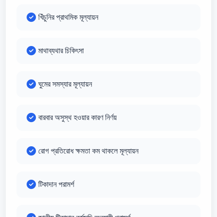
খিঁচুনির প্রাথমিক মূল্যায়ন
মাথাব্যথার চিকিৎসা
ঘুমের সমস্যার মূল্যায়ন
বারবার অসুস্থ হওয়ার কারণ নির্ণয়
রোগ প্রতিরোধ ক্ষমতা কম থাকলে মূল্যায়ন
টিকাদান পরামর্শ