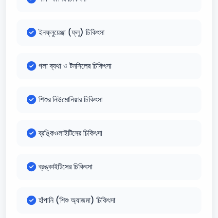
ইনফ্লুয়েঞ্জা (ফ্লু) চিকিৎসা
গলা ব্যথা ও টনসিলের চিকিৎসা
শিশুর নিউমোনিয়ার চিকিৎসা
ব্রঙ্কিওলাইটিসের চিকিৎসা
ব্রঙ্কাইটিসের চিকিৎসা
হাঁপানি (শিশু অ্যাজমা) চিকিৎসা