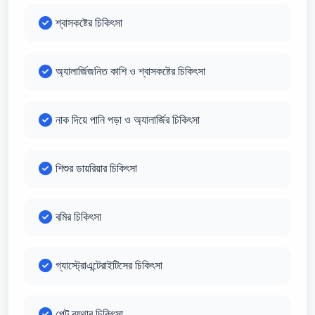
শ্বাসকষ্টের চিকিৎসা
অ্যালার্জিজনিত কাশি ও শ্বাসকষ্টের চিকিৎসা
নাক দিয়ে পানি পড়া ও অ্যালার্জির চিকিৎসা
শিশুর ডায়রিয়ার চিকিৎসা
বমির চিকিৎসা
গ্যাস্ট্রোএন্টেরাইটিসের চিকিৎসা
পেট ব্যথার চিকিৎসা