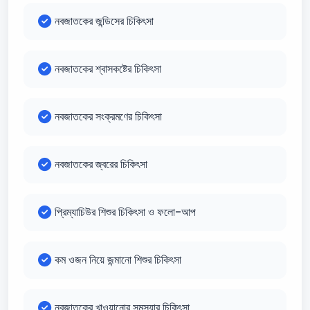
নবজাতকের জন্ডিসের চিকিৎসা
নবজাতকের শ্বাসকষ্টের চিকিৎসা
নবজাতকের সংক্রমণের চিকিৎসা
নবজাতকের জ্বরের চিকিৎসা
প্রিম্যাচিউর শিশুর চিকিৎসা ও ফলো-আপ
কম ওজন নিয়ে জন্মানো শিশুর চিকিৎসা
নবজাতকের খাওয়ানোর সমস্যার চিকিৎসা