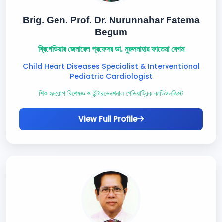
Brig. Gen. Prof. Dr. Nurunnahar Fatema
Begum
ব্রিগেডিয়ার জেনারেল প্রফেসর ডা. নুরুননাহার ফাতেমা বেগম
Child Heart Diseases Specialist & Interventional
Pediatric Cardiologist
শিশু হৃদরোগ বিশেষজ্ঞ ও ইন্টারভেনশনাল পেডিয়াট্রিক কার্ডিওলজিস্ট
View Full Profile