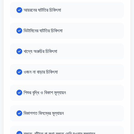
আয়রনের ঘাটতির চিকিৎসা
ভিটামিনের ঘাটতির চিকিৎসা
খাদ্যে অরুচির চিকিৎসা
ওজন না বাড়ার চিকিৎসা
শিশুর বৃদ্ধি ও বিকাশ মূল্যায়ন
বিকাশগত বিলম্বের মূল্যায়ন
বসতে, হাঁটতে বা কথা বলতে দেরি হওয়ার মূল্যায়ন