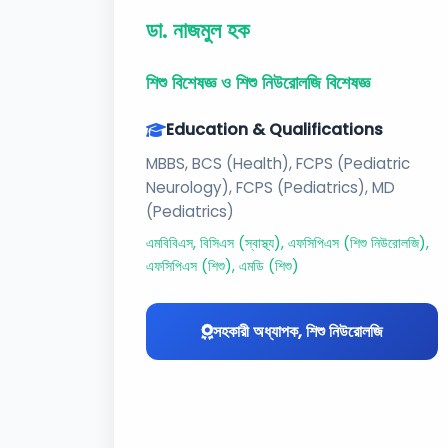
ডা. নাজমুল হক
শিশু বিশেষজ্ঞ ও শিশু নিউরোলজি বিশেষজ্ঞ
Education & Qualifications
MBBS, BCS (Health), FCPS (Pediatric
Neurology), FCPS (Pediatrics), MD
(Pediatrics)
এমবিবিএস, বিসিএস (স্বাস্থ্য), এফসিপিএস (শিশু নিউরোলজি),
এফসিপিএস (শিশু), এমডি (শিশু)
সহকারী অধ্যাপক, শিশু নিউরোলজি