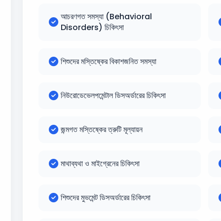
আচরণগত সমস্যা (Behavioral
Disorders) চিকিৎসা
শিশুদের মস্তিষ্কের বিকাশজনিত সমস্যা
নিউরোডেভেলপমেন্টাল ডিসঅর্ডারের চিকিৎসা
জন্মগত মস্তিষ্কের ত্রুটি মূল্যায়ন
মাথাব্যথা ও মাইগ্রেনের চিকিৎসা
শিশুদের মুভমেন্ট ডিসঅর্ডারের চিকিৎসা