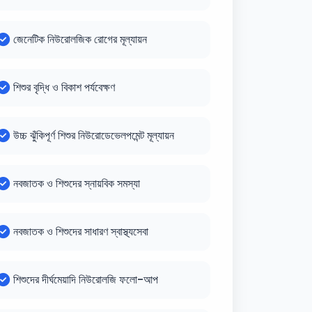
জেনেটিক নিউরোলজিক রোগের মূল্যায়ন
শিশুর বৃদ্ধি ও বিকাশ পর্যবেক্ষণ
উচ্চ ঝুঁকিপূর্ণ শিশুর নিউরোডেভেলপমেন্ট মূল্যায়ন
নবজাতক ও শিশুদের স্নায়বিক সমস্যা
নবজাতক ও শিশুদের সাধারণ স্বাস্থ্যসেবা
শিশুদের দীর্ঘমেয়াদি নিউরোলজি ফলো-আপ