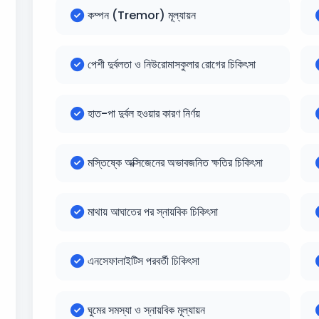
কম্পন (Tremor) মূল্যায়ন
পেশী দুর্বলতা ও নিউরোমাসকুলার রোগের চিকিৎসা
হাত-পা দুর্বল হওয়ার কারণ নির্ণয়
মস্তিষ্কে অক্সিজেনের অভাবজনিত ক্ষতির চিকিৎসা
মাথায় আঘাতের পর স্নায়বিক চিকিৎসা
এনসেফালাইটিস পরবর্তী চিকিৎসা
ঘুমের সমস্যা ও স্নায়বিক মূল্যায়ন