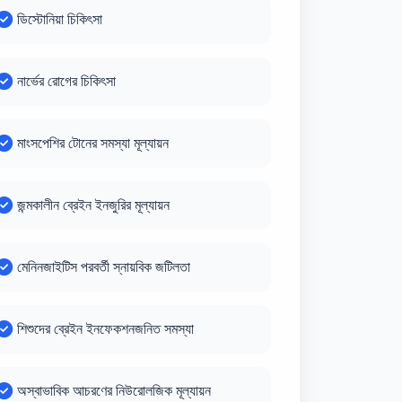
ডিস্টোনিয়া চিকিৎসা
নার্ভের রোগের চিকিৎসা
মাংসপেশির টোনের সমস্যা মূল্যায়ন
জন্মকালীন ব্রেইন ইনজুরির মূল্যায়ন
মেনিনজাইটিস পরবর্তী স্নায়বিক জটিলতা
শিশুদের ব্রেইন ইনফেকশনজনিত সমস্যা
অস্বাভাবিক আচরণের নিউরোলজিক মূল্যায়ন