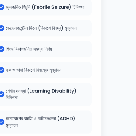
জ্বরজনিত খিঁচুনি (Febrile Seizure) চিকিৎসা
ডেভেলপমেন্টাল ডিলে (বিকাশে বিলম্ব) মূল্যায়ন
শিশুর বিকাশজনিত সমস্যা নির্ণয়
বাক ও ভাষা বিকাশে বিলম্বের মূল্যায়ন
শেখার সমস্যা (Learning Disability)
চিকিৎসা
মনোযোগের ঘাটতি ও অতিচঞ্চলতা (ADHD)
মূল্যায়ন