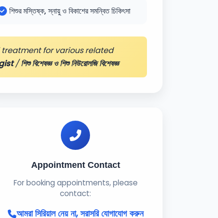
শিশুর মস্তিষ্ক, স্নায়ু ও বিকাশের সমন্বিত চিকিৎসা
treatment for various related
gist
/
শিশু বিশেষজ্ঞ ও শিশু নিউরোলজি বিশেষজ্ঞ
Appointment Contact
For booking appointments, please
contact:
আমরা সিরিয়াল নেয় না, সরাসরি যোগাযোগ করুন