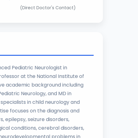
(Direct Doctor's Contact)
nced Pediatric Neurologist in
ofessor at the National Institute of
ive academic background including
Pediatric Neurology, and MD in
 specialists in child neurology and
rtise focuses on the diagnosis and
 epilepsy, seizure disorders,
cal conditions, cerebral disorders,
f neurodevelopmental problems in