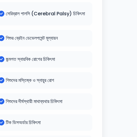
সেরিব্রাল পালসি (Cerebral Palsy) চিকিৎসা
শিশুর ব্রেইন ডেভেলপমেন্ট মূল্যায়ন
জন্মগত স্নায়বিক রোগের চিকিৎসা
শিশুদের মস্তিষ্ক ও স্নায়ুর রোগ
শিশুদের দীর্ঘস্থায়ী মাথাব্যথার চিকিৎসা
টিক ডিসঅর্ডার চিকিৎসা