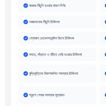
বারবার খিঁচুনি হওয়ার কারণ নির্ণয়
নবজাতকের খিঁচুনি চিকিৎসা
গ্লোবাল ডেভেলপমেন্টাল ডিলে চিকিৎসা
বসতে, দাঁড়াতে ও হাঁটতে দেরি হওয়ার চিকিৎসা
বুদ্ধিবৃত্তিক বিকাশজনিত সমস্যার চিকিৎসা
স্কুলে শেখার সমস্যার মূল্যায়ন