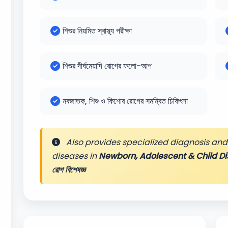
শিশুর নিয়মিত স্বাস্থ্য পরীক্ষা
শিশুর দীর্ঘমেয়াদি রোগের ফলো-আপ
নবজাতক, শিশু ও কিশোর রোগের সমন্বিত চিকিৎসা
Also provides specialized diagnosis and 
diseases in
Newborn, Adolescent & Child Di
রোগ বিশেষজ্ঞ