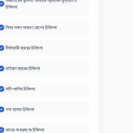
নবজাতকের জন্মগত সমস্যার প্রাথমিক মূল্যায়ন ও
চিকিৎসা
শিশুর সকল সাধারণ রোগের চিকিৎসা
দীর্ঘস্থায়ী জ্বরের চিকিৎসা
ভাইরাল জ্বরের চিকিৎসা
সর্দি-কাশির চিকিৎসা
গলা ব্যথার চিকিৎসা
কানের সংক্রমণের চিকিৎসা