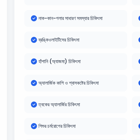
নাক-কান-গলার সাধারণ সমস্যার চিকিৎসা
ব্রঙ্কিওলাইটিসের চিকিৎসা
হাঁপানি (অ্যাজমা) চিকিৎসা
অ্যালার্জিক কাশি ও শ্বাসকষ্টের চিকিৎসা
ত্বকের অ্যালার্জির চিকিৎসা
শিশুর চর্মরোগের চিকিৎসা