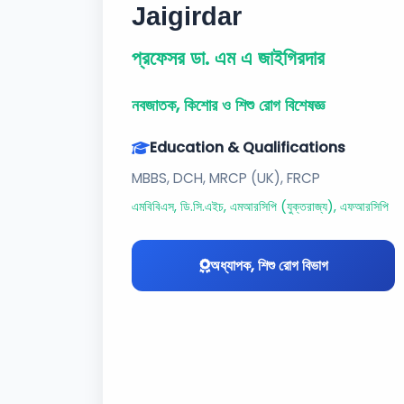
Jaigirdar
প্রফেসর ডা. এম এ জাইগিরদার
নবজাতক, কিশোর ও শিশু রোগ বিশেষজ্ঞ
Education & Qualifications
MBBS, DCH, MRCP (UK), FRCP
এমবিবিএস, ডি.সি.এইচ, এমআরসিপি (যুক্তরাজ্য), এফআরসিপি
অধ্যাপক, শিশু রোগ বিভাগ