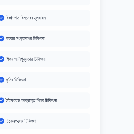
বিকাশগত বিলম্বের মূল্যায়ন
বারবার সংক্রমণের চিকিৎসা
শিশুর পানিশূন্যতার চিকিৎসা
কৃমির চিকিৎসা
টাইফয়েড আক্রান্ত শিশুর চিকিৎসা
চিকেনপক্সের চিকিৎসা