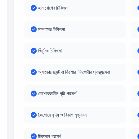
হাম রোগের চিকিৎসা
মাম্পসের চিকিৎসা
খিঁচুনির চিকিৎসা
অ্যাডোলেসেন্ট বা কিশোর-কিশোরীর স্বাস্থ্যসেবা
কৈশোরকালীন পুষ্টি পরামর্শ
কৈশোরে বৃদ্ধি ও বিকাশ মূল্যায়ন
টিকাদান পরামর্শ