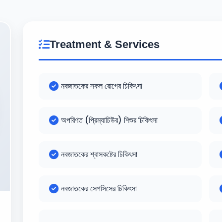
Treatment & Services
নবজাতকের সকল রোগের চিকিৎসা
অপরিণত (প্রিম্যাচিউর) শিশুর চিকিৎসা
নবজাতকের শ্বাসকষ্টের চিকিৎসা
নবজাতকের সেপসিসের চিকিৎসা