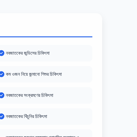
নবজাতকের জন্ডিসের চিকিৎসা
কম ওজন নিয়ে জন্মানো শিশুর চিকিৎসা
নবজাতকের সংক্রমণের চিকিৎসা
নবজাতকের খিঁচুনির চিকিৎসা