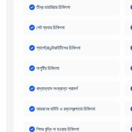
তীব্র ডায়রিয়ার চিকিৎসা
পেট ব্যথার চিকিৎসা
গ্যাস্ট্রোএন্টারাইটিসের চিকিৎসা
অপুষ্টির চিকিৎসা
খাদ্যাভ্যাস সংক্রান্ত পরামর্শ
আয়রনের ঘাটতি ও রক্তস্বল্পতার চিকিৎসা
শিশুর বৃদ্ধি না হওয়ার চিকিৎসা