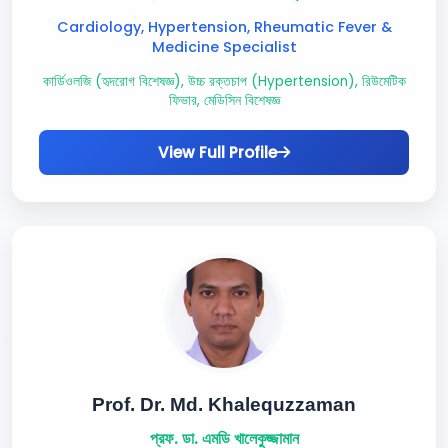
Cardiology, Hypertension, Rheumatic Fever &
Medicine Specialist
কার্ডিওলজি (হৃদরোগ বিশেষজ্ঞ), উচ্চ রক্তচাপ (Hypertension), রিউমেটিক
ফিভার, মেডিসিন বিশেষজ্ঞ
View Full Profile
Prof. Dr. Md. Khalequzzaman
প্রফ. ডা. এমডি খালেকুজ্জামান