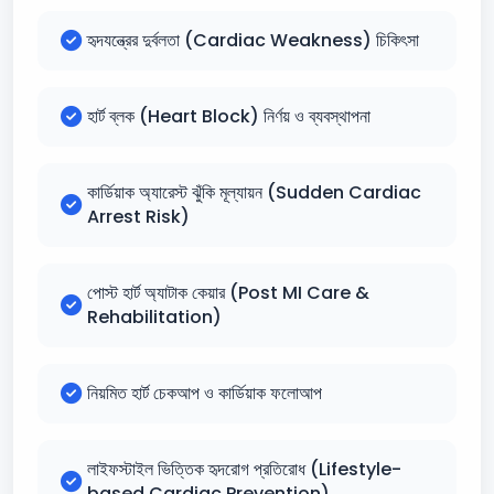
হৃদযন্ত্রের দুর্বলতা (Cardiac Weakness) চিকিৎসা
হার্ট ব্লক (Heart Block) নির্ণয় ও ব্যবস্থাপনা
কার্ডিয়াক অ্যারেস্ট ঝুঁকি মূল্যায়ন (Sudden Cardiac
Arrest Risk)
পোস্ট হার্ট অ্যাটাক কেয়ার (Post MI Care &
Rehabilitation)
নিয়মিত হার্ট চেকআপ ও কার্ডিয়াক ফলোআপ
লাইফস্টাইল ভিত্তিক হৃদরোগ প্রতিরোধ (Lifestyle-
based Cardiac Prevention)