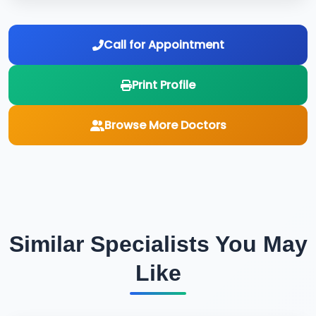
Call for Appointment
Print Profile
Browse More Doctors
Similar Specialists You May
Like