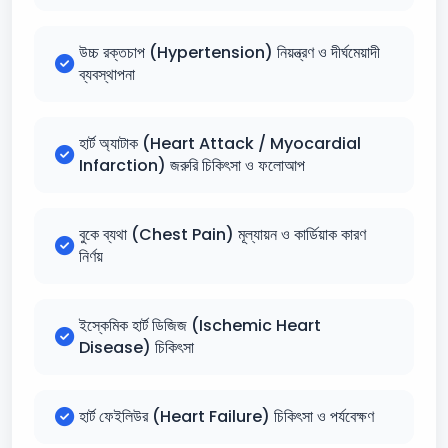
উচ্চ রক্তচাপ (Hypertension) নিয়ন্ত্রণ ও দীর্ঘমেয়াদী
ব্যবস্থাপনা
হার্ট অ্যাটাক (Heart Attack / Myocardial
Infarction) জরুরি চিকিৎসা ও ফলোআপ
বুকে ব্যথা (Chest Pain) মূল্যায়ন ও কার্ডিয়াক কারণ
নির্ণয়
ইস্কেমিক হার্ট ডিজিজ (Ischemic Heart
Disease) চিকিৎসা
হার্ট ফেইলিউর (Heart Failure) চিকিৎসা ও পর্যবেক্ষণ