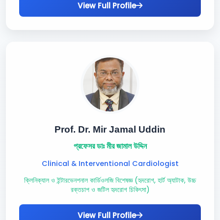
View Full Profile
Prof. Dr. Mir Jamal Uddin
প্রফেসর ডাঃ মীর জামাল উদ্দিন
Clinical & Interventional Cardiologist
ক্লিনিক্যাল ও ইন্টারভেনশনাল কার্ডিওলজি বিশেষজ্ঞ (হৃদরোগ, হার্ট অ্যাটাক, উচ্চ
রক্তচাপ ও জটিল হৃদরোগ চিকিৎসা)
View Full Profile