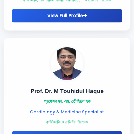
কার্ডিওলজি, রিউম্যাটিক ফিভার, উচ্চ রক্তচাপ ও মেডিসিন বিশেষজ্ঞ
View Full Profile
Prof. Dr. M Touhidul Haque
প্রফেসর ডা. এম. তৌহিদুল হক
Cardiology & Medicine Specialist
কার্ডিওলজি ও মেডিসিন বিশেষজ্ঞ