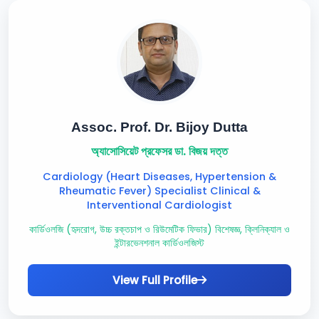
Assoc. Prof. Dr. Bijoy Dutta
অ্যাসোসিয়েট প্রফেসর ডা. বিজয় দত্ত
Cardiology (Heart Diseases, Hypertension &
Rheumatic Fever) Specialist Clinical &
Interventional Cardiologist
কার্ডিওলজি (হৃদরোগ, উচ্চ রক্তচাপ ও রিউমেটিক ফিভার) বিশেষজ্ঞ, ক্লিনিক্যাল ও
ইন্টারভেনশনাল কার্ডিওলজিস্ট
View Full Profile