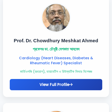
Prof. Dr. Chowdhury Meshkat Ahmed
প্রফেসর ডা. চৌধুরী মেশকাত আহমেদ
Cardiology (Heart Diseases, Diabetes &
Rheumatic Fever) Specialist
কার্ডিওলজি (হৃদরোগ), ডায়াবেটিস ও রিউম্যাটিক ফিভার বিশেষজ্ঞ
View Full Profile