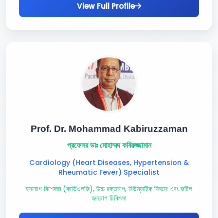
View Full Profile
Prof. Dr. Mohammad Kabiruzzaman
প্রফেসর ডাঃ মোহাম্মদ কবিরুজ্জামান
Cardiology (Heart Diseases, Hypertension &
Rheumatic Fever) Specialist
হৃদরোগ বিশেষজ্ঞ (কার্ডিওলজি), উচ্চ রক্তচাপ, রিউম্যাটিক ফিভার এবং জটিল
হৃদরোগ চিকিৎসা