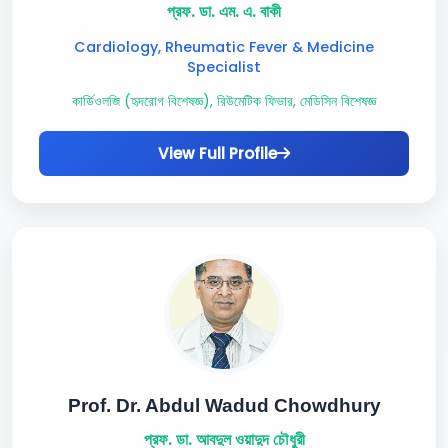
প্রফ. ডা. এম. এ. বাকী
Cardiology, Rheumatic Fever & Medicine
Specialist
কার্ডিওলজি (হৃদরোগ বিশেষজ্ঞ), রিউমেটিক ফিভার, মেডিসিন বিশেষজ্ঞ
View Full Profile
Prof. Dr. Abdul Wadud Chowdhury
প্রফ. ডা. আবদুল ওয়াদুদ চৌধুরী