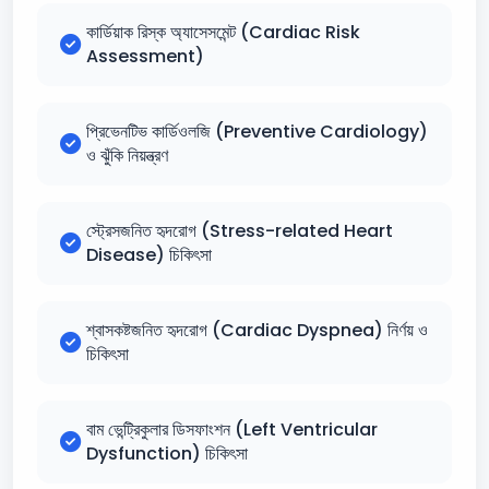
কার্ডিয়াক রিস্ক অ্যাসেসমেন্ট (Cardiac Risk
Assessment)
প্রিভেনটিভ কার্ডিওলজি (Preventive Cardiology)
ও ঝুঁকি নিয়ন্ত্রণ
স্ট্রেসজনিত হৃদরোগ (Stress-related Heart
Disease) চিকিৎসা
শ্বাসকষ্টজনিত হৃদরোগ (Cardiac Dyspnea) নির্ণয় ও
চিকিৎসা
বাম ভেন্ট্রিকুলার ডিসফাংশন (Left Ventricular
Dysfunction) চিকিৎসা