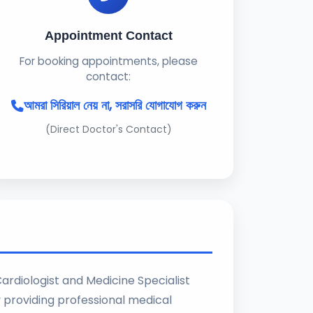
Appointment Contact
For booking appointments, please
contact:
আমরা সিরিয়াল নেয় না, সরাসরি যোগাযোগ করুন
(Direct Doctor's Contact)
Cardiologist and Medicine Specialist
ly providing professional medical