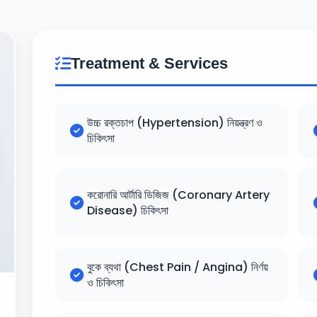
Treatment & Services
উচ্চ রক্তচাপ (Hypertension) নিয়ন্ত্রণ ও
চিকিৎসা
করোনারি আর্টারি ডিজিজ (Coronary Artery
Disease) চিকিৎসা
বুকে ব্যথা (Chest Pain / Angina) নির্ণয়
ও চিকিৎসা