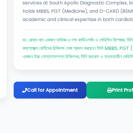
services at South Apollo Diagnostic Complex, lo
holds MBBS, PGT (Medicine), and D-CARD (BSMMU
academic and clinical expertise in both cardiol
ডা. রোহান খান একজন অভিজ্ঞ ও দক্ষ কার্ডিওলজি ও মেডিসিন বিশেষজ্ঞ, যিনি
কমপ্লেক্সে রোগীদের চিকিৎসা সেবা প্রদান করছেন। তিনি MBBS
একজন উচ্চ যোগ্যতাসম্পন্ন চিকিৎসক, যিনি হৃদরোগ ও অভ্যন্তরীণ মেডিসিন
Call for Appointment
Print Prof