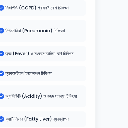
সিওপিডি (COPD) শ্বাসকষ্ট রোগ চিকিৎসা
নিউমোনিয়া (Pneumonia) চিকিৎসা
জ্বর (Fever) ও সংক্রমণজনিত রোগ চিকিৎসা
ব্যাকটেরিয়াল ইনফেকশন চিকিৎসা
অ্যাসিডিটি (Acidity) ও হজম সমস্যা চিকিৎসা
ফ্যাটি লিভার (Fatty Liver) ব্যবস্থাপনা