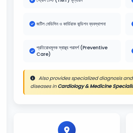
স্ট্রেস টেস্ট (TMT) মূল্যায়ন
জটিল মেডিসিন ও কার্ডিয়াক কন্ডিশন ব্যবস্থাপনা
প্রতিরোধমূলক স্বাস্থ্য পরামর্শ (Preventive
Care)
Also provides specialized diagnosis and 
diseases in
Cardiology & Medicine Speciali