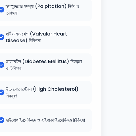
হৃদস্পন্দনের সমস্যা (Palpitation) নির্ণয় ও
চিকিৎসা
হার্ট ভালভ রোগ (Valvular Heart
Disease) চিকিৎসা
ডায়াবেটিস (Diabetes Mellitus) নিয়ন্ত্রণ
ও চিকিৎসা
উচ্চ কোলেস্টেরল (High Cholesterol)
নিয়ন্ত্রণ
হাইপোথাইরয়েডিজম ও হাইপারথাইরয়েডিজম চিকিৎসা