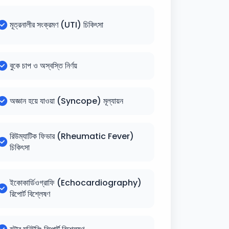
মূত্রনালীর সংক্রমণ (UTI) চিকিৎসা
বুকে চাপ ও অস্বস্তি নির্ণয়
অজ্ঞান হয়ে যাওয়া (Syncope) মূল্যায়ন
রিউম্যাটিক ফিভার (Rheumatic Fever)
চিকিৎসা
ইকোকার্ডিওগ্রাফি (Echocardiography)
রিপোর্ট বিশ্লেষণ