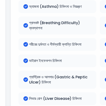
অ্যাজমা (Asthma) চিকিৎসা ও নিয়ন্ত্রণ
শ্বাসকষ্ট (Breathing Difficulty)
ব্যবস্থাপনা
শরীরের দুর্বলতা ও দীর্ঘস্থায়ী ক্লান্তি চিকিৎসা
ভাইরাল ইনফেকশন চিকিৎসা
গ্যাস্ট্রিক ও আলসার (Gastric & Peptic
Ulcer) চিকিৎসা
লিভার রোগ (Liver Disease) চিকিৎসা