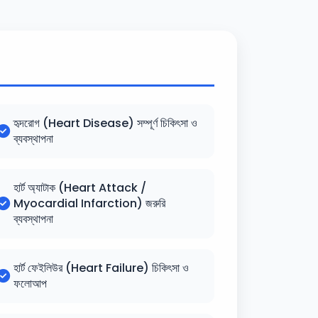
হৃদরোগ (Heart Disease) সম্পূর্ণ চিকিৎসা ও
ব্যবস্থাপনা
হার্ট অ্যাটাক (Heart Attack /
Myocardial Infarction) জরুরি
ব্যবস্থাপনা
হার্ট ফেইলিউর (Heart Failure) চিকিৎসা ও
ফলোআপ