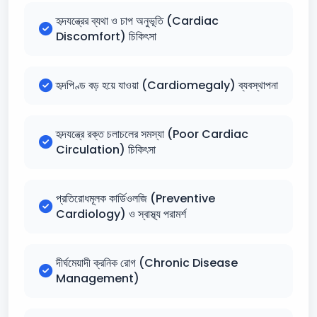
হৃদযন্ত্রের ব্যথা ও চাপ অনুভূতি (Cardiac
Discomfort) চিকিৎসা
হৃদপিণ্ড বড় হয়ে যাওয়া (Cardiomegaly) ব্যবস্থাপনা
হৃদযন্ত্রে রক্ত চলাচলের সমস্যা (Poor Cardiac
Circulation) চিকিৎসা
প্রতিরোধমূলক কার্ডিওলজি (Preventive
Cardiology) ও স্বাস্থ্য পরামর্শ
দীর্ঘমেয়াদী ক্রনিক রোগ (Chronic Disease
Management)