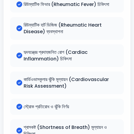
রিউম্যাটিক ফিভার (Rheumatic Fever) চিকিৎসা
রিউম্যাটিক হার্ট ডিজিজ (Rheumatic Heart
Disease) ব্যবস্থাপনা
হৃদযন্ত্রের প্রদাহজনিত রোগ (Cardiac
Inflammation) চিকিৎসা
কার্ডিওভাসকুলার ঝুঁকি মূল্যায়ন (Cardiovascular
Risk Assessment)
স্ট্রোক প্রতিরোধ ও ঝুঁকি নির্ণয়
শ্বাসকষ্ট (Shortness of Breath) মূল্যায়ন ও
চিকিৎসা