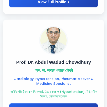
View Full Profile
Prof. Dr. Abdul Wadud Chowdhury
প্রফ. ডা. আবদুল ওয়াদুদ চৌধুরী
Cardiology, Hypertension, Rheumatic Fever &
Medicine Specialist
কার্ডিওলজি (হৃদরোগ বিশেষজ্ঞ), উচ্চ রক্তচাপ (Hypertension), রিউমেটিক
ফিভার, মেডিসিন বিশেষজ্ঞ