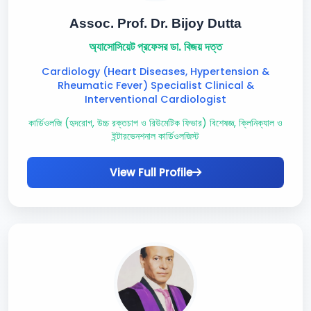
Assoc. Prof. Dr. Bijoy Dutta
অ্যাসোসিয়েট প্রফেসর ডা. বিজয় দত্ত
Cardiology (Heart Diseases, Hypertension &
Rheumatic Fever) Specialist Clinical &
Interventional Cardiologist
কার্ডিওলজি (হৃদরোগ, উচ্চ রক্তচাপ ও রিউমেটিক ফিভার) বিশেষজ্ঞ, ক্লিনিক্যাল ও
ইন্টারভেনশনাল কার্ডিওলজিস্ট
View Full Profile