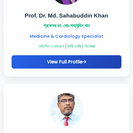
Prof. Dr. Md. Sahabuddin Khan
প্রফেসর ডা. মোঃ সাহাবুদ্দিন খান
Medicine & Cardiology Specialist
মেডিসিন ও হৃদরোগ (কার্ডিওলজি) বিশেষজ্ঞ
View Full Profile