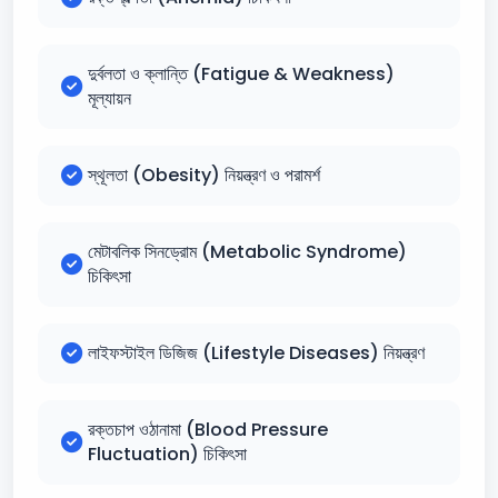
দুর্বলতা ও ক্লান্তি (Fatigue & Weakness)
মূল্যায়ন
স্থূলতা (Obesity) নিয়ন্ত্রণ ও পরামর্শ
মেটাবলিক সিনড্রোম (Metabolic Syndrome)
চিকিৎসা
লাইফস্টাইল ডিজিজ (Lifestyle Diseases) নিয়ন্ত্রণ
রক্তচাপ ওঠানামা (Blood Pressure
Fluctuation) চিকিৎসা