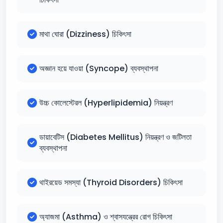
মাথা ঘোরা (Dizziness) চিকিৎসা
অজ্ঞান হয়ে যাওয়া (Syncope) ব্যবস্থাপনা
উচ্চ কোলেস্টেরল (Hyperlipidemia) নিয়ন্ত্রণ
ডায়াবেটিস (Diabetes Mellitus) নিয়ন্ত্রণ ও জটিলতা
ব্যবস্থাপনা
থাইরয়েড সমস্যা (Thyroid Disorders) চিকিৎসা
অ্যাজমা (Asthma) ও শ্বাসযন্ত্রের রোগ চিকিৎসা