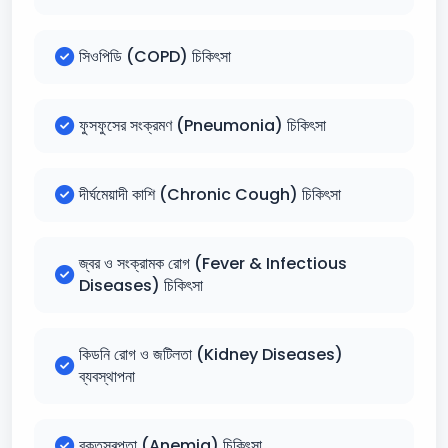
সিওপিডি (COPD) চিকিৎসা
ফুসফুসের সংক্রমণ (Pneumonia) চিকিৎসা
দীর্ঘমেয়াদী কাশি (Chronic Cough) চিকিৎসা
জ্বর ও সংক্রামক রোগ (Fever & Infectious
Diseases) চিকিৎসা
কিডনি রোগ ও জটিলতা (Kidney Diseases)
ব্যবস্থাপনা
রক্তস্বল্পতা (Anemia) চিকিৎসা