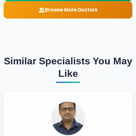
Browse More Doctors
Similar Specialists You May
Like