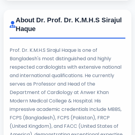
About Dr. Prof. Dr. K.M.H.S Sirajul
Haque
Prof. Dr. K.M.H.S Sirajul Haque is one of
Bangladesh's most distinguished and highly
respected cardiologists with extensive national
and international qualifications. He currently
serves as Professor and Head of the
Department of Cardiology at Anwer Khan
Modern Medical College & Hospital. His
impressive academic credentials include MBBS,
FCPS (Bangladesh), FCPS (Pakistan), FRCP
(United Kingdom), and FACC (United States of
America), demonstrating exceptional expertise