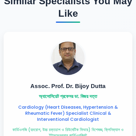
Similar Specialists You May
Like
Assoc. Prof. Dr. Bijoy Dutta
অ্যাসোসিয়েট প্রফেসর ডা. বিজয় দত্ত
Cardiology (Heart Diseases, Hypertension &
Rheumatic Fever) Specialist Clinical &
Interventional Cardiologist
কার্ডিওলজি (হৃদরোগ, উচ্চ রক্তচাপ ও রিউমেটিক ফিভার) বিশেষজ্ঞ, ক্লিনিক্যাল ও
ইন্টারভেনশনাল কার্ডিওলজিস্ট