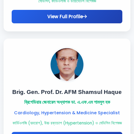
মেডিসিন, কার্ডিওলজি ও ডায়াবেটিস বিশেষজ্ঞ
View Full Profile
Brig. Gen. Prof. Dr. AFM Shamsul Haque
ব্রিগেডিয়ার জেনারেল অধ্যাপক ডা. এ.এফ.এম শামসুল হক
Cardiology, Hypertension & Medicine Specialist
কার্ডিওলজি (হৃদরোগ), উচ্চ রক্তচাপ (Hypertension) ও মেডিসিন বিশেষজ্ঞ