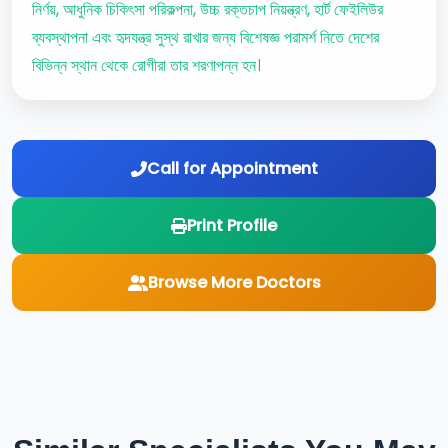
নির্ণয়, আধুনিক চিকিৎসা পরিকল্পনা, উচ্চ রক্তচাপ নিয়ন্ত্রণ, হার্ট ফেইলিউর
ব্যবস্থাপনা এবং হৃদযন্ত্র সুস্থ রাখার জন্য বিশেষজ্ঞ পরামর্শ নিতে দেশের
বিভিন্ন স্থান থেকে রোগীরা তার শরণাপন্ন হন।
Call for Appointment
Print Profile
Browse More Doctors