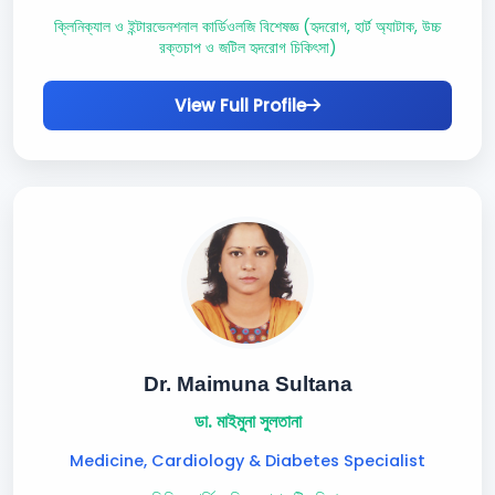
ক্লিনিক্যাল ও ইন্টারভেনশনাল কার্ডিওলজি বিশেষজ্ঞ (হৃদরোগ, হার্ট অ্যাটাক, উচ্চ
রক্তচাপ ও জটিল হৃদরোগ চিকিৎসা)
View Full Profile
Dr. Maimuna Sultana
ডা. মাইমুনা সুলতানা
Medicine, Cardiology & Diabetes Specialist