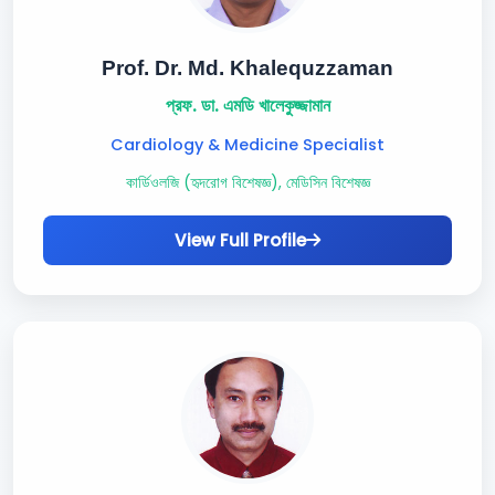
Prof. Dr. Md. Khalequzzaman
প্রফ. ডা. এমডি খালেকুজ্জামান
Cardiology & Medicine Specialist
কার্ডিওলজি (হৃদরোগ বিশেষজ্ঞ), মেডিসিন বিশেষজ্ঞ
View Full Profile