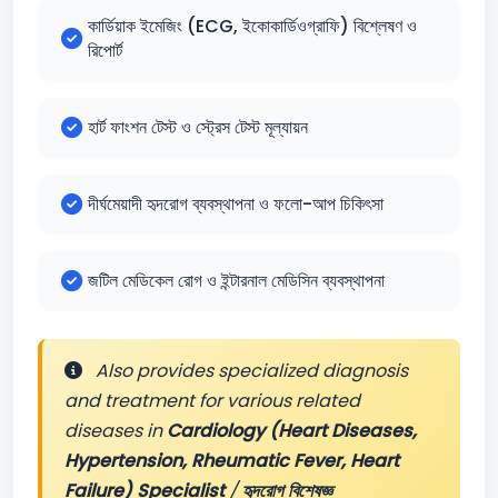
কার্ডিয়াক ইমেজিং (ECG, ইকোকার্ডিওগ্রাফি) বিশ্লেষণ ও
রিপোর্ট
হার্ট ফাংশন টেস্ট ও স্ট্রেস টেস্ট মূল্যায়ন
দীর্ঘমেয়াদী হৃদরোগ ব্যবস্থাপনা ও ফলো-আপ চিকিৎসা
জটিল মেডিকেল রোগ ও ইন্টারনাল মেডিসিন ব্যবস্থাপনা
Also provides specialized diagnosis
and treatment for various related
diseases in
Cardiology (Heart Diseases,
Hypertension, Rheumatic Fever, Heart
Failure) Specialist
/
হৃদরোগ বিশেষজ্ঞ