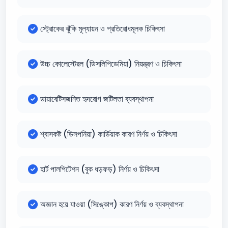
স্ট্রোকের ঝুঁকি মূল্যায়ন ও প্রতিরোধমূলক চিকিৎসা
উচ্চ কোলেস্টেরল (ডিসলিপিডেমিয়া) নিয়ন্ত্রণ ও চিকিৎসা
ডায়াবেটিসজনিত হৃদরোগ জটিলতা ব্যবস্থাপনা
শ্বাসকষ্ট (ডিসপনিয়া) কার্ডিয়াক কারণ নির্ণয় ও চিকিৎসা
হার্ট পালপিটেশন (বুক ধড়ফড়) নির্ণয় ও চিকিৎসা
অজ্ঞান হয়ে যাওয়া (সিঙ্কোপ) কারণ নির্ণয় ও ব্যবস্থাপনা