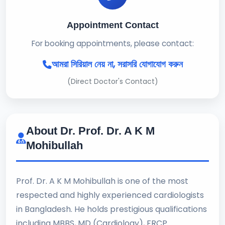
Appointment Contact
For booking appointments, please contact:
আমরা সিরিয়াল নেয় না, সরাসরি যোগাযোগ করুন
(Direct Doctor's Contact)
About Dr. Prof. Dr. A K M
Mohibullah
Prof. Dr. A K M Mohibullah is one of the most
respected and highly experienced cardiologists
in Bangladesh. He holds prestigious qualifications
including MBBS, MD (Cardiology), FRCP