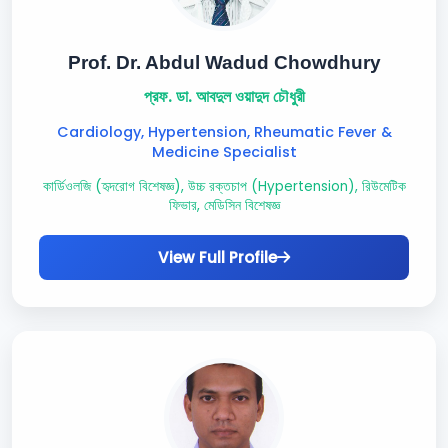
Prof. Dr. Abdul Wadud Chowdhury
প্রফ. ডা. আবদুল ওয়াদুদ চৌধুরী
Cardiology, Hypertension, Rheumatic Fever &
Medicine Specialist
কার্ডিওলজি (হৃদরোগ বিশেষজ্ঞ), উচ্চ রক্তচাপ (Hypertension), রিউমেটিক
ফিভার, মেডিসিন বিশেষজ্ঞ
View Full Profile