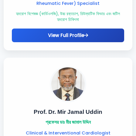
Rheumatic Fever) Specialist
হৃদরোগ বিশেষজ্ঞ (কার্ডিওলজি), উচ্চ রক্তচাপ, রিউম্যাটিক ফিভার এবং জটিল
হৃদরোগ চিকিৎসা
View Full Profile
Prof. Dr. Mir Jamal Uddin
প্রফেসর ডাঃ মীর জামাল উদ্দিন
Clinical & Interventional Cardiologist