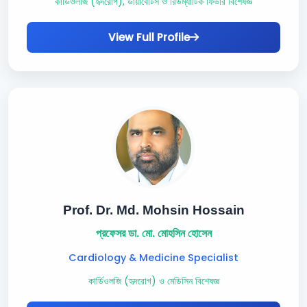
কার্ডিওলজি (হৃদরোগ), ডায়াবেটিস ও রিউম্যাটিক ফিভার বিশেষজ্ঞ
View Full Profile
Prof. Dr. Md. Mohsin Hossain
প্রফেসর ডা. মো. মোহসিন হোসেন
Cardiology & Medicine Specialist
কার্ডিওলজি (হৃদরোগ) ও মেডিসিন বিশেষজ্ঞ