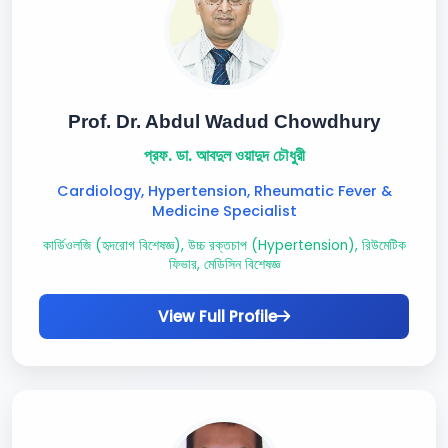
Prof. Dr. Abdul Wadud Chowdhury
প্রফ. ডা. আবদুল ওয়াদুদ চৌধুরী
Cardiology, Hypertension, Rheumatic Fever &
Medicine Specialist
কার্ডিওলজি (হৃদরোগ বিশেষজ্ঞ), উচ্চ রক্তচাপ (Hypertension), রিউমেটিক
ফিভার, মেডিসিন বিশেষজ্ঞ
View Full Profile