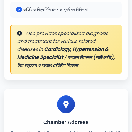
কার্ডিয়াক রিহ্যাবিলিটেশন ও পুনর্বাসন চিকিৎসা
Also provides specialized diagnosis
and treatment for various related
diseases in
Cardiology, Hypertension &
Medicine Specialist
/
হৃদরোগ বিশেষজ্ঞ (কার্ডিওলজি),
উচ্চ রক্তচাপ ও সাধারণ মেডিসিন বিশেষজ্ঞ
Chamber Address