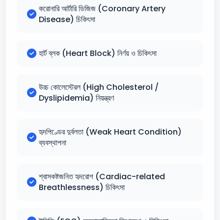
করোনারি আর্টারি ডিজিজ (Coronary Artery
Disease) চিকিৎসা
হার্ট ব্লক (Heart Block) নির্ণয় ও চিকিৎসা
উচ্চ কোলেস্টেরল (High Cholesterol /
Dyslipidemia) নিয়ন্ত্রণ
হৃদপিণ্ডের দুর্বলতা (Weak Heart Condition)
ব্যবস্থাপনা
শ্বাসকষ্টজনিত হৃদরোগ (Cardiac-related
Breathlessness) চিকিৎসা