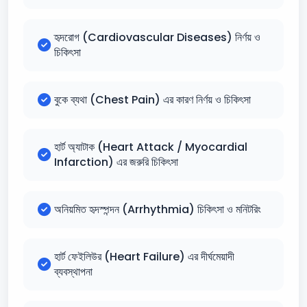
হৃদরোগ (Cardiovascular Diseases) নির্ণয় ও
চিকিৎসা
বুকে ব্যথা (Chest Pain) এর কারণ নির্ণয় ও চিকিৎসা
হার্ট অ্যাটাক (Heart Attack / Myocardial
Infarction) এর জরুরি চিকিৎসা
অনিয়মিত হৃদস্পন্দন (Arrhythmia) চিকিৎসা ও মনিটরিং
হার্ট ফেইলিউর (Heart Failure) এর দীর্ঘমেয়াদী
ব্যবস্থাপনা