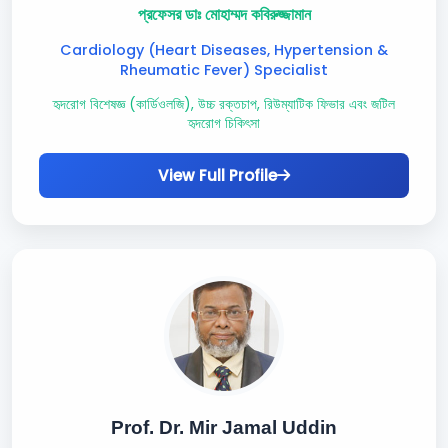
প্রফেসর ডাঃ মোহাম্মদ কবিরুজ্জামান
Cardiology (Heart Diseases, Hypertension &
Rheumatic Fever) Specialist
হৃদরোগ বিশেষজ্ঞ (কার্ডিওলজি), উচ্চ রক্তচাপ, রিউম্যাটিক ফিভার এবং জটিল
হৃদরোগ চিকিৎসা
View Full Profile
Prof. Dr. Mir Jamal Uddin