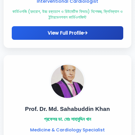
Interventional Cardiologist
কার্ডিওলজি (হৃদরোগ, উচ্চ রক্তচাপ ও রিউমেটিক ফিভার) বিশেষজ্ঞ, ক্লিনিক্যাল ও
ইন্টারভেনশনাল কার্ডিওলজিস্ট
View Full Profile
Prof. Dr. Md. Sahabuddin Khan
প্রফেসর ডা. মোঃ সাহাবুদ্দিন খান
Medicine & Cardiology Specialist