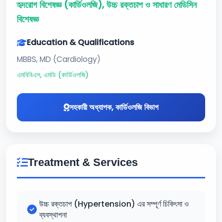
হৃদরোগ বিশেষজ্ঞ (কার্ডিওলজি), উচ্চ রক্তচাপ ও সাধারণ মেডিসিন
বিশেষজ্ঞ
Education & Qualifications
MBBS, MD (Cardiology)
এমবিবিএস, এমডি (কার্ডিওলজি)
সহকারী অধ্যাপক, কার্ডিওলজি বিভাগ
Treatment & Services
উচ্চ রক্তচাপ (Hypertension) এর সম্পূর্ণ চিকিৎসা ও
ব্যবস্থাপনা