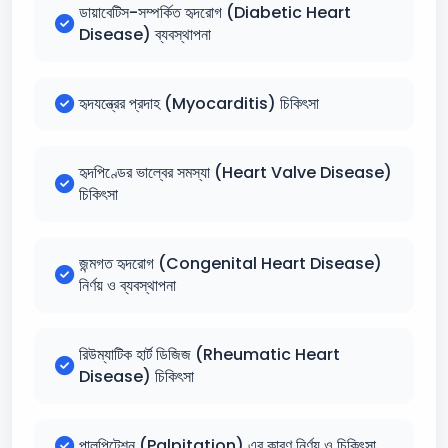
ডায়াবেটিস-সম্পর্কিত হৃদরোগ (Diabetic Heart
Disease) ব্যবস্থাপনা
হৃদযন্ত্রের প্রদাহ (Myocarditis) চিকিৎসা
হৃদপিণ্ডের ভাল্বের সমস্যা (Heart Valve Disease)
চিকিৎসা
জন্মগত হৃদরোগ (Congenital Heart Disease)
নির্ণয় ও ব্যবস্থাপনা
রিউম্যাটিক হার্ট ডিজিজ (Rheumatic Heart
Disease) চিকিৎসা
পালপিটেশন (Palpitation) এর কারণ নির্ণয় ও চিকিৎসা