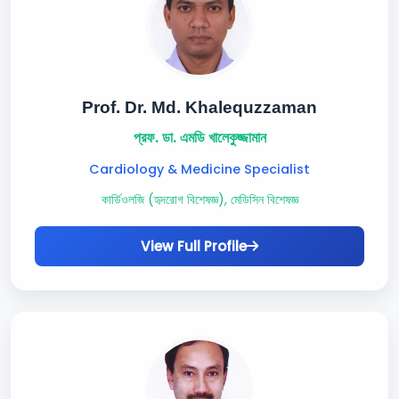
Prof. Dr. Md. Khalequzzaman
প্রফ. ডা. এমডি খালেকুজ্জামান
Cardiology & Medicine Specialist
কার্ডিওলজি (হৃদরোগ বিশেষজ্ঞ), মেডিসিন বিশেষজ্ঞ
View Full Profile