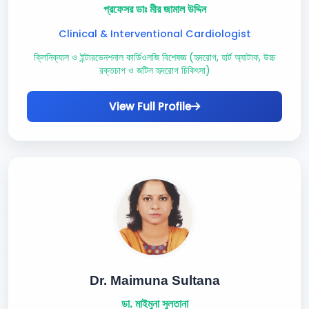
প্রফেসর ডাঃ মীর জামাল উদ্দিন
Clinical & Interventional Cardiologist
ক্লিনিক্যাল ও ইন্টারভেনশনাল কার্ডিওলজি বিশেষজ্ঞ (হৃদরোগ, হার্ট অ্যাটাক, উচ্চ
রক্তচাপ ও জটিল হৃদরোগ চিকিৎসা)
View Full Profile
Dr. Maimuna Sultana
ডা. মাইমুনা সুলতানা