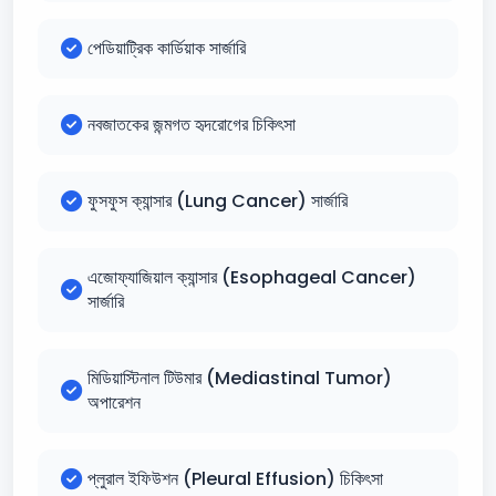
পেডিয়াট্রিক কার্ডিয়াক সার্জারি
নবজাতকের জন্মগত হৃদরোগের চিকিৎসা
ফুসফুস ক্যান্সার (Lung Cancer) সার্জারি
এজোফ্যাজিয়াল ক্যান্সার (Esophageal Cancer)
সার্জারি
মিডিয়াস্টিনাল টিউমার (Mediastinal Tumor)
অপারেশন
প্লুরাল ইফিউশন (Pleural Effusion) চিকিৎসা