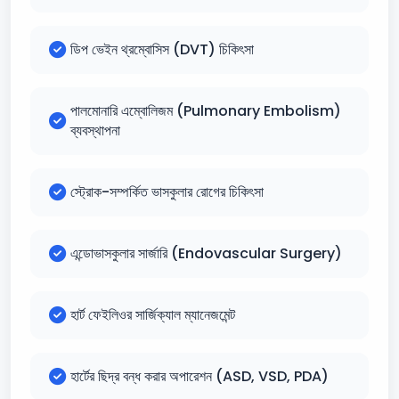
ডিপ ভেইন থ্রম্বোসিস (DVT) চিকিৎসা
পালমোনারি এম্বোলিজম (Pulmonary Embolism)
ব্যবস্থাপনা
স্ট্রোক-সম্পর্কিত ভাসকুলার রোগের চিকিৎসা
এন্ডোভাসকুলার সার্জারি (Endovascular Surgery)
হার্ট ফেইলিওর সার্জিক্যাল ম্যানেজমেন্ট
হার্টের ছিদ্র বন্ধ করার অপারেশন (ASD, VSD, PDA)