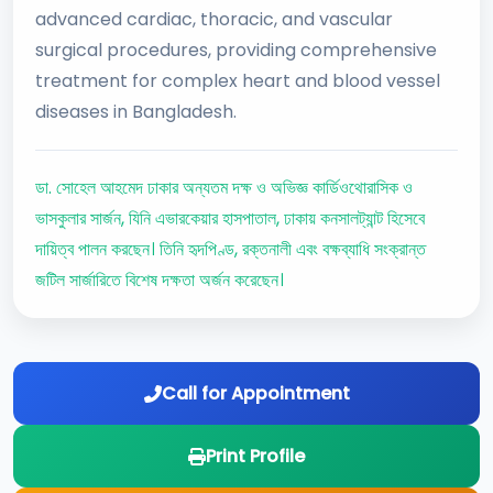
advanced cardiac, thoracic, and vascular
surgical procedures, providing comprehensive
treatment for complex heart and blood vessel
diseases in Bangladesh.
ডা. সোহেল আহমেদ ঢাকার অন্যতম দক্ষ ও অভিজ্ঞ কার্ডিওথোরাসিক ও
ভাসকুলার সার্জন, যিনি এভারকেয়ার হাসপাতাল, ঢাকায় কনসালট্যান্ট হিসেবে
দায়িত্ব পালন করছেন। তিনি হৃদপিণ্ড, রক্তনালী এবং বক্ষব্যাধি সংক্রান্ত
জটিল সার্জারিতে বিশেষ দক্ষতা অর্জন করেছেন।
Call for Appointment
Print Profile