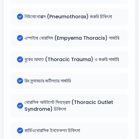
নিউমোথোরাক্স (Pneumothorax) জরুরি চিকিৎসা
এম্পাইমা থোরাসিস (Empyema Thoracis) সার্জারি
বুকের আঘাত (Thoracic Trauma) ও জরুরি সার্জারি
রিব ফ্র্যাকচার জটিলতার সার্জারি
থোরাসিক আউটলেট সিনড্রোম (Thoracic Outlet
Syndrome) চিকিৎসা
কার্ডিওথোরাসিক ইনফেকশন চিকিৎসা