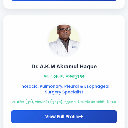
Dr. A.K.M Akramul Haque
ডা. এ.কে.এম. আকরামুল হক
Thoracic, Pulmonary, Pleural & Esophageal
Surgery Specialist
থোরাসিক (বুক), পালমোনারি (ফুসফুস), প্লুরাল ও ইসোফেজিয়াল সার্জারি বিশেষজ্ঞ
View Full Profile