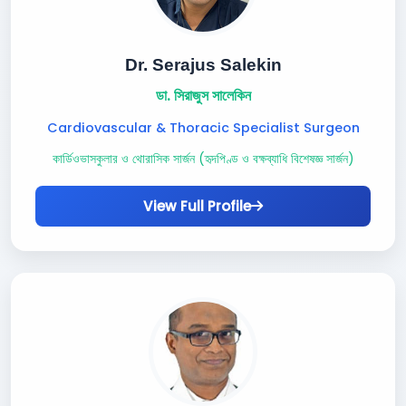
Dr. Serajus Salekin
ডা. সিরাজুস সালেকিন
Cardiovascular & Thoracic Specialist Surgeon
কার্ডিওভাসকুলার ও থোরাসিক সার্জন (হৃদপিণ্ড ও বক্ষব্যাধি বিশেষজ্ঞ সার্জন)
View Full Profile