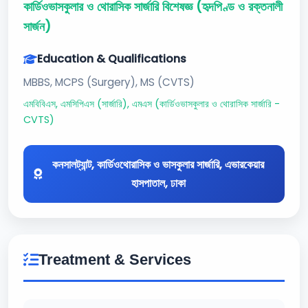
কার্ডিওভাসকুলার ও থোরাসিক সার্জারি বিশেষজ্ঞ (হৃদপিণ্ড ও রক্তনালী
সার্জন)
Education & Qualifications
MBBS, MCPS (Surgery), MS (CVTS)
এমবিবিএস, এমসিপিএস (সার্জারি), এমএস (কার্ডিওভাসকুলার ও থোরাসিক সার্জারি -
CVTS)
কনসালট্যান্ট, কার্ডিওথোরাসিক ও ভাসকুলার সার্জারি, এভারকেয়ার
হাসপাতাল, ঢাকা
Treatment & Services