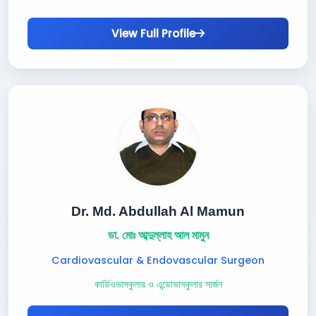
View Full Profile
Dr. Md. Abdullah Al Mamun
ডা. মোঃ আব্দুল্লাহ আল মামুন
Cardiovascular & Endovascular Surgeon
কার্ডিওভাসকুলার ও এন্ডোভাসকুলার সার্জন