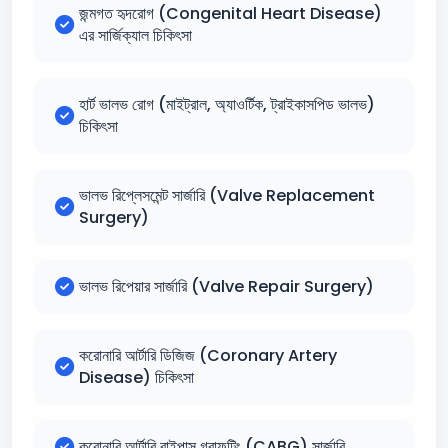
জন্মগত হৃদরোগ (Congenital Heart Disease)
এর সার্জিক্যাল চিকিৎসা
হার্ট ভালভ রোগ (মাইট্রাল, অ্যাওর্টিক, ট্রাইকাসপিড ভালভ)
চিকিৎসা
ভালভ রিপ্লেসমেন্ট সার্জারি (Valve Replacement
Surgery)
ভালভ রিপেয়ার সার্জারি (Valve Repair Surgery)
করোনারি আর্টারি ডিজিজ (Coronary Artery
Disease) চিকিৎসা
করোনারি আর্টারি বাইপাস গ্রাফটিং (CABG) সার্জারি