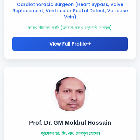
Cardiothoracic Surgeon (Heart Bypass, Valve
Replacement, Ventricular Septal Defect, Varicose
Vein)
কার্ডিওথোরাসিক সার্জন (হৃদরোগ, বক্ষ ও রক্তনালী বিশেষজ্ঞ)
View Full Profile
Prof. Dr. GM Mokbul Hossain
প্রফেসর ডা. জি. এম. মোকবুল হোসেন