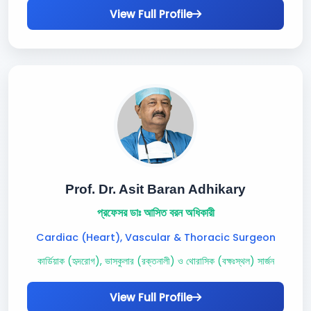
View Full Profile
Prof. Dr. Asit Baran Adhikary
প্রফেসর ডাঃ আসিত বরন অধিকারী
Cardiac (Heart), Vascular & Thoracic Surgeon
কার্ডিয়াক (হৃদরোগ), ভাসকুলার (রক্তনালী) ও থোরাসিক (বক্ষঃস্থল) সার্জন
View Full Profile