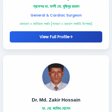
প্রফেসর ডা. মনসী মো. মুজিবুর রহমান
General & Cardiac Surgeon
জেনারেল ও কার্ডিয়াক সার্জন (সাধারণ ও হৃদরোগ সার্জারি বিশেষজ্ঞ)
View Full Profile
Dr. Md. Zakir Hossain
ডা. মো. জাকির হোসেন