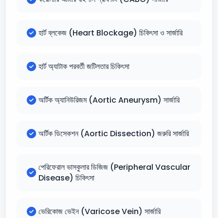
হার্ট ব্লকেজ (Heart Blockage) চিকিৎসা ও সার্জারি
হার্ট অ্যাটাক পরবর্তী জটিলতার চিকিৎসা
অর্টিক অ্যানিউরিজম (Aortic Aneurysm) সার্জারি
অর্টিক ডিসেকশন (Aortic Dissection) জরুরি সার্জারি
পেরিফেরাল ভাসকুলার ডিজিজ (Peripheral Vascular
Disease) চিকিৎসা
ভেরিকোজ ভেইন (Varicose Vein) সার্জারি