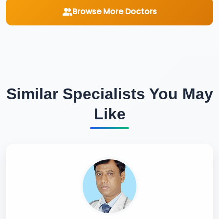
Browse More Doctors
Similar Specialists You May
Like