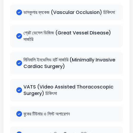
ভাসকুলার ব্লকেজ (Vascular Occlusion) চিকিৎসা
গ্রেট ভেসেল ডিজিজ (Great Vessel Disease)
সার্জারি
মিনিমালি ইনভেসিভ হার্ট সার্জারি (Minimally Invasive
Cardiac Surgery)
VATS (Video Assisted Thoracoscopic
Surgery) চিকিৎসা
বুকের টিউমার ও সিস্ট অপারেশন