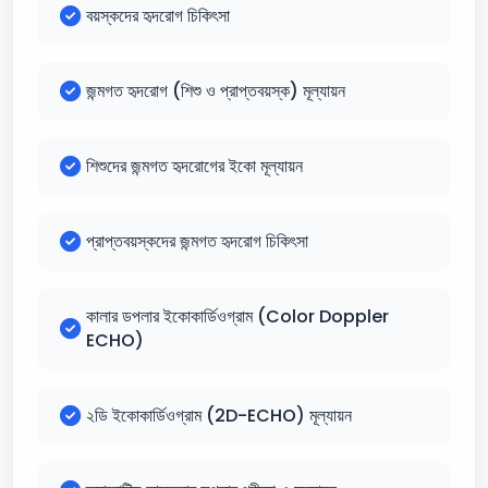
বয়স্কদের হৃদরোগ চিকিৎসা
জন্মগত হৃদরোগ (শিশু ও প্রাপ্তবয়স্ক) মূল্যায়ন
শিশুদের জন্মগত হৃদরোগের ইকো মূল্যায়ন
প্রাপ্তবয়স্কদের জন্মগত হৃদরোগ চিকিৎসা
কালার ডপলার ইকোকার্ডিওগ্রাম (Color Doppler
ECHO)
২ডি ইকোকার্ডিওগ্রাম (2D-ECHO) মূল্যায়ন