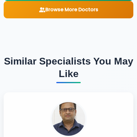
Browse More Doctors
Similar Specialists You May
Like