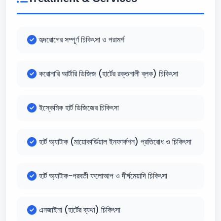
হৃদরোগের সম্পূর্ণ চিকিৎসা ও পরামর্শ
করোনারি আর্টারি ডিজিজ (হার্টের রক্তনালী ব্লক) চিকিৎসা
ইস্কেমিক হার্ট ডিজিজের চিকিৎসা
হার্ট অ্যাটাক (মায়োকার্ডিয়াল ইনফার্কশন) প্রতিরোধ ও চিকিৎসা
হার্ট অ্যাটাক-পরবর্তী ফলোআপ ও দীর্ঘমেয়াদি চিকিৎসা
এনজাইনা (হার্টের ব্যথা) চিকিৎসা