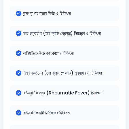
বুকে ব্যথার কারণ নির্ণয় ও চিকিৎসা
উচ্চ রক্তচাপ (হাই ব্লাড প্রেসার) নিয়ন্ত্রণ ও চিকিৎসা
অনিয়ন্ত্রিত উচ্চ রক্তচাপের চিকিৎসা
নিম্ন রক্তচাপ (লো ব্লাড প্রেসার) মূল্যায়ন ও চিকিৎসা
রিউম্যাটিক জ্বর (Rheumatic Fever) চিকিৎসা
রিউম্যাটিক হার্ট ডিজিজের চিকিৎসা