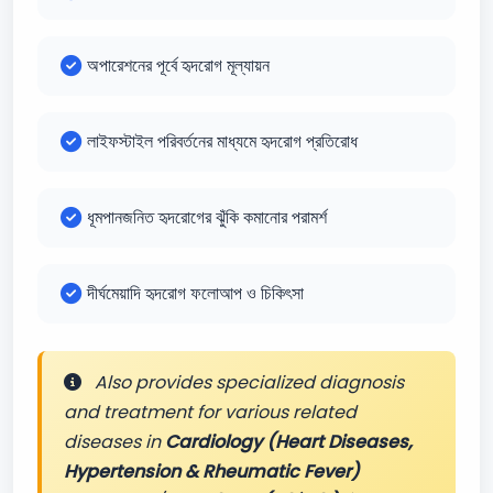
অপারেশনের পূর্বে হৃদরোগ মূল্যায়ন
লাইফস্টাইল পরিবর্তনের মাধ্যমে হৃদরোগ প্রতিরোধ
ধূমপানজনিত হৃদরোগের ঝুঁকি কমানোর পরামর্শ
দীর্ঘমেয়াদি হৃদরোগ ফলোআপ ও চিকিৎসা
Also provides specialized diagnosis
and treatment for various related
diseases in
Cardiology (Heart Diseases,
Hypertension & Rheumatic Fever)