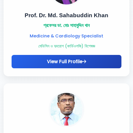
Prof. Dr. Md. Sahabuddin Khan
প্রফেসর ডা. মোঃ সাহাবুদ্দিন খান
Medicine & Cardiology Specialist
মেডিসিন ও হৃদরোগ (কার্ডিওলজি) বিশেষজ্ঞ
View Full Profile