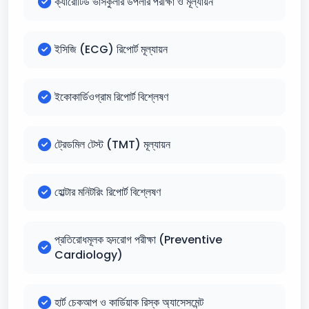
ক্যারোটিড ভাসকুলার ডপলার পরীক্ষা ও মূল্যায়ন
ইসিজি (ECG) রিপোর্ট মূল্যায়ন
ইকোকার্ডিওগ্রাম রিপোর্ট বিশ্লেষণ
ট্রেডমিল টেস্ট (TMT) মূল্যায়ন
হোল্টার মনিটরিং রিপোর্ট বিশ্লেষণ
প্রতিরোধমূলক হৃদরোগ পরীক্ষা (Preventive
Cardiology)
হার্ট চেকআপ ও কার্ডিয়াক রিস্ক অ্যাসেসমেন্ট