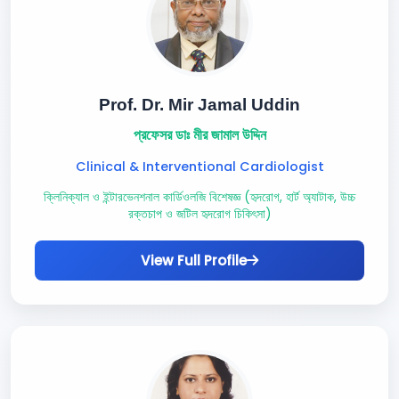
Prof. Dr. Mir Jamal Uddin
প্রফেসর ডাঃ মীর জামাল উদ্দিন
Clinical & Interventional Cardiologist
ক্লিনিক্যাল ও ইন্টারভেনশনাল কার্ডিওলজি বিশেষজ্ঞ (হৃদরোগ, হার্ট অ্যাটাক, উচ্চ
রক্তচাপ ও জটিল হৃদরোগ চিকিৎসা)
View Full Profile