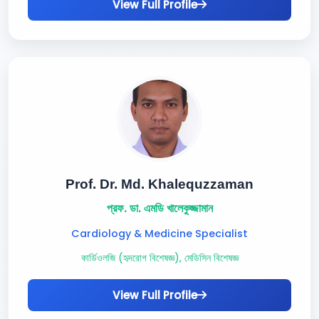
View Full Profile
Prof. Dr. Md. Khalequzzaman
প্রফ. ডা. এমডি খালেকুজ্জামান
Cardiology & Medicine Specialist
কার্ডিওলজি (হৃদরোগ বিশেষজ্ঞ), মেডিসিন বিশেষজ্ঞ
View Full Profile