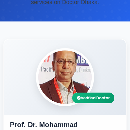
services on Doctor Dhaka.
Verified Doctor
Prof. Dr. Mohammad