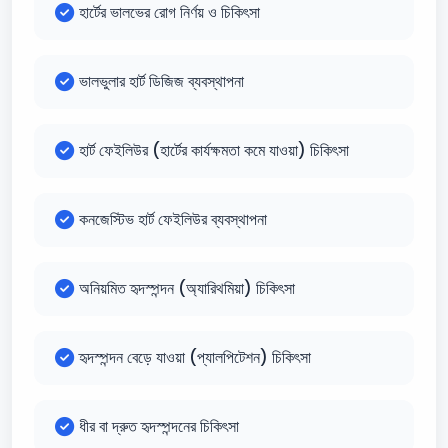
হার্টের ভালভের রোগ নির্ণয় ও চিকিৎসা
ভালভুলার হার্ট ডিজিজ ব্যবস্থাপনা
হার্ট ফেইলিউর (হার্টের কার্যক্ষমতা কমে যাওয়া) চিকিৎসা
কনজেস্টিভ হার্ট ফেইলিউর ব্যবস্থাপনা
অনিয়মিত হৃদস্পন্দন (অ্যারিথমিয়া) চিকিৎসা
হৃদস্পন্দন বেড়ে যাওয়া (প্যালপিটেশন) চিকিৎসা
ধীর বা দ্রুত হৃদস্পন্দনের চিকিৎসা