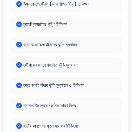
উচ্চ কোলেস্টেরল (ডিসলিপিডেমিয়া) চিকিৎসা
ট্রাইগ্লিসারাইড বৃদ্ধি চিকিৎসা
অ্যাথেরোস্ক্লেরোসিসের ঝুঁকি মূল্যায়ন
স্ট্রোকের হৃদরোগজনিত ঝুঁকি মূল্যায়ন
রক্ত জমাট বাঁধার ঝুঁকি মূল্যায়ন ও চিকিৎসা
শ্বাসকষ্টের হৃদরোগজনিত কারণ নির্ণয়
হার্টের কারণে পা ফুলে যাওয়ার চিকিৎসা