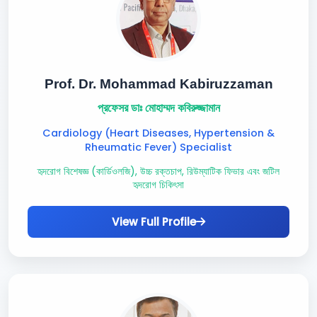
Prof. Dr. Mohammad Kabiruzzaman
প্রফেসর ডাঃ মোহাম্মদ কবিরুজ্জামান
Cardiology (Heart Diseases, Hypertension &
Rheumatic Fever) Specialist
হৃদরোগ বিশেষজ্ঞ (কার্ডিওলজি), উচ্চ রক্তচাপ, রিউম্যাটিক ফিভার এবং জটিল
হৃদরোগ চিকিৎসা
View Full Profile