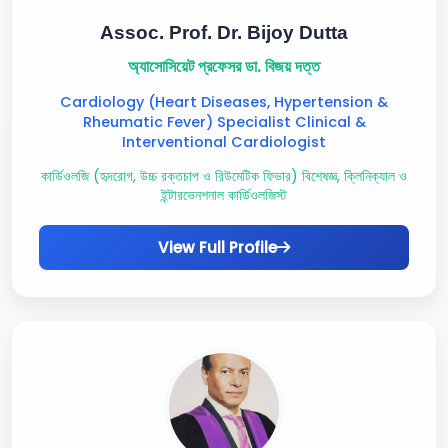
Assoc. Prof. Dr. Bijoy Dutta
অ্যাসোসিয়েট প্রফেসর ডা. বিজয় দত্ত
Cardiology (Heart Diseases, Hypertension &
Rheumatic Fever) Specialist Clinical &
Interventional Cardiologist
কার্ডিওলজি (হৃদরোগ, উচ্চ রক্তচাপ ও রিউমেটিক ফিভার) বিশেষজ্ঞ, ক্লিনিক্যাল ও
ইন্টারভেনশনাল কার্ডিওলজিস্ট
View Full Profile