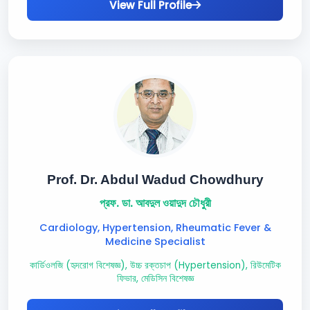
View Full Profile
Prof. Dr. Abdul Wadud Chowdhury
প্রফ. ডা. আবদুল ওয়াদুদ চৌধুরী
Cardiology, Hypertension, Rheumatic Fever &
Medicine Specialist
কার্ডিওলজি (হৃদরোগ বিশেষজ্ঞ), উচ্চ রক্তচাপ (Hypertension), রিউমেটিক
ফিভার, মেডিসিন বিশেষজ্ঞ