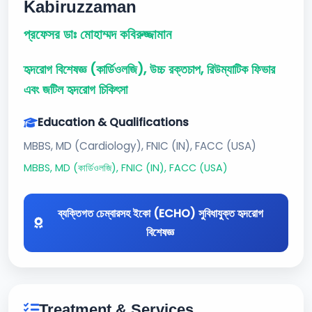
Kabiruzzaman
প্রফেসর ডাঃ মোহাম্মদ কবিরুজ্জামান
হৃদরোগ বিশেষজ্ঞ (কার্ডিওলজি), উচ্চ রক্তচাপ, রিউম্যাটিক ফিভার
এবং জটিল হৃদরোগ চিকিৎসা
Education & Qualifications
MBBS, MD (Cardiology), FNIC (IN), FACC (USA)
MBBS, MD (কার্ডিওলজি), FNIC (IN), FACC (USA)
ব্যক্তিগত চেম্বারসহ ইকো (ECHO) সুবিধাযুক্ত হৃদরোগ
বিশেষজ্ঞ
Treatment & Services