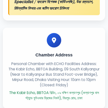
Specialist
/
হৃদরোগ বিশেষজ্ঞ (কার্ডিওলজি), উচ্চ রক্তচাপ,
রিউম্যাটিক ফিভার এবং জটিল হৃদরোগ চিকিৎসা
Chamber Address
Personal Chamber with ECHO Facilities Address:
The Kabir Echo, BBTOA Building, 09 South Kallyanpur
(Near to Kallyanpur Bus Stand Foot-over Bridge),
Mirpur Road, Dhaka Visiting Hour: 10am to 10pm
(Closed: Friday)
The Kabir Echo, BBTOA বিল্ডিং, ০৯ দক্ষিণ কল্যাণপুর (কল্যাণপুর বাস
স্ট্যান্ড ফুটওভার ব্রিজের নিকট), মিরপুর রোড, ঢাকা