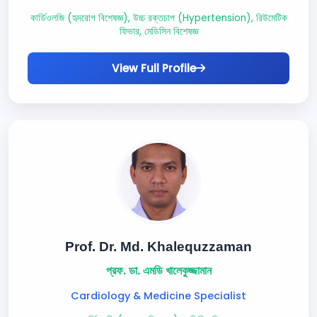
কার্ডিওলজি (হৃদরোগ বিশেষজ্ঞ), উচ্চ রক্তচাপ (Hypertension), রিউমেটিক
ফিভার, মেডিসিন বিশেষজ্ঞ
View Full Profile
Prof. Dr. Md. Khalequzzaman
প্রফ. ডা. এমডি খালেকুজ্জামান
Cardiology & Medicine Specialist