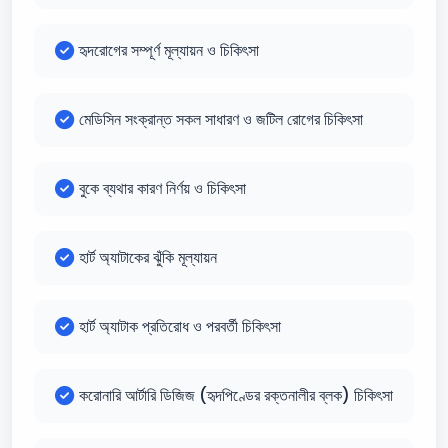
হৃদরোগের সম্পূর্ণ মূল্যায়ন ও চিকিৎসা
মেডিসিন সংক্রান্ত সকল সাধারণ ও জটিল রোগের চিকিৎসা
বুকে ব্যথার কারণ নির্ণয় ও চিকিৎসা
হার্ট অ্যাটাকের ঝুঁকি মূল্যায়ন
হার্ট অ্যাটাক প্রতিরোধ ও পরবর্তী চিকিৎসা
করোনারি আর্টারি ডিজিজ (হৃদপিণ্ডের রক্তনালীর ব্লক) চিকিৎসা