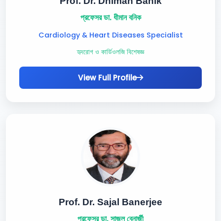
Prof. Dr. Dhiman Banik
প্রফেসর ডা. ধীমান বনিক
Cardiology & Heart Diseases Specialist
হৃদরোগ ও কার্ডিওলজি বিশেষজ্ঞ
View Full Profile
Prof. Dr. Sajal Banerjee
প্রফেসর ডা. সাজল বেনার্জী