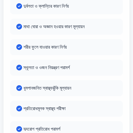
দুর্বলতা ও ক্লান্তির কারণ নির্ণয়
মাথা ঘোরা ও অজ্ঞান হওয়ার কারণ মূল্যায়ন
শরীর ফুলে যাওয়ার কারণ নির্ণয়
স্থূলতা ও ওজন নিয়ন্ত্রণ পরামর্শ
ধূমপানজনিত স্বাস্থ্যঝুঁকি মূল্যায়ন
প্রতিরোধমূলক স্বাস্থ্য পরীক্ষা
হৃদরোগ প্রতিরোধ পরামর্শ