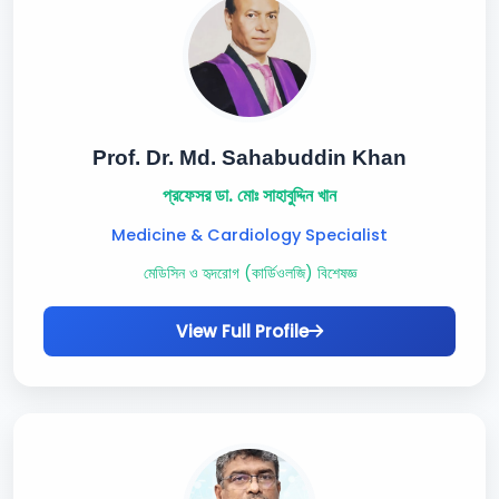
Prof. Dr. Md. Sahabuddin Khan
প্রফেসর ডা. মোঃ সাহাবুদ্দিন খান
Medicine & Cardiology Specialist
মেডিসিন ও হৃদরোগ (কার্ডিওলজি) বিশেষজ্ঞ
View Full Profile