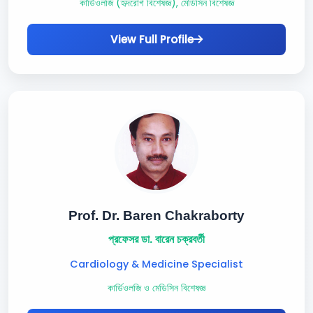
কার্ডিওলজি (হৃদরোগ বিশেষজ্ঞ), মেডিসিন বিশেষজ্ঞ
View Full Profile
Prof. Dr. Baren Chakraborty
প্রফেসর ডা. বারেন চক্রবর্তী
Cardiology & Medicine Specialist
কার্ডিওলজি ও মেডিসিন বিশেষজ্ঞ