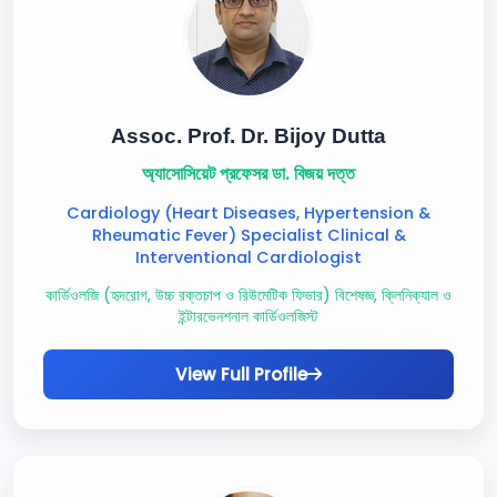
Assoc. Prof. Dr. Bijoy Dutta
অ্যাসোসিয়েট প্রফেসর ডা. বিজয় দত্ত
Cardiology (Heart Diseases, Hypertension &
Rheumatic Fever) Specialist Clinical &
Interventional Cardiologist
কার্ডিওলজি (হৃদরোগ, উচ্চ রক্তচাপ ও রিউমেটিক ফিভার) বিশেষজ্ঞ, ক্লিনিক্যাল ও
ইন্টারভেনশনাল কার্ডিওলজিস্ট
View Full Profile