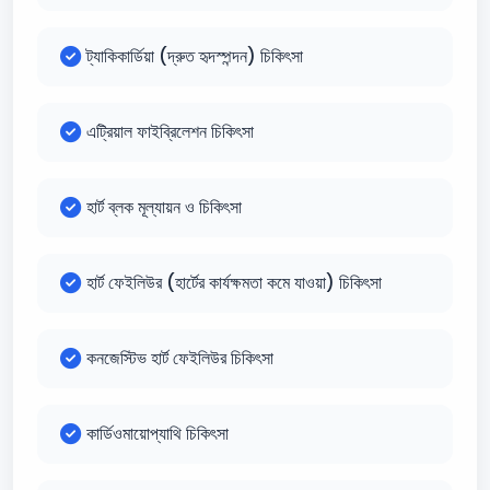
ট্যাকিকার্ডিয়া (দ্রুত হৃদস্পন্দন) চিকিৎসা
এট্রিয়াল ফাইব্রিলেশন চিকিৎসা
হার্ট ব্লক মূল্যায়ন ও চিকিৎসা
হার্ট ফেইলিউর (হার্টের কার্যক্ষমতা কমে যাওয়া) চিকিৎসা
কনজেস্টিভ হার্ট ফেইলিউর চিকিৎসা
কার্ডিওমায়োপ্যাথি চিকিৎসা