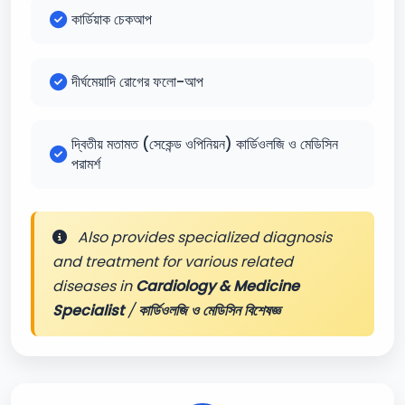
কার্ডিয়াক চেকআপ
দীর্ঘমেয়াদি রোগের ফলো-আপ
দ্বিতীয় মতামত (সেকেন্ড ওপিনিয়ন) কার্ডিওলজি ও মেডিসিন
পরামর্শ
Also provides specialized diagnosis
and treatment for various related
diseases in
Cardiology & Medicine
Specialist
/
কার্ডিওলজি ও মেডিসিন বিশেষজ্ঞ