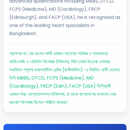
advanced qualifications including MBBS, DTCD,
FCPS (Medicine), MD (Cardiology), FRCP
(Edinburgh), and FACP (USA), he is recognized as
one of the leading heart specialists in
Bangladesh.
প্রফেসর ডা. মোঃ রওশন আলী একজন অত্যন্ত অভিজ্ঞ ও স্বনামধন্য
কার্ডিওলজি ও মেডিসিন বিশেষজ্ঞ চিকিৎসক, যিনি ঢাকার উত্তরা এলাকায়
অবস্থিত পপুলার ডায়াগনস্টিক সেন্টার (জসীমউদ্দিন)-এ নিয়মিত রোগী দেখেন।
তিনি MBBS, DTCD, FCPS (Medicine), MD
(Cardiology), FRCP (Edin), FACP (USA) ডিগ্রিধারী
একজন উচ্চ যোগ্যতাসম্পন্ন চিকিৎসক, যা তাকে বাংলাদেশের অন্যতম সেরা
হৃদরোগ বিশেষজ্ঞ হিসেবে পরিচিত করেছে।