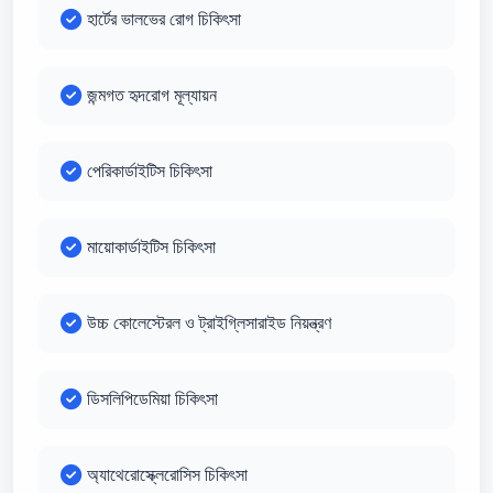
হার্টের ভালভের রোগ চিকিৎসা
জন্মগত হৃদরোগ মূল্যায়ন
পেরিকার্ডাইটিস চিকিৎসা
মায়োকার্ডাইটিস চিকিৎসা
উচ্চ কোলেস্টেরল ও ট্রাইগ্লিসারাইড নিয়ন্ত্রণ
ডিসলিপিডেমিয়া চিকিৎসা
অ্যাথেরোস্ক্লেরোসিস চিকিৎসা