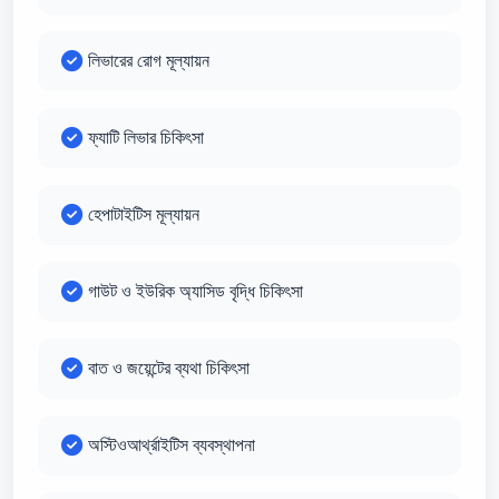
লিভারের রোগ মূল্যায়ন
ফ্যাটি লিভার চিকিৎসা
হেপাটাইটিস মূল্যায়ন
গাউট ও ইউরিক অ্যাসিড বৃদ্ধি চিকিৎসা
বাত ও জয়েন্টের ব্যথা চিকিৎসা
অস্টিওআর্থ্রাইটিস ব্যবস্থাপনা