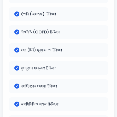
হাঁপানি (অ্যাজমা) চিকিৎসা
সিওপিডি (COPD) চিকিৎসা
যক্ষ্মা (টিবি) মূল্যায়ন ও চিকিৎসা
ফুসফুসের সংক্রমণ চিকিৎসা
গ্যাস্ট্রিকের সমস্যা চিকিৎসা
অ্যাসিডিটি ও অম্বল চিকিৎসা