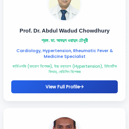
Prof. Dr. Abdul Wadud Chowdhury
প্রফ. ডা. আবদুল ওয়াদুদ চৌধুরী
Cardiology, Hypertension, Rheumatic Fever &
Medicine Specialist
কার্ডিওলজি (হৃদরোগ বিশেষজ্ঞ), উচ্চ রক্তচাপ (Hypertension), রিউমেটিক
ফিভার, মেডিসিন বিশেষজ্ঞ
View Full Profile