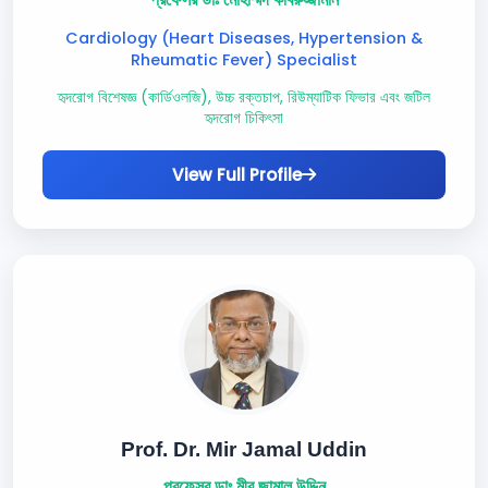
Cardiology (Heart Diseases, Hypertension &
Rheumatic Fever) Specialist
হৃদরোগ বিশেষজ্ঞ (কার্ডিওলজি), উচ্চ রক্তচাপ, রিউম্যাটিক ফিভার এবং জটিল
হৃদরোগ চিকিৎসা
View Full Profile
Prof. Dr. Mir Jamal Uddin
প্রফেসর ডাঃ মীর জামাল উদ্দিন