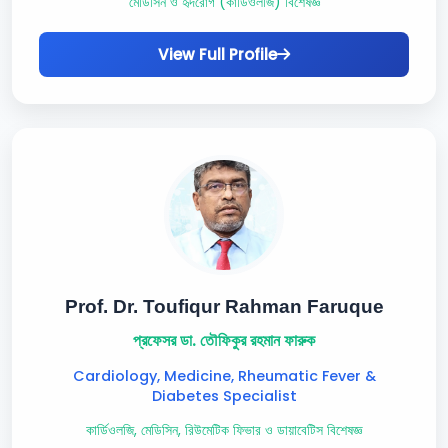
মেডিসিন ও হৃদরোগ (কার্ডিওলজি) বিশেষজ্ঞ
View Full Profile
Prof. Dr. Toufiqur Rahman Faruque
প্রফেসর ডা. তৌফিকুর রহমান ফারুক
Cardiology, Medicine, Rheumatic Fever &
Diabetes Specialist
কার্ডিওলজি, মেডিসিন, রিউমেটিক ফিভার ও ডায়াবেটিস বিশেষজ্ঞ