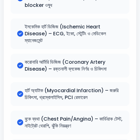
blocker ওষুধ
ইসকেমিক হার্ট ডিজিজ (Ischemic Heart
Disease) – ECG, ইকো, স্টেন্টিং ও মেডিকেল
ম্যানেজমেন্ট
করোনারি আর্টারি ডিজিজ (Coronary Artery
Disease) – রক্তনালী ব্লকেজ নির্ণয় ও চিকিৎসা
হার্ট অ্যাটাক (Myocardial Infarction) – জরুরি
চিকিৎসা, থ্রম্বোলাইসিস, PCI রেফারেল
বুকে ব্যথা (Chest Pain/Angina) – কার্ডিয়াক টেস্ট,
নাইট্রেট থেরাপি, ঝুঁকি নিয়ন্ত্রণ