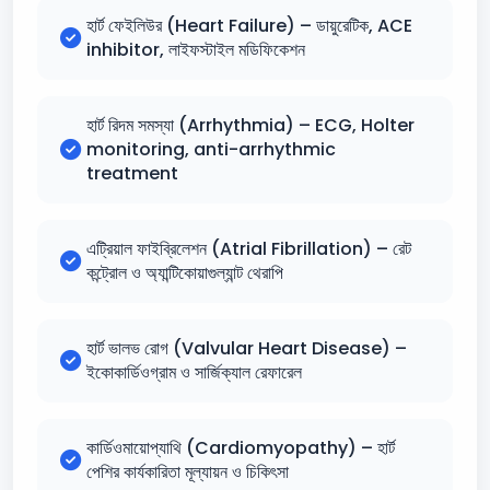
হার্ট ফেইলিউর (Heart Failure) – ডায়ুরেটিক, ACE
inhibitor, লাইফস্টাইল মডিফিকেশন
হার্ট রিদম সমস্যা (Arrhythmia) – ECG, Holter
monitoring, anti-arrhythmic
treatment
এট্রিয়াল ফাইব্রিলেশন (Atrial Fibrillation) – রেট
কন্ট্রোল ও অ্যান্টিকোয়াগুল্যান্ট থেরাপি
হার্ট ভালভ রোগ (Valvular Heart Disease) –
ইকোকার্ডিওগ্রাম ও সার্জিক্যাল রেফারেল
কার্ডিওমায়োপ্যাথি (Cardiomyopathy) – হার্ট
পেশির কার্যকারিতা মূল্যায়ন ও চিকিৎসা