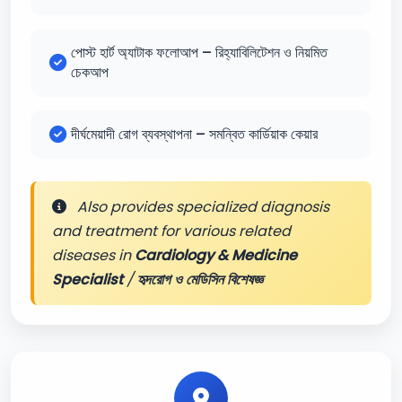
পোস্ট হার্ট অ্যাটাক ফলোআপ – রিহ্যাবিলিটেশন ও নিয়মিত
চেকআপ
দীর্ঘমেয়াদী রোগ ব্যবস্থাপনা – সমন্বিত কার্ডিয়াক কেয়ার
Also provides specialized diagnosis
and treatment for various related
diseases in
Cardiology & Medicine
Specialist
/
হৃদরোগ ও মেডিসিন বিশেষজ্ঞ