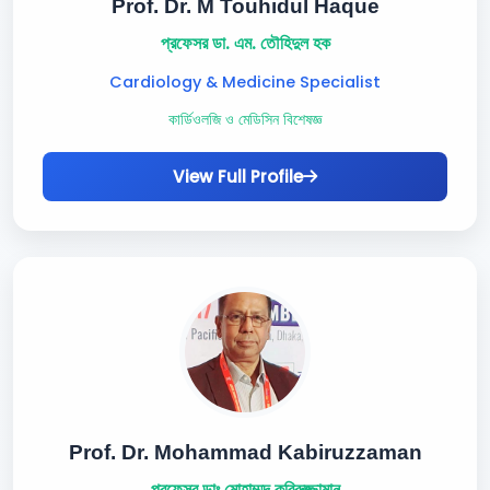
Prof. Dr. M Touhidul Haque
প্রফেসর ডা. এম. তৌহিদুল হক
Cardiology & Medicine Specialist
কার্ডিওলজি ও মেডিসিন বিশেষজ্ঞ
View Full Profile
Prof. Dr. Mohammad Kabiruzzaman
প্রফেসর ডাঃ মোহাম্মদ কবিরুজ্জামান