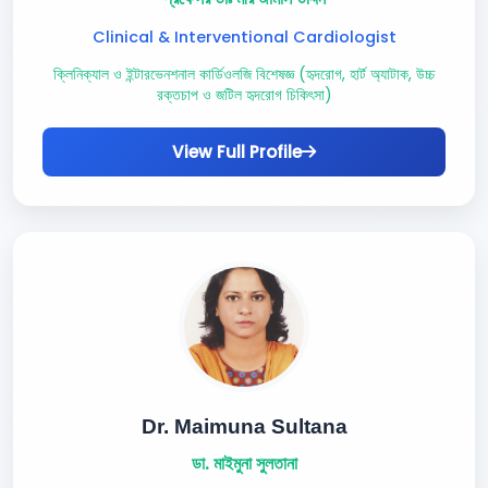
Clinical & Interventional Cardiologist
ক্লিনিক্যাল ও ইন্টারভেনশনাল কার্ডিওলজি বিশেষজ্ঞ (হৃদরোগ, হার্ট অ্যাটাক, উচ্চ
রক্তচাপ ও জটিল হৃদরোগ চিকিৎসা)
View Full Profile
Dr. Maimuna Sultana
ডা. মাইমুনা সুলতানা