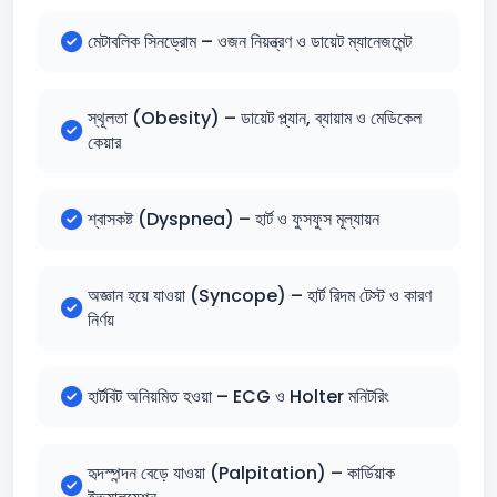
মেটাবলিক সিনড্রোম – ওজন নিয়ন্ত্রণ ও ডায়েট ম্যানেজমেন্ট
স্থূলতা (Obesity) – ডায়েট প্ল্যান, ব্যায়াম ও মেডিকেল
কেয়ার
শ্বাসকষ্ট (Dyspnea) – হার্ট ও ফুসফুস মূল্যায়ন
অজ্ঞান হয়ে যাওয়া (Syncope) – হার্ট রিদম টেস্ট ও কারণ
নির্ণয়
হার্টবিট অনিয়মিত হওয়া – ECG ও Holter মনিটরিং
হৃদস্পন্দন বেড়ে যাওয়া (Palpitation) – কার্ডিয়াক