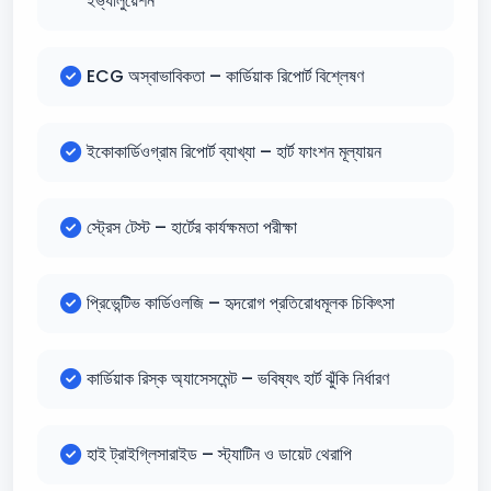
ইভ্যালুয়েশন
ECG অস্বাভাবিকতা – কার্ডিয়াক রিপোর্ট বিশ্লেষণ
ইকোকার্ডিওগ্রাম রিপোর্ট ব্যাখ্যা – হার্ট ফাংশন মূল্যায়ন
স্ট্রেস টেস্ট – হার্টের কার্যক্ষমতা পরীক্ষা
প্রিভেন্টিভ কার্ডিওলজি – হৃদরোগ প্রতিরোধমূলক চিকিৎসা
কার্ডিয়াক রিস্ক অ্যাসেসমেন্ট – ভবিষ্যৎ হার্ট ঝুঁকি নির্ধারণ
হাই ট্রাইগ্লিসারাইড – স্ট্যাটিন ও ডায়েট থেরাপি