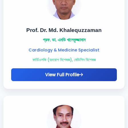
Prof. Dr. Md. Khalequzzaman
প্রফ. ডা. এমডি খালেকুজ্জামান
Cardiology & Medicine Specialist
কার্ডিওলজি (হৃদরোগ বিশেষজ্ঞ), মেডিসিন বিশেষজ্ঞ
View Full Profile