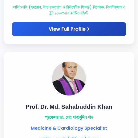
কার্ডিওলজি (হৃদরোগ, উচ্চ রক্তচাপ ও রিউমেটিক ফিভার) বিশেষজ্ঞ, ক্লিনিক্যাল ও
ইন্টারভেনশনাল কার্ডিওলজিস্ট
View Full Profile
Prof. Dr. Md. Sahabuddin Khan
প্রফেসর ডা. মোঃ সাহাবুদ্দিন খান
Medicine & Cardiology Specialist