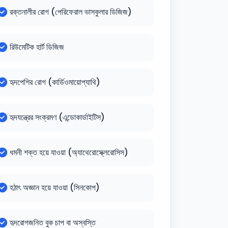
রক্তনালীর রোগ (পেরিফেরাল ভাসকুলার ডিজিজ)
রিউমেটিক হার্ট ডিজিজ
হৃদপেশির রোগ (কার্ডিওমায়োপ্যাথি)
হৃদযন্ত্রের সংক্রমণ (এন্ডোকার্ডাইটিস)
ধমনী শক্ত হয়ে যাওয়া (অ্যাথেরোস্ক্লেরোসিস)
হঠাৎ অজ্ঞান হয়ে যাওয়া (সিনকোপ)
হৃদরোগজনিত বুক চাপ বা অস্বস্তি