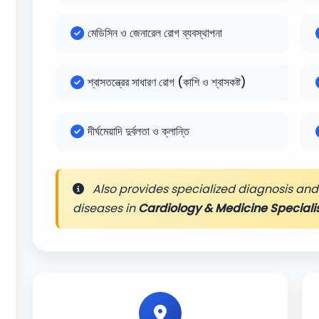
মেডিসিন ও জেনারেল রোগ ব্যবস্থাপনা
শ্বাসতন্ত্রের সাধারণ রোগ (কাশি ও শ্বাসকষ্ট)
দীর্ঘমেয়াদি দুর্বলতা ও ক্লান্তি
Also provides specialized diagnosis and 
diseases in
Cardiology & Medicine Speciali