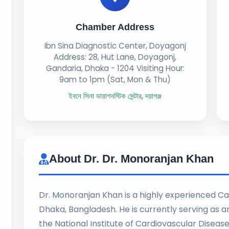
Chamber Address
Ibn Sina Diagnostic Center, Doyagonj
Address: 28, Hut Lane, Doyagonj,
Gandaria, Dhaka - 1204 Visiting Hour:
9am to 1pm (Sat, Mon & Thu)
ইবনে সিনা ডায়াগনস্টিক সেন্টার, দয়াগঞ্জ
About Dr. Dr. Monoranjan Khan
Dr. Monoranjan Khan is a highly experienced Car
Dhaka, Bangladesh. He is currently serving as a
the National Institute of Cardiovascular Diseas