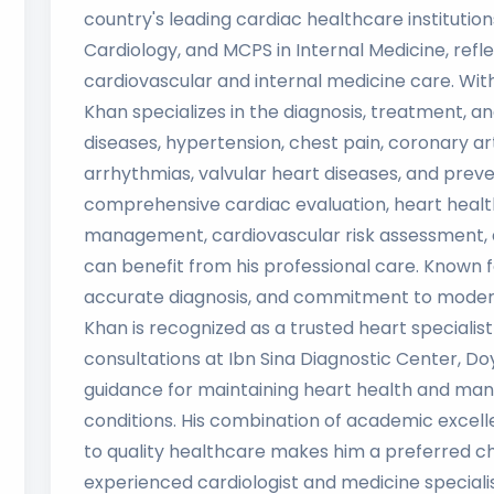
country's leading cardiac healthcare institutio
Cardiology, and MCPS in Internal Medicine, refl
cardiovascular and internal medicine care. With 
Khan specializes in the diagnosis, treatment,
diseases, hypertension, chest pain, coronary art
arrhythmias, valvular heart diseases, and preve
comprehensive cardiac evaluation, heart healt
management, cardiovascular risk assessment,
can benefit from his professional care. Known 
accurate diagnosis, and commitment to moder
Khan is recognized as a trusted heart specialist
consultations at Ibn Sina Diagnostic Center, D
guidance for maintaining heart health and ma
conditions. His combination of academic excelle
to quality healthcare makes him a preferred cho
experienced cardiologist and medicine specialis