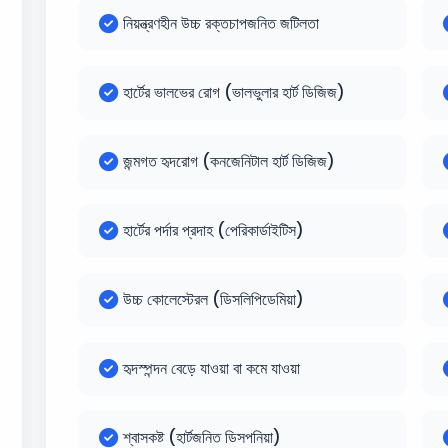
নিয়ন্ত্রণহীন উচ্চ রক্তচাপজনিত জটিলতা
হার্টের ভালভের রোগ (ভালভুলার হার্ট ডিজিজ)
জন্মগত হৃদরোগ (কনজেনিটাল হার্ট ডিজিজ)
হার্টের পর্দার প্রদাহ (পেরিকার্ডাইটিস)
উচ্চ কোলেস্টেরল (ডিসলিপিডেমিয়া)
হৃদস্পন্দন বেড়ে যাওয়া বা কমে যাওয়া
শ্বাসকষ্ট (হার্টজনিত ডিসপনিয়া)