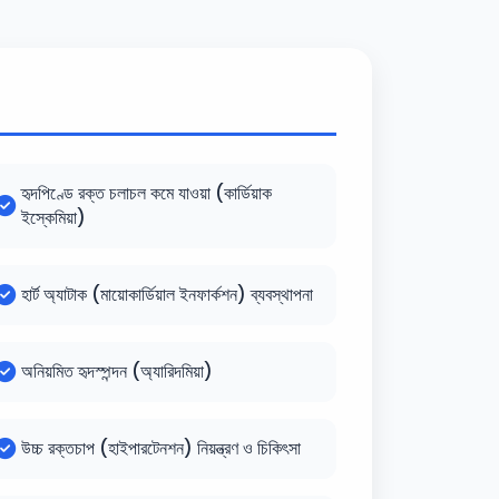
হৃদপিণ্ডে রক্ত চলাচল কমে যাওয়া (কার্ডিয়াক
ইস্কেমিয়া)
হার্ট অ্যাটাক (মায়োকার্ডিয়াল ইনফার্কশন) ব্যবস্থাপনা
অনিয়মিত হৃদস্পন্দন (অ্যারিদমিয়া)
উচ্চ রক্তচাপ (হাইপারটেনশন) নিয়ন্ত্রণ ও চিকিৎসা