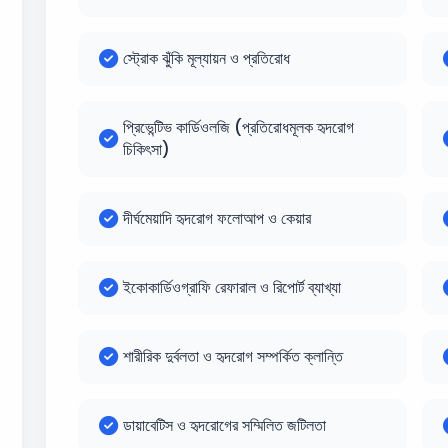
স্ট্রোক ঝুঁকি মূল্যায়ন ও প্রতিরোধ
প্রিভেন্টিভ কার্ডিওলজি (প্রতিরোধমূলক হৃদরোগ
চিকিৎসা)
দীর্ঘমেয়াদি হৃদরোগ ফলোআপ ও কেয়ার
ইকোকার্ডিওগ্রাফি রেফারাল ও রিপোর্ট ব্যাখ্যা
শারীরিক দুর্বলতা ও হৃদরোগ সম্পর্কিত ক্লান্তি
ডায়াবেটিস ও হৃদরোগের সম্মিলিত জটিলতা