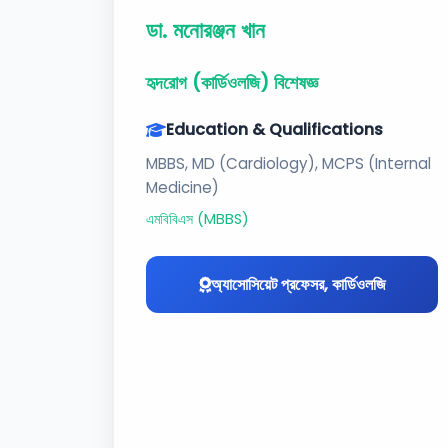
ডা. মনোরঞ্জন খান
হৃদরোগ (কার্ডিওলজি) বিশেষজ্ঞ
Education & Qualifications
MBBS, MD (Cardiology), MCPS (Internal
Medicine)
এমবিবিএস (MBBS)
অ্যাসোসিয়েট প্রফেসর, কার্ডিওলজি