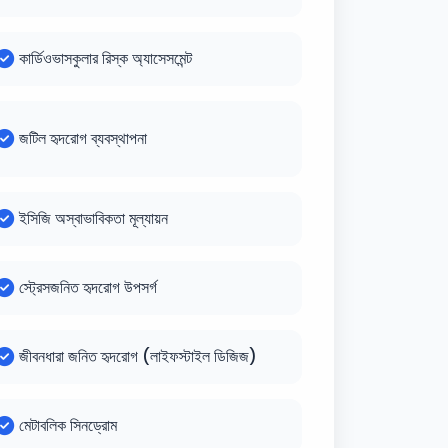
কার্ডিওভাসকুলার রিস্ক অ্যাসেসমেন্ট
জটিল হৃদরোগ ব্যবস্থাপনা
ইসিজি অস্বাভাবিকতা মূল্যায়ন
স্ট্রেসজনিত হৃদরোগ উপসর্গ
জীবনধারা জনিত হৃদরোগ (লাইফস্টাইল ডিজিজ)
মেটাবলিক সিনড্রোম