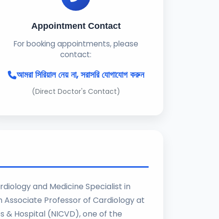
Appointment Contact
For booking appointments, please
contact:
আমরা সিরিয়াল নেয় না, সরাসরি যোগাযোগ করুন
(Direct Doctor's Contact)
diology and Medicine Specialist in
n Associate Professor of Cardiology at
es & Hospital (NICVD), one of the