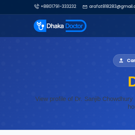
+8801791-333232
arafat818283@gmail
Card
View profile of Dr. Sanjib Chowdhury 
ho