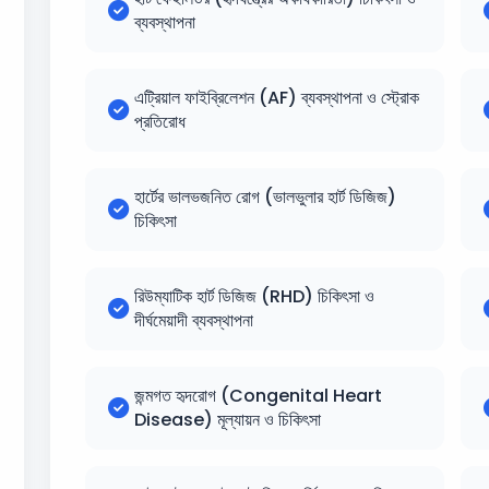
ব্যবস্থাপনা
এট্রিয়াল ফাইব্রিলেশন (AF) ব্যবস্থাপনা ও স্ট্রোক
প্রতিরোধ
হার্টের ভালভজনিত রোগ (ভালভুলার হার্ট ডিজিজ)
চিকিৎসা
রিউম্যাটিক হার্ট ডিজিজ (RHD) চিকিৎসা ও
দীর্ঘমেয়াদী ব্যবস্থাপনা
জন্মগত হৃদরোগ (Congenital Heart
Disease) মূল্যায়ন ও চিকিৎসা