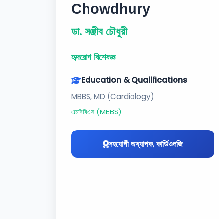
Chowdhury
ডা. সঞ্জীব চৌধুরী
হৃদরোগ বিশেষজ্ঞ
Education & Qualifications
MBBS, MD (Cardiology)
এমবিবিএস (MBBS)
সহযোগী অধ্যাপক, কার্ডিওলজি