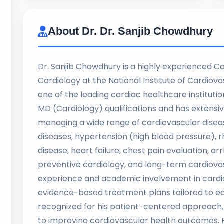
About Dr. Dr. Sanjib Chowdhury
Dr. Sanjib Chowdhury is a highly experienced Ca
Cardiology at the National Institute of Cardiov
one of the leading cardiac healthcare instituti
MD (Cardiology) qualifications and has extensive
managing a wide range of cardiovascular disease
diseases, hypertension (high blood pressure), 
disease, heart failure, chest pain evaluation, ar
preventive cardiology, and long-term cardiovasc
experience and academic involvement in cardi
evidence-based treatment plans tailored to eac
recognized for his patient-centered approach
to improving cardiovascular health outcomes. P