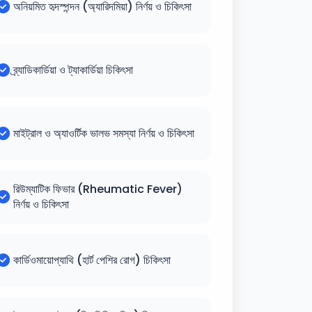
অনিয়মিত হৃদস্পন্দন (অ্যারিদমিয়া) নির্ণয় ও চিকিৎসা
ব্র্যাডিকার্ডিয়া ও ট্যাকার্ডিয়া চিকিৎসা
মাইট্রাল ও অ্যাওর্টিক ভালভ সমস্যা নির্ণয় ও চিকিৎসা
রিউম্যাটিক ফিভার (Rheumatic Fever)
নির্ণয় ও চিকিৎসা
কার্ডিওমায়োপ্যাথি (হার্ট পেশির রোগ) চিকিৎসা