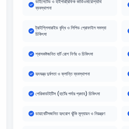
ডাইলেটেড ও হাইপারট্রফিক কার্ডিওমায়োপ্যাথি
ব্যবস্থাপনা
ট্রাইগ্লিসারাইড বৃদ্ধি ও লিপিড প্রোফাইল সমস্যা
চিকিৎসা
শ্বাসকষ্টজনিত হার্ট রোগ নির্ণয় ও চিকিৎসা
হৃদযন্ত্র দুর্বলতা ও ক্লান্তি ব্যবস্থাপনা
পেরিকার্ডাইটিস (হার্টের পর্দার প্রদাহ) চিকিৎসা
ডায়াবেটিসজনিত হৃদরোগ ঝুঁকি মূল্যায়ন ও নিয়ন্ত্রণ