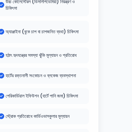
উচ্চ কোলেস্টেরল (ডিসলিপিডেমিয়া) নিয়ন্ত্রণ ও
চিকিৎসা
অ্যাঞ্জাইনা (বুকে চাপ বা চাপজনিত ব্যথা) চিকিৎসা
হঠাৎ হৃদযন্ত্রের সমস্যা ঝুঁকি মূল্যায়ন ও প্রতিরোধ
হার্টের রক্তনালী সংকোচন ও ব্লকেজ ব্যবস্থাপনা
পেরিকার্ডিয়াল ইফিউশন (হার্টে পানি জমা) চিকিৎসা
স্ট্রোক প্রতিরোধে কার্ডিওভাসকুলার মূল্যায়ন