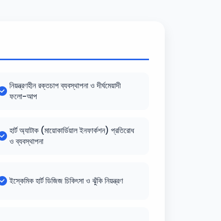
নিয়ন্ত্রণহীন রক্তচাপ ব্যবস্থাপনা ও দীর্ঘমেয়াদী
ফলো-আপ
হার্ট অ্যাটাক (মায়োকার্ডিয়াল ইনফার্কশন) প্রতিরোধ
ও ব্যবস্থাপনা
ইস্কেমিক হার্ট ডিজিজ চিকিৎসা ও ঝুঁকি নিয়ন্ত্রণ