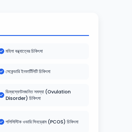
মহিলা বন্ধ্যাত্বের চিকিৎসা
সেকেন্ডারি ইনফার্টিলিটি চিকিৎসা
ডিম্বস্ফোটনজনিত সমস্যা (Ovulation
Disorder) চিকিৎসা
পলিসিস্টিক ওভারি সিনড্রোম (PCOS) চিকিৎসা