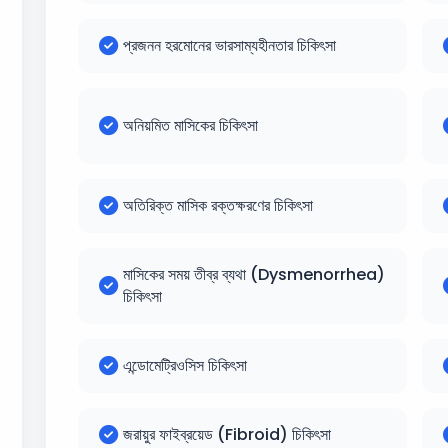
প্রজনন হরমোনের ভারসাম্যহীনতার চিকিৎসা
অনিয়মিত মাসিকের চিকিৎসা
অতিরিক্ত মাসিক রক্তক্ষরণের চিকিৎসা
মাসিকের সময় তীব্র ব্যথা (Dysmenorrhea)
চিকিৎসা
এন্ডোমেট্রিওসিস চিকিৎসা
জরায়ুর ফাইব্রয়েড (Fibroid) চিকিৎসা