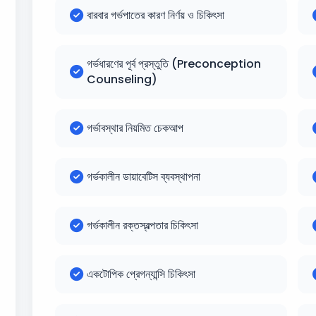
বারবার গর্ভপাতের কারণ নির্ণয় ও চিকিৎসা
গর্ভধারণের পূর্ব প্রস্তুতি (Preconception
Counseling)
গর্ভাবস্থার নিয়মিত চেকআপ
গর্ভকালীন ডায়াবেটিস ব্যবস্থাপনা
গর্ভকালীন রক্তস্বল্পতার চিকিৎসা
একটোপিক প্রেগন্যান্সি চিকিৎসা