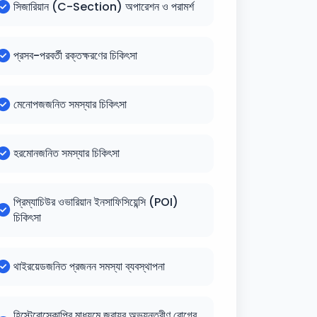
সিজারিয়ান (C-Section) অপারেশন ও পরামর্শ
প্রসব-পরবর্তী রক্তক্ষরণের চিকিৎসা
মেনোপজজনিত সমস্যার চিকিৎসা
হরমোনজনিত সমস্যার চিকিৎসা
প্রিম্যাচিউর ওভারিয়ান ইনসাফিসিয়েন্সি (POI)
চিকিৎসা
থাইরয়েডজনিত প্রজনন সমস্যা ব্যবস্থাপনা
হিস্টেরোস্কোপির মাধ্যমে জরায়ুর অভ্যন্তরীণ রোগের