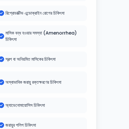
রিপ্রোডাক্টিভ এন্ডোক্রাইন রোগের চিকিৎসা
মাসিক বন্ধ হওয়ার সমস্যা (Amenorrhea)
চিকিৎসা
স্বল্প বা অনিয়মিত মাসিকের চিকিৎসা
অস্বাভাবিক জরায়ু রক্তক্ষরণের চিকিৎসা
অ্যাডেনোমায়োসিস চিকিৎসা
জরায়ুর পলিপ চিকিৎসা