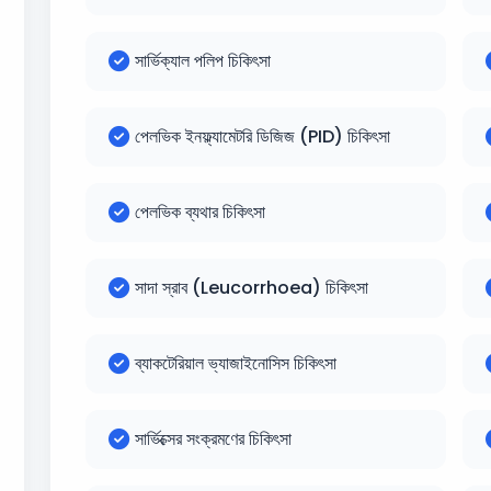
সার্ভিক্যাল পলিপ চিকিৎসা
পেলভিক ইনফ্ল্যামেটরি ডিজিজ (PID) চিকিৎসা
পেলভিক ব্যথার চিকিৎসা
সাদা স্রাব (Leucorrhoea) চিকিৎসা
ব্যাকটেরিয়াল ভ্যাজাইনোসিস চিকিৎসা
সার্ভিক্সের সংক্রমণের চিকিৎসা