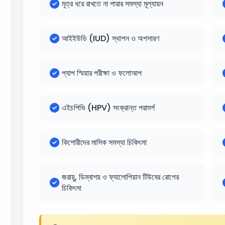
মূত্র ধরে রাখতে না পারার সমস্যা মূল্যায়ন
আইইউডি (IUD) স্থাপন ও অপসারণ
প্যাপ স্মিয়ার পরীক্ষা ও ফলোআপ
এইচপিভি (HPV) সংক্রান্ত পরামর্শ
কিশোরীদের মাসিক সমস্যা চিকিৎসা
জরায়ু, ডিম্বাশয় ও ফ্যালোপিয়ান টিউবের রোগের
চিকিৎসা