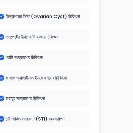
ডিম্বাশয়ের সিস্ট (Ovarian Cyst) চিকিৎসা
তলপেটের দীর্ঘমেয়াদি ব্যথার চিকিৎসা
যোনি সংক্রমণের চিকিৎসা
ফাঙ্গাল ভ্যাজাইনাল ইনফেকশনের চিকিৎসা
জরায়ুর সংক্রমণের চিকিৎসা
যৌনবাহিত সংক্রমণ (STI) ব্যবস্থাপনা