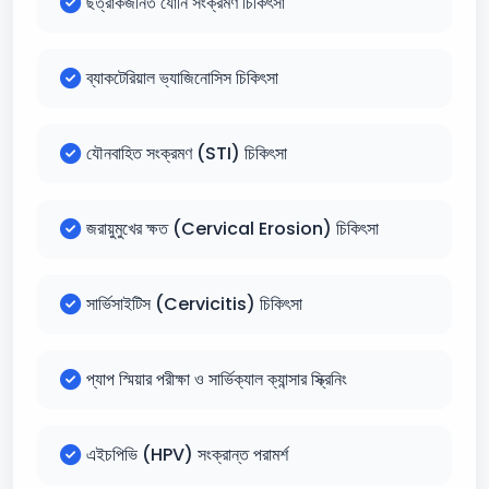
ছত্রাকজনিত যোনি সংক্রমণ চিকিৎসা
ব্যাকটেরিয়াল ভ্যাজিনোসিস চিকিৎসা
যৌনবাহিত সংক্রমণ (STI) চিকিৎসা
জরায়ুমুখের ক্ষত (Cervical Erosion) চিকিৎসা
সার্ভিসাইটিস (Cervicitis) চিকিৎসা
প্যাপ স্মিয়ার পরীক্ষা ও সার্ভিক্যাল ক্যান্সার স্ক্রিনিং
এইচপিভি (HPV) সংক্রান্ত পরামর্শ