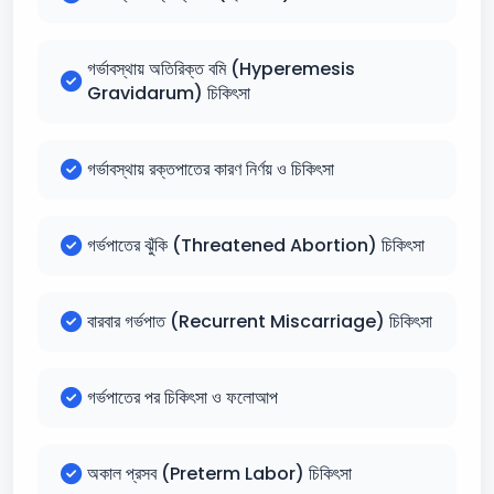
গর্ভাবস্থায় অতিরিক্ত বমি (Hyperemesis
Gravidarum) চিকিৎসা
গর্ভাবস্থায় রক্তপাতের কারণ নির্ণয় ও চিকিৎসা
গর্ভপাতের ঝুঁকি (Threatened Abortion) চিকিৎসা
বারবার গর্ভপাত (Recurrent Miscarriage) চিকিৎসা
গর্ভপাতের পর চিকিৎসা ও ফলোআপ
অকাল প্রসব (Preterm Labor) চিকিৎসা