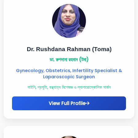
Dr. Rushdana Rahman (Toma)
ডা. রুশদানা রহমান (টমা)
Gynecology, Obstetrics, Infertility Specialist &
Laparoscopic Surgeon
গাইনি, প্রসূতি, বন্ধ্যাত্ব বিশেষজ্ঞ ও ল্যাপারোস্কোপিক সার্জন
View Full Profile