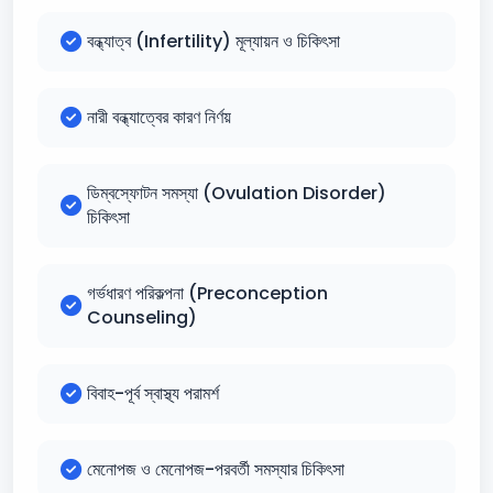
বন্ধ্যাত্ব (Infertility) মূল্যায়ন ও চিকিৎসা
নারী বন্ধ্যাত্বের কারণ নির্ণয়
ডিম্বস্ফোটন সমস্যা (Ovulation Disorder)
চিকিৎসা
গর্ভধারণ পরিকল্পনা (Preconception
Counseling)
বিবাহ-পূর্ব স্বাস্থ্য পরামর্শ
মেনোপজ ও মেনোপজ-পরবর্তী সমস্যার চিকিৎসা