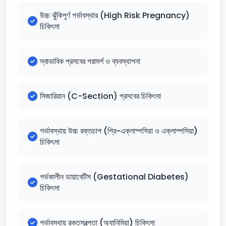
উচ্চ ঝুঁকিপূর্ণ গর্ভাবস্থার (High Risk Pregnancy)
চিকিৎসা
স্বাভাবিক প্রসবের পরামর্শ ও ব্যবস্থাপনা
সিজারিয়ান (C-Section) প্রসবের চিকিৎসা
গর্ভাবস্থায় উচ্চ রক্তচাপ (প্রি-এক্লাম্পসিয়া ও এক্লাম্পসিয়া)
চিকিৎসা
গর্ভকালীন ডায়াবেটিস (Gestational Diabetes)
চিকিৎসা
গর্ভাবস্থায় রক্তস্বল্পতা (অ্যানিমিয়া) চিকিৎসা