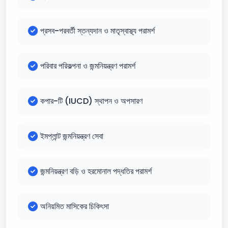
প্রসব-পরবর্তী স্তন্যদান ও মাতৃস্বাস্থ্য পরামর্শ
পরিবার পরিকল্পনা ও জন্মনিয়ন্ত্রণ পরামর্শ
কপার-টি (IUCD) স্থাপন ও অপসারণ
ইমপ্লান্ট জন্মনিয়ন্ত্রণ সেবা
জন্মনিয়ন্ত্রণ বড়ি ও হরমোনাল পদ্ধতির পরামর্শ
অনিয়মিত মাসিকের চিকিৎসা