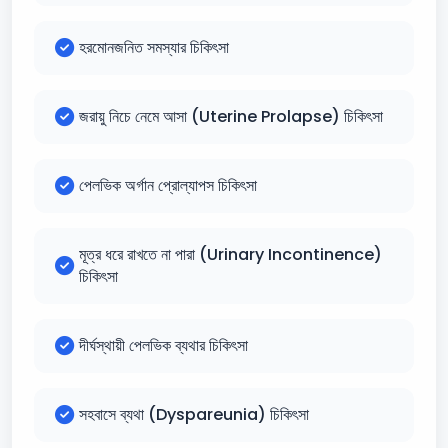
হরমোনজনিত সমস্যার চিকিৎসা
জরায়ু নিচে নেমে আসা (Uterine Prolapse) চিকিৎসা
পেলভিক অর্গান প্রোল্যাপস চিকিৎসা
মূত্র ধরে রাখতে না পারা (Urinary Incontinence)
চিকিৎসা
দীর্ঘস্থায়ী পেলভিক ব্যথার চিকিৎসা
সহবাসে ব্যথা (Dyspareunia) চিকিৎসা