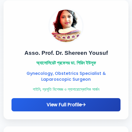
Asso. Prof. Dr. Shereen Yousuf
অ্যাসোসিয়েট প্রফেসর ডা. শিরিন ইউসুফ
Gynecology, Obstetrics Specialist &
Laparoscopic Surgeon
গাইনি, প্রসূতি বিশেষজ্ঞ ও ল্যাপারোস্কোপিক সার্জন
View Full Profile