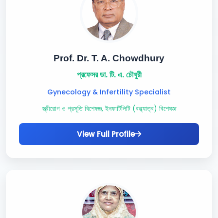
Prof. Dr. T. A. Chowdhury
প্রফেসর ডা. টি. এ. চৌধুরী
Gynecology & Infertility Specialist
স্ত্রীরোগ ও প্রসূতি বিশেষজ্ঞ, ইনফার্টিলিটি (বন্ধ্যাত্ব) বিশেষজ্ঞ
View Full Profile