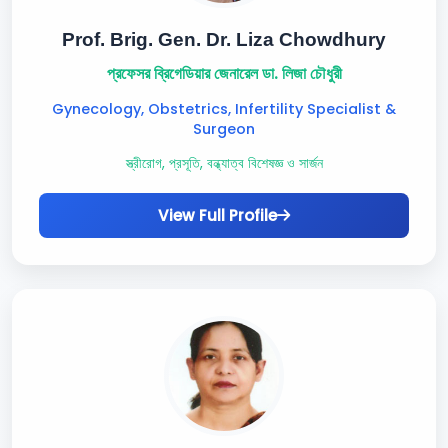
Prof. Brig. Gen. Dr. Liza Chowdhury
প্রফেসর ব্রিগেডিয়ার জেনারেল ডা. লিজা চৌধুরী
Gynecology, Obstetrics, Infertility Specialist &
Surgeon
স্ত্রীরোগ, প্রসূতি, বন্ধ্যাত্ব বিশেষজ্ঞ ও সার্জন
View Full Profile