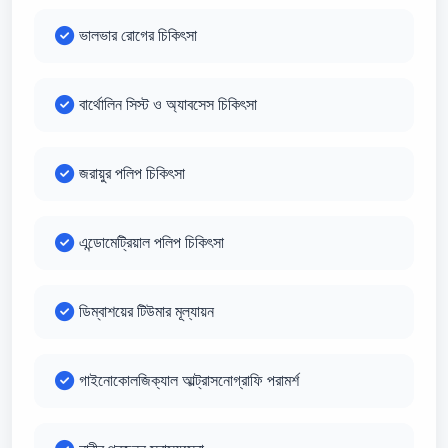
ভালভার রোগের চিকিৎসা
বার্থোলিন সিস্ট ও অ্যাবসেস চিকিৎসা
জরায়ুর পলিপ চিকিৎসা
এন্ডোমেট্রিয়াল পলিপ চিকিৎসা
ডিম্বাশয়ের টিউমার মূল্যায়ন
গাইনোকোলজিক্যাল আল্ট্রাসনোগ্রাফি পরামর্শ