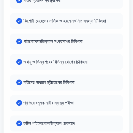
নারীর প্রজনন স্বাস্থ্যসেবা
কিশোরী মেয়েদের মাসিক ও হরমোনজনিত সমস্যা চিকিৎসা
গাইনোকোলজিক্যাল সংক্রমণের চিকিৎসা
জরায়ু ও ডিম্বাশয়ের বিভিন্ন রোগের চিকিৎসা
নারীদের সাধারণ স্ত্রীরোগের চিকিৎসা
প্রতিরোধমূলক নারীর স্বাস্থ্য পরীক্ষা
রুটিন গাইনোকোলজিক্যাল চেকআপ