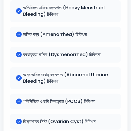
অতিরিক্ত মাসিক রক্তপাত (Heavy Menstrual
Bleeding) চিকিৎসা
মাসিক বন্ধ (Amenorrhea) চিকিৎসা
ব্যথাযুক্ত মাসিক (Dysmenorrhea) চিকিৎসা
অস্বাভাবিক জরায়ু রক্তপাত (Abnormal Uterine
Bleeding) চিকিৎসা
পলিসিস্টিক ওভারি সিনড্রোম (PCOS) চিকিৎসা
ডিম্বাশয়ের সিস্ট (Ovarian Cyst) চিকিৎসা