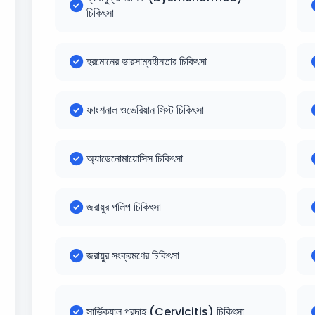
চিকিৎসা
হরমোনের ভারসাম্যহীনতার চিকিৎসা
ফাংশনাল ওভেরিয়ান সিস্ট চিকিৎসা
অ্যাডেনোমায়োসিস চিকিৎসা
জরায়ুর পলিপ চিকিৎসা
জরায়ুর সংক্রমণের চিকিৎসা
সার্ভিক্যাল প্রদাহ (Cervicitis) চিকিৎসা