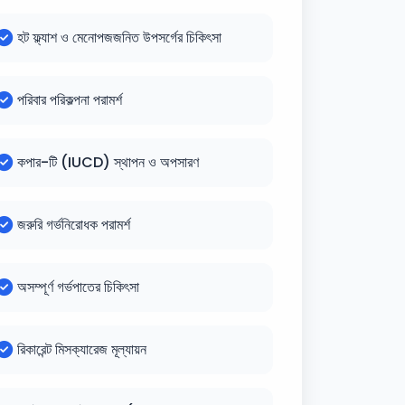
হট ফ্ল্যাশ ও মেনোপজজনিত উপসর্গের চিকিৎসা
পরিবার পরিকল্পনা পরামর্শ
কপার-টি (IUCD) স্থাপন ও অপসারণ
জরুরি গর্ভনিরোধক পরামর্শ
অসম্পূর্ণ গর্ভপাতের চিকিৎসা
রিকারেন্ট মিসক্যারেজ মূল্যায়ন