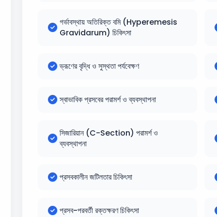
গর্ভাবস্থায় অতিরিক্ত বমি (Hyperemesis
Gravidarum) চিকিৎসা
ভ্রূণের বৃদ্ধি ও সুস্থতা পর্যবেক্ষণ
স্বাভাবিক প্রসবের পরামর্শ ও ব্যবস্থাপনা
সিজারিয়ান (C-Section) পরামর্শ ও
ব্যবস্থাপনা
প্রসবকালীন জটিলতার চিকিৎসা
প্রসব-পরবর্তী রক্তক্ষরণ চিকিৎসা