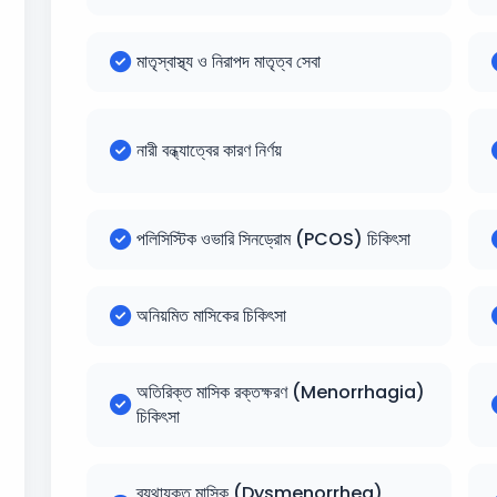
মাতৃস্বাস্থ্য ও নিরাপদ মাতৃত্ব সেবা
নারী বন্ধ্যাত্বের কারণ নির্ণয়
পলিসিস্টিক ওভারি সিনড্রোম (PCOS) চিকিৎসা
অনিয়মিত মাসিকের চিকিৎসা
অতিরিক্ত মাসিক রক্তক্ষরণ (Menorrhagia)
চিকিৎসা
ব্যথাযুক্ত মাসিক (Dysmenorrhea)