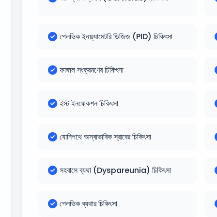
পেলভিক ইনফ্ল্যামেটরি ডিজিজ (PID) চিকিৎসা
ফাঙ্গাল সংক্রমণের চিকিৎসা
ইস্ট ইনফেকশন চিকিৎসা
যোনিপথে অস্বাভাবিক স্রাবের চিকিৎসা
সহবাসে ব্যথা (Dyspareunia) চিকিৎসা
পেলভিক ব্যথার চিকিৎসা