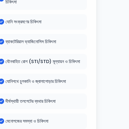
চিকিৎসা
যোনি সংক্রমণের চিকিৎসা
ব্যাকটেরিয়াল ভ্যাজিনোসিস চিকিৎসা
যৌনবাহিত রোগ (STI/STD) মূল্যায়ন ও চিকিৎসা
যোনিপথে চুলকানি ও জ্বালাপোড়ার চিকিৎসা
দীর্ঘস্থায়ী তলপেটের ব্যথার চিকিৎসা
মেনোপজের সমস্যা ও চিকিৎসা