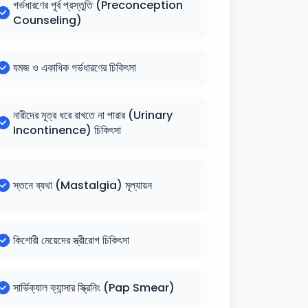
গর্ভধারণের পূর্ব প্রস্তুতি (Preconception
Counseling)
যমজ ও একাধিক গর্ভধারণের চিকিৎসা
নারীদের মূত্র ধরে রাখতে না পারার (Urinary
Incontinence) চিকিৎসা
স্তনে ব্যথা (Mastalgia) মূল্যায়ন
কিশোরী মেয়েদের স্ত্রীরোগ চিকিৎসা
সার্ভিক্যাল ক্যান্সার স্ক্রিনিং (Pap Smear)