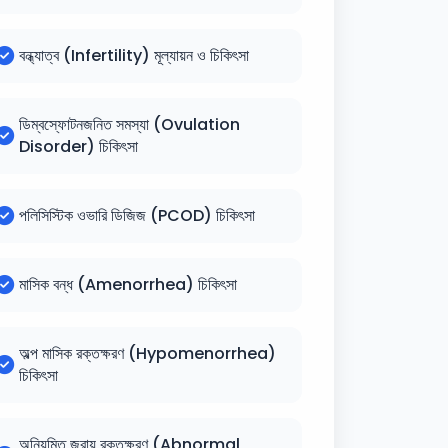
বন্ধ্যাত্ব (Infertility) মূল্যায়ন ও চিকিৎসা
ডিম্বস্ফোটনজনিত সমস্যা (Ovulation
Disorder) চিকিৎসা
পলিসিস্টিক ওভারি ডিজিজ (PCOD) চিকিৎসা
মাসিক বন্ধ (Amenorrhea) চিকিৎসা
অল্প মাসিক রক্তক্ষরণ (Hypomenorrhea)
চিকিৎসা
অনিয়মিত জরায়ু রক্তক্ষরণ (Abnormal