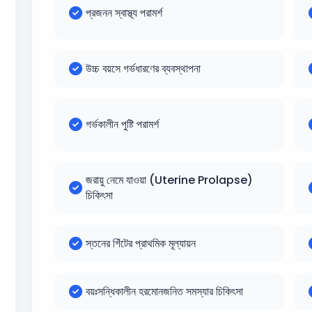
প্রজনন স্বাস্থ্য পরামর্শ
উচ্চ বয়সে গর্ভধারণের ব্যবস্থাপনা
গর্ভকালীন পুষ্টি পরামর্শ
জরায়ু নেমে যাওয়া (Uterine Prolapse)
চিকিৎসা
স্তনের গিঁটের প্রাথমিক মূল্যায়ন
বয়ঃসন্ধিকালীন হরমোনজনিত সমস্যার চিকিৎসা