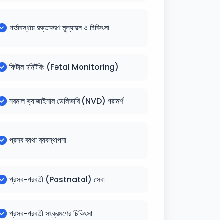
গর্ভাবস্থায় রক্তক্ষরণ মূল্যায়ন ও চিকিৎসা
ফিটাল মনিটরিং (Fetal Monitoring)
নরমাল ভ্যাজাইনাল ডেলিভারি (NVD) পরামর্শ
প্রসব ব্যথা ব্যবস্থাপনা
প্রসব-পরবর্তী (Postnatal) সেবা
প্রসব-পরবর্তী সংক্রমণের চিকিৎসা