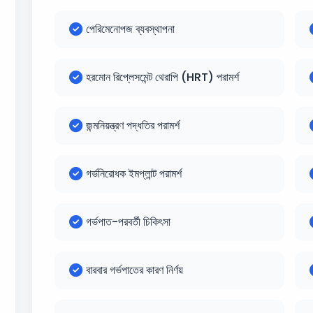
পেরিমেনোপজ ব্যবস্থাপনা
হরমোন রিপ্লেসমেন্ট থেরাপি (HRT) পরামর্শ
জন্মনিয়ন্ত্রণ পদ্ধতির পরামর্শ
গর্ভনিরোধক ইমপ্লান্ট পরামর্শ
গর্ভপাত-পরবর্তী চিকিৎসা
বারবার গর্ভপাতের কারণ নির্ণয়