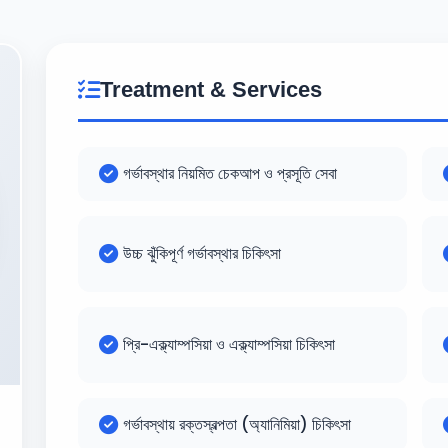
Treatment & Services
গর্ভাবস্থার নিয়মিত চেকআপ ও প্রসূতি সেবা
উচ্চ ঝুঁকিপূর্ণ গর্ভাবস্থার চিকিৎসা
প্রি-এক্ল্যাম্পসিয়া ও এক্ল্যাম্পসিয়া চিকিৎসা
গর্ভাবস্থায় রক্তস্বল্পতা (অ্যানিমিয়া) চিকিৎসা