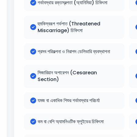
গর্ভাবস্থায় রক্তস্বল্পতা (অ্যানিমিয়া) চিকিৎসা
হুমকিস্বরূপ গর্ভপাত (Threatened
Miscarriage) চিকিৎসা
প্রসব পরিকল্পনা ও নিরাপদ ডেলিভারি ব্যবস্থাপনা
সিজারিয়ান অপারেশন (Cesarean
Section)
যমজ বা একাধিক শিশুর গর্ভাবস্থার পরিচর্যা
কম বা বেশি অ্যামনিওটিক ফ্লুইডের চিকিৎসা