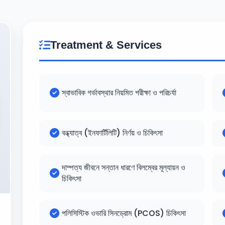
Treatment & Services
স্বাভাবিক গর্ভাবস্থার নিয়মিত পরীক্ষা ও পরিচর্যা
বন্ধ্যাত্ব (ইনফার্টিলিটি) নির্ণয় ও চিকিৎসা
দাম্পত্য জীবনে সন্তান ধারণে বিলম্বের মূল্যায়ন ও
চিকিৎসা
পলিসিস্টিক ওভারি সিনড্রোম (PCOS) চিকিৎসা