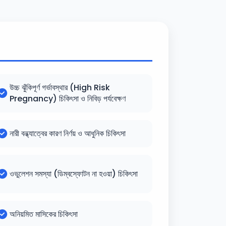
উচ্চ ঝুঁকিপূর্ণ গর্ভাবস্থার (High Risk
Pregnancy) চিকিৎসা ও নিবিড় পর্যবেক্ষণ
নারী বন্ধ্যাত্বের কারণ নির্ণয় ও আধুনিক চিকিৎসা
ওভুলেশন সমস্যা (ডিম্বস্ফোটন না হওয়া) চিকিৎসা
অনিয়মিত মাসিকের চিকিৎসা