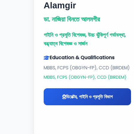
Alamgir
ডা. নাজিয়া বিনতে আলমগীর
গাইনি ও প্রসূতি বিশেষজ্ঞ, উচ্চ ঝুঁকিপূর্ণ গর্ভাবস্থা,
বন্ধ্যাত্ব বিশেষজ্ঞ ও সার্জন
Education & Qualifications
MBBS, FCPS (OBGYN-FP), CCD (BIRDEM)
MBBS, FCPS (OBGYN-FP), CCD (BIRDEM)
ডিরেক্টর, গাইনি ও প্রসূতি বিভাগ