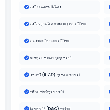
যোনি সংক্রমণের চিকিৎসা
যোনিতে চুলকানি ও ফাঙ্গাল সংক্রমণের চিকিৎসা
মেনোপজজনিত সমস্যার চিকিৎসা
দাম্পত্য ও প্রজনন স্বাস্থ্য পরামর্শ
কপার-টি (IUCD) স্থাপন ও অপসারণ
গাইনোকোলজিক্যাল সার্জারি
ডি অ্যান্ড সি (D&C) প্রক্রিয়া