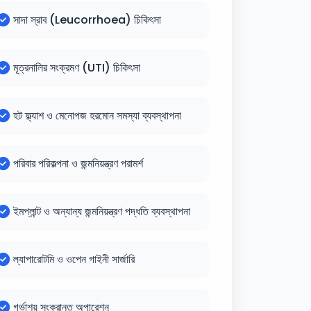
সাদা স্রাব (Leucorrhoea) চিকিৎসা
মূত্রনালির সংক্রমণ (UTI) চিকিৎসা
হট ফ্ল্যাশ ও মেনোপজ হরমোন সমস্যা ব্যবস্থাপনা
পরিবার পরিকল্পনা ও জন্মনিয়ন্ত্রণ পরামর্শ
ইমপ্লান্ট ও অন্যান্য জন্মনিয়ন্ত্রণ পদ্ধতি ব্যবস্থাপনা
ল্যাপারোটমি ও ওপেন গাইনী সার্জারি
গর্ভাশয় সংক্রান্ত অপারেশন