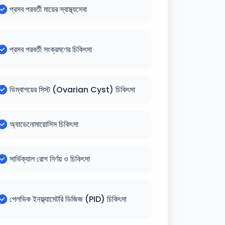
প্রসব পরবর্তী মায়ের স্বাস্থ্যসেবা
প্রসব পরবর্তী সংক্রমণের চিকিৎসা
ডিম্বাশয়ের সিস্ট (Ovarian Cyst) চিকিৎসা
অ্যাডেনোমায়োসিস চিকিৎসা
সার্ভিক্যাল রোগ নির্ণয় ও চিকিৎসা
পেলভিক ইনফ্ল্যামেটরি ডিজিজ (PID) চিকিৎসা