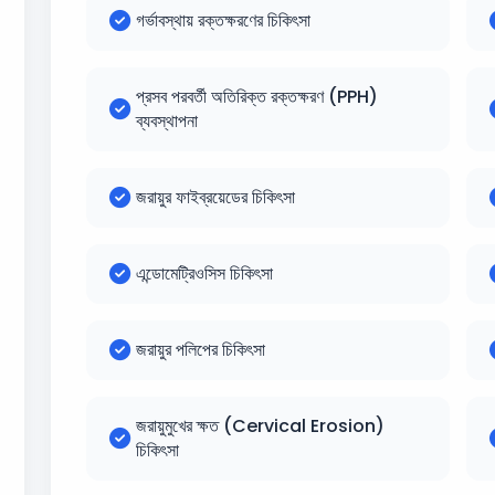
গর্ভাবস্থায় রক্তক্ষরণের চিকিৎসা
প্রসব পরবর্তী অতিরিক্ত রক্তক্ষরণ (PPH)
ব্যবস্থাপনা
জরায়ুর ফাইব্রয়েডের চিকিৎসা
এন্ডোমেট্রিওসিস চিকিৎসা
জরায়ুর পলিপের চিকিৎসা
জরায়ুমুখের ক্ষত (Cervical Erosion)
চিকিৎসা