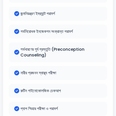
জন্মনিয়ন্ত্রণ ইমপ্ল্যান্ট পরামর্শ
গর্ভনিরোধক ইনজেকশন সংক্রান্ত পরামর্শ
গর্ভধারণের পূর্ব প্রস্তুতি (Preconception
Counseling)
নারীর প্রজনন স্বাস্থ্য পরীক্ষা
রুটিন গাইনোকোলজিক চেকআপ
প্যাপ স্মিয়ার পরীক্ষা ও পরামর্শ