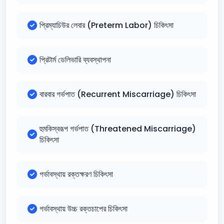
প্রিম্যাচিউর লেবার (Preterm Labor) চিকিৎসা
প্রিটার্ম ডেলিভারি ব্যবস্থাপনা
বারবার গর্ভপাত (Recurrent Miscarriage) চিকিৎসা
হুমকিস্বরূপ গর্ভপাত (Threatened Miscarriage)
চিকিৎসা
গর্ভাবস্থায় রক্তক্ষরণ চিকিৎসা
গর্ভাবস্থায় উচ্চ রক্তচাপের চিকিৎসা