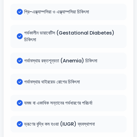
প্রি-এক্ল্যাম্পসিয়া ও এক্ল্যাম্পসিয়া চিকিৎসা
গর্ভকালীন ডায়াবেটিস (Gestational Diabetes)
চিকিৎসা
গর্ভাবস্থায় রক্তশূন্যতা (Anemia) চিকিৎসা
গর্ভাবস্থায় থাইরয়েড রোগের চিকিৎসা
যমজ বা একাধিক সন্তানের গর্ভধারণের পরিচর্যা
ভ্রূণের বৃদ্ধি কম হওয়া (IUGR) ব্যবস্থাপনা