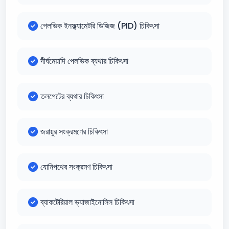
পেলভিক ইনফ্ল্যামেটরি ডিজিজ (PID) চিকিৎসা
দীর্ঘমেয়াদি পেলভিক ব্যথার চিকিৎসা
তলপেটের ব্যথার চিকিৎসা
জরায়ুর সংক্রমণের চিকিৎসা
যোনিপথের সংক্রমণ চিকিৎসা
ব্যাকটেরিয়াল ভ্যাজাইনোসিস চিকিৎসা