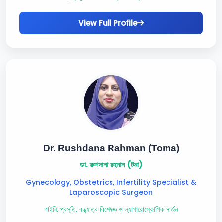
View Full Profile
Dr. Rushdana Rahman (Toma)
ডা. রুশদানা রহমান (টমা)
Gynecology, Obstetrics, Infertility Specialist &
Laparoscopic Surgeon
গাইনি, প্রসূতি, বন্ধ্যাত্ব বিশেষজ্ঞ ও ল্যাপারোস্কোপিক সার্জন