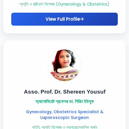
প্রসূতি ও স্ত্রীরোগ বিশেষজ্ঞ (Gynecology & Obstetrics)
View Full Profile
Asso. Prof. Dr. Shereen Yousuf
অ্যাসোসিয়েট প্রফেসর ডা. শিরিন ইউসুফ
Gynecology, Obstetrics Specialist &
Laparoscopic Surgeon
গাইনি, প্রসূতি বিশেষজ্ঞ ও ল্যাপারোস্কোপিক সার্জন