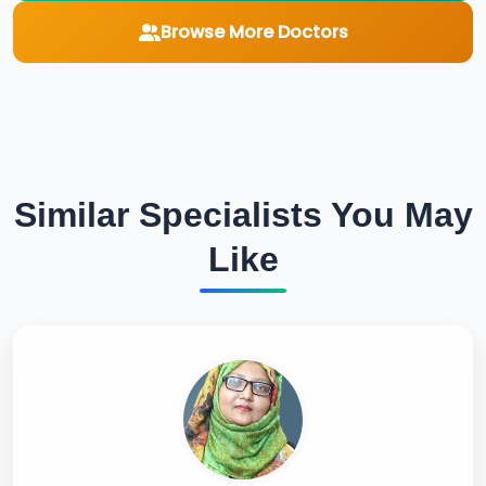
Browse More Doctors
Similar Specialists You May
Like