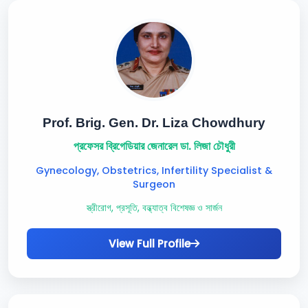
Prof. Brig. Gen. Dr. Liza Chowdhury
প্রফেসর ব্রিগেডিয়ার জেনারেল ডা. লিজা চৌধুরী
Gynecology, Obstetrics, Infertility Specialist &
Surgeon
স্ত্রীরোগ, প্রসূতি, বন্ধ্যাত্ব বিশেষজ্ঞ ও সার্জন
View Full Profile