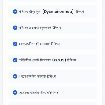
মাসিকের তীব্র ব্যথা (Dysmenorrhea) চিকিৎসা
মাসিকের মাঝখানে রক্তক্ষরণ চিকিৎসা
হরমোনজনিত মাসিক সমস্যা চিকিৎসা
পলিসিস্টিক ওভারি সিনড্রোম (PCOS) চিকিৎসা
ওভুলেশনজনিত সমস্যার চিকিৎসা
হরমোনের ভারসাম্যহীনতার চিকিৎসা