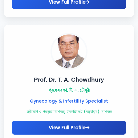
View Full Profile
Prof. Dr. T. A. Chowdhury
প্রফেসর ডা. টি. এ. চৌধুরী
Gynecology & Infertility Specialist
স্ত্রীরোগ ও প্রসূতি বিশেষজ্ঞ, ইনফার্টিলিটি (বন্ধ্যাত্ব) বিশেষজ্ঞ
View Full Profile