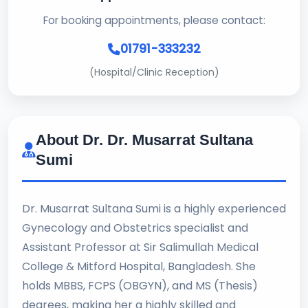
For booking appointments, please contact:
01791-333232
(Hospital/Clinic Reception)
About Dr. Dr. Musarrat Sultana
Sumi
Dr. Musarrat Sultana Sumi is a highly experienced
Gynecology and Obstetrics specialist and
Assistant Professor at Sir Salimullah Medical
College & Mitford Hospital, Bangladesh. She
holds MBBS, FCPS (OBGYN), and MS (Thesis)
degrees, making her a highly skilled and