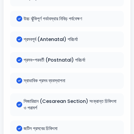
উচ্চ ঝুঁকিপূর্ণ গর্ভাবস্থার নিবিড় পর্যবেক্ষণ
প্রসবপূর্ব (Antenatal) পরিচর্যা
প্রসব-পরবর্তী (Postnatal) পরিচর্যা
স্বাভাবিক প্রসব ব্যবস্থাপনা
সিজারিয়ান (Cesarean Section) সংক্রান্ত চিকিৎসা
ও পরামর্শ
জটিল প্রসবের চিকিৎসা