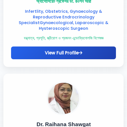
অ্যাসোসিয়েট প্রফেসর ডা. রওশন আরা
Infertlity, Obstetrics, Gynaecology &
Reproductive Endrocrinology
SpecialistGynaecological, Laparoscopic &
Hysteroscopic Surgeon
বন্ধ্যাত্ব, প্রসূতি, স্ত্রীরোগ ও প্রজনন এন্ডোক্রিনোলজি বিশেষজ্ঞ
View Full Profile
Dr. Raihana Shawgat