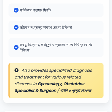
সার্ভিক্যাল ক্যান্সার স্ক্রিনিং
স্ত্রীরোগ সংক্রান্ত সাধারণ রোগের চিকিৎসা
জরায়ু, ডিম্বাশয়, জরায়ুমুখ ও প্রজনন অঙ্গের বিভিন্ন রোগের
চিকিৎসা
Also provides specialized diagnosis
and treatment for various related
diseases in
Gynecology, Obstetrics
Specialist & Surgeon
/
গাইনি ও প্রসূতি বিশেষজ্ঞ