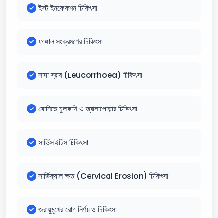
ইস্ট ইনফেকশন চিকিৎসা
ফাঙ্গাল সংক্রমণের চিকিৎসা
সাদা স্রাব (Leucorrhoea) চিকিৎসা
যোনিতে চুলকানি ও জ্বালাপোড়ার চিকিৎসা
সার্ভিসাইটিস চিকিৎসা
সার্ভিক্যাল ক্ষত (Cervical Erosion) চিকিৎসা
জরায়ুমুখের রোগ নির্ণয় ও চিকিৎসা