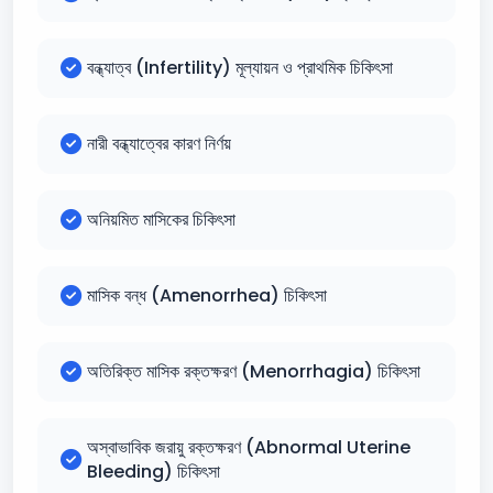
বন্ধ্যাত্ব (Infertility) মূল্যায়ন ও প্রাথমিক চিকিৎসা
নারী বন্ধ্যাত্বের কারণ নির্ণয়
অনিয়মিত মাসিকের চিকিৎসা
মাসিক বন্ধ (Amenorrhea) চিকিৎসা
অতিরিক্ত মাসিক রক্তক্ষরণ (Menorrhagia) চিকিৎসা
অস্বাভাবিক জরায়ু রক্তক্ষরণ (Abnormal Uterine
Bleeding) চিকিৎসা