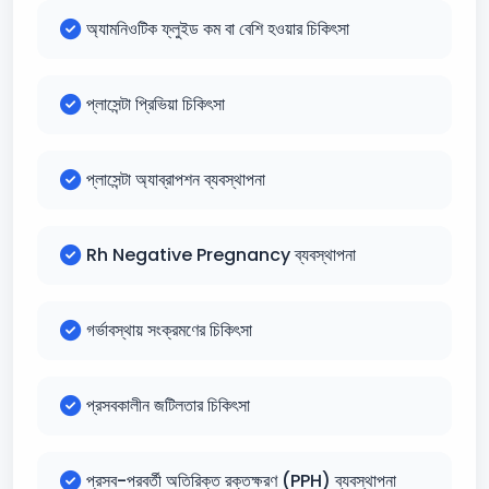
অ্যামনিওটিক ফ্লুইড কম বা বেশি হওয়ার চিকিৎসা
প্লাসেন্টা প্রিভিয়া চিকিৎসা
প্লাসেন্টা অ্যাব্রাপশন ব্যবস্থাপনা
Rh Negative Pregnancy ব্যবস্থাপনা
গর্ভাবস্থায় সংক্রমণের চিকিৎসা
প্রসবকালীন জটিলতার চিকিৎসা
প্রসব-পরবর্তী অতিরিক্ত রক্তক্ষরণ (PPH) ব্যবস্থাপনা