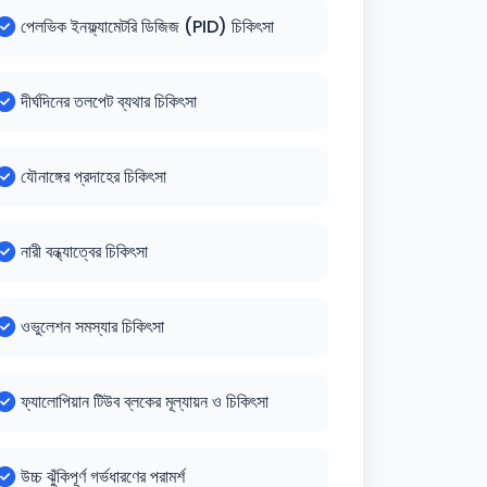
পেলভিক ইনফ্ল্যামেটরি ডিজিজ (PID) চিকিৎসা
দীর্ঘদিনের তলপেট ব্যথার চিকিৎসা
যৌনাঙ্গের প্রদাহের চিকিৎসা
নারী বন্ধ্যাত্বের চিকিৎসা
ওভুলেশন সমস্যার চিকিৎসা
ফ্যালোপিয়ান টিউব ব্লকের মূল্যায়ন ও চিকিৎসা
উচ্চ ঝুঁকিপূর্ণ গর্ভধারণের পরামর্শ