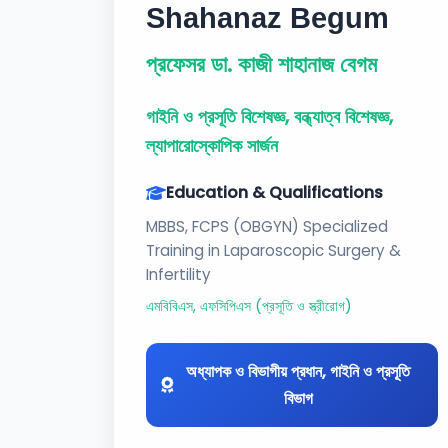
Shahanaz Begum
প্রফেসর ডা. কাজী শাহানাজ বেগম
গাইনি ও প্রসূতি বিশেষজ্ঞ, বন্ধ্যাত্ব বিশেষজ্ঞ,
ল্যাপারোস্কোপিক সার্জন
Education & Qualifications
MBBS, FCPS (OBGYN) Specialized
Training in Laparoscopic Surgery &
Infertility
এমবিবিএস, এফসিপিএস (প্রসূতি ও স্ত্রীরোগ)
অধ্যাপক ও বিভাগীয় প্রধান, গাইনি ও প্রসূতি
বিভাগ