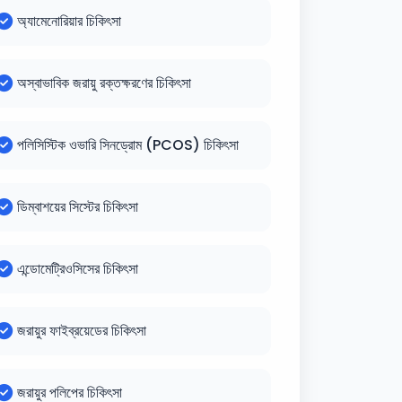
অ্যামেনোরিয়ার চিকিৎসা
অস্বাভাবিক জরায়ু রক্তক্ষরণের চিকিৎসা
পলিসিস্টিক ওভারি সিনড্রোম (PCOS) চিকিৎসা
ডিম্বাশয়ের সিস্টের চিকিৎসা
এন্ডোমেট্রিওসিসের চিকিৎসা
জরায়ুর ফাইব্রয়েডের চিকিৎসা
জরায়ুর পলিপের চিকিৎসা