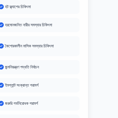
হট ফ্ল্যাশের চিকিৎসা
হরমোনজনিত নারীর সমস্যার চিকিৎসা
কৈশোরকালীন মাসিক সমস্যার চিকিৎসা
জন্মনিয়ন্ত্রণ পদ্ধতি নির্বাচন
ইমপ্লান্ট সংক্রান্ত পরামর্শ
জরুরি গর্ভনিরোধক পরামর্শ