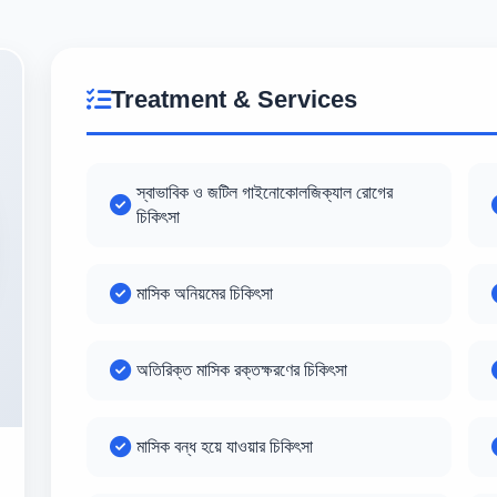
Treatment & Services
স্বাভাবিক ও জটিল গাইনোকোলজিক্যাল রোগের
চিকিৎসা
মাসিক অনিয়মের চিকিৎসা
অতিরিক্ত মাসিক রক্তক্ষরণের চিকিৎসা
মাসিক বন্ধ হয়ে যাওয়ার চিকিৎসা