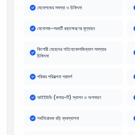
মেনোপজের সমস্যা ও চিকিৎসা
মেনোপজ-পরবর্তী রক্তক্ষরণের মূল্যায়ন
কিশোরী মেয়েদের গাইনোকোলজিক্যাল সমস্যার
চিকিৎসা
পরিবার পরিকল্পনা পরামর্শ
আইইউডি (কপার-টি) স্থাপন ও অপসারণ
গর্ভনিরোধক বড়ি ব্যবস্থাপনা