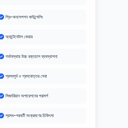
প্রি-কনসেপশন কাউন্সেলিং
অ্যান্টেনেটাল কেয়ার
গর্ভাবস্থায় উচ্চ রক্তচাপ ব্যবস্থাপনা
প্রসবপূর্ব ও প্রসবোত্তর সেবা
সিজারিয়ান অপারেশনের পরামর্শ
প্রসব-পরবর্তী সংক্রমণের চিকিৎসা